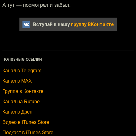
А тут — посмотрел и забыл.
Вступай в нашу
группу ВКонтакте
полезные ссылки
Канал в Telegram
Канал в MAX
Группа в Контакте
Канал на Rutube
Канал в Дзен
Видео в iTunes Store
Подкаст в iTunes Store