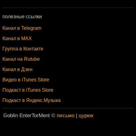
полезные ссылки
Канал в Telegram
Канал в MAX
Группа в Контакте
Канал на Rutube
Канал в Дзен
Видео в iTunes Store
Подкаст в iTunes Store
Подкаст в Яндекс.Музыка
Goblin EnterTorMent ©
письмо
|
цурюк