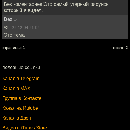
Без коментариев!Это самый угарный рисунок
который я видел.
Dez
»
#2 |
22.12.04 21:04
Это тема
cтраницы: 1
всего: 2
полезные ссылки
Канал в Telegram
Канал в MAX
Группа в Контакте
Канал на Rutube
Канал в Дзен
Видео в iTunes Store