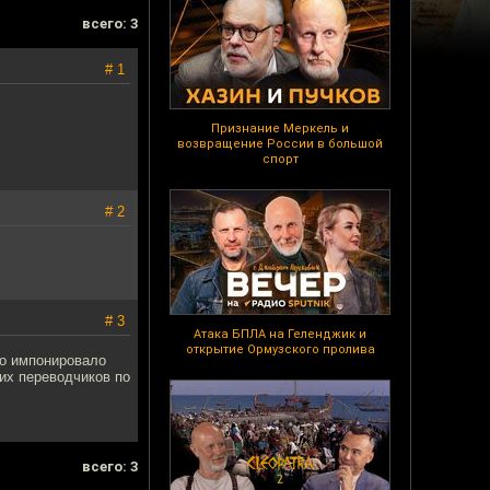
всего: 3
# 1
Признание Меркель и
возвращение России в большой
спорт
# 2
# 3
Атака БПЛА на Геленджик и
открытие Ормузского пролива
но импонировало
ких переводчиков по
всего: 3