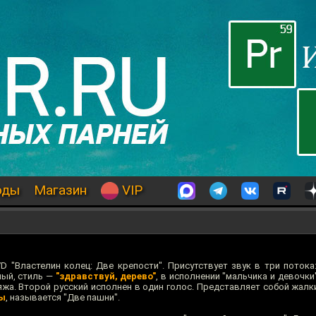
оды
Магазин
VIP
D "Властелин колец: Две крепости". Присутствует звук в три потока:
ный, стиль —
"здравствуй, дерево"
, в исполнении "мальчика и девочки
жа. Второй русский исполнен в один голос. Представляет собой жалки
ры
, называется "Две пашни".