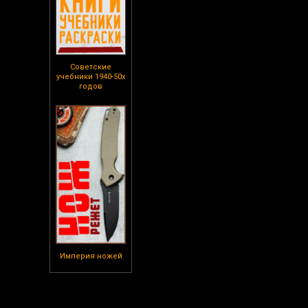
Советские
учебники 1940-50х
годов
Империя ножей