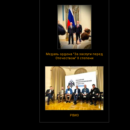
Медаль ордена "За заслуги перед
Отечеством" II степени
РВИО