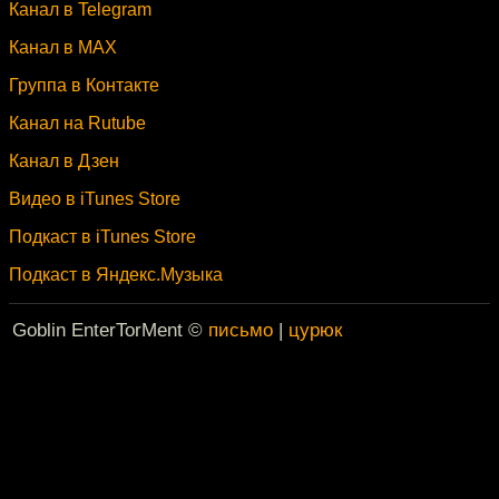
Канал в Telegram
Канал в MAX
Группа в Контакте
Канал на Rutube
Канал в Дзен
Видео в iTunes Store
Подкаст в iTunes Store
Подкаст в Яндекс.Музыка
Goblin EnterTorMent ©
письмо
|
цурюк