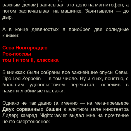
важным делам) записывал это дело на магнитофон, а
потом распечатывал на машинке. Зачитывали — до
дыр.
А в конце девяностых я приобрёл две солидные
книжки:
Сева Новгородцев
Рок-посевы
том I и том II, классика
В книжках были собраны все важнейшие опусы Севы.
Про Led Zeppelin — в том числе. Ну и я их, понятно, с
большим удовольствием перечитал, освежив в
памяти любимые пассажи.
Однако не так давно (а именно — на мега-премьере
Двух сорванных башен
в элитном зале кинотеатра
Лидер) камрад Nightcrawler выдал мне на прочтение
нечто смертоносное: