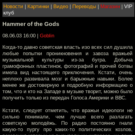
Новости
|
Картинки
|
Видео
|
Переводы
|
Магазин
|
VIP
клуб
Hammer of the Gods
08.06.03 16:00
|
Goblin
Когда-то давно советская власть изо всех сил душила
любые попытки проникновения и завоза вражьей
музыкальной культуры из-за бугра. Добыча
грамофонных пластинок, фотографий и прочей ботвы
имела вид настоящего приключения. Кстати, очень
неплохо развивала мозг и барыжные навыки. Более
менее же достоверную и подробную информацию о
том, что и кто на Западе в музыке творит, можно было
получить только из передач Голоса Америки и ВВС.
Кстати, следует отметить, что вражьи идеологи не
сильно понимали, чем лучше всего разлагать
советскую молодёжь. По радио постоянно гнали
какую-то пургу про каких-то политических козлов,