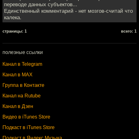
переводе данных субъектов...
Единственный комментарий - нет мозгов-считай что
калека.
cтраницы: 1
всего: 1
полезные ссылки
Канал в Telegram
Канал в MAX
Группа в Контакте
Канал на Rutube
Канал в Дзен
Видео в iTunes Store
Подкаст в iTunes Store
Подкаст в Яндекс.Музыка