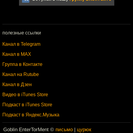
полезные ссылки
Канал в Telegram
Канал в MAX
Группа в Контакте
Канал на Rutube
Канал в Дзен
Видео в iTunes Store
Подкаст в iTunes Store
Подкаст в Яндекс.Музыка
Goblin EnterTorMent ©
письмо
|
цурюк