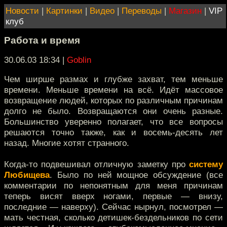
Новости
|
Картинки
|
Видео
|
Переводы
|
Магазин
|
VIP
клуб
Работа и время
30.06.03 18:34
|
Goblin
Чем ширше размах и глубже захват, тем меньше
времени. Меньше времени на всё. Идёт массовое
возвращение людей, которых по различным причинам
долго не было. Возвращаются они очень разные.
Большинство уверенно полагает, что все вопросы
решаются точно также, как и восемь-десять лет
назад. Многие хотят странного.
Когда-то подвешивал отличную заметку про
систему
Любищева
. Было по ней мощное обсуждение (все
комментарии по непонятным для меня причинам
теперь висят вверх ногами, первые — внизу,
последние — наверху). Сейчас нырнул, посмотрел —
мать честная, сколько детишек-бездельников по сети