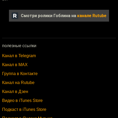
Смотри ролики Гоблина на
канале Rutube
полезные ссылки
Канал в Telegram
Канал в MAX
Группа в Контакте
Канал на Rutube
Канал в Дзен
Видео в iTunes Store
Подкаст в iTunes Store