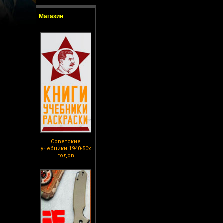
Магазин
Советские
учебники 1940-50х
годов