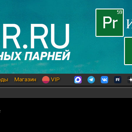
оды
Магазин
VIP
.