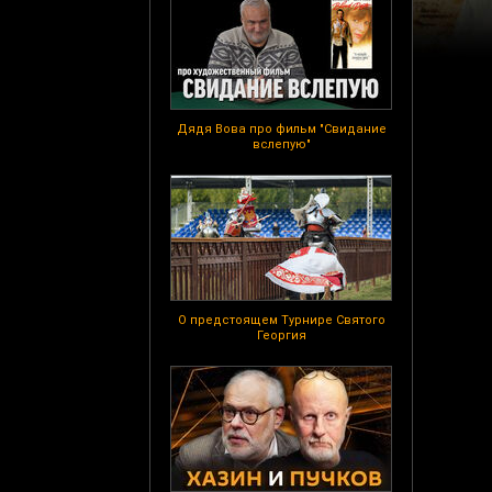
Дядя Вова про фильм "Свидание
вслепую"
О предстоящем Турнире Святого
Георгия