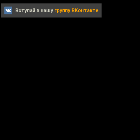
Вступай в нашу
группу ВКонтакте