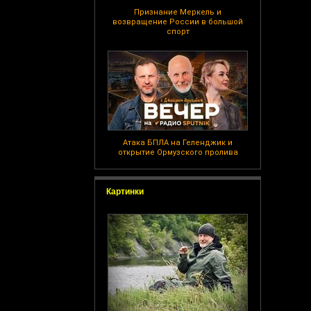
Признание Меркель и
возвращение России в большой
спорт
Атака БПЛА на Геленджик и
открытие Ормузского пролива
Картинки