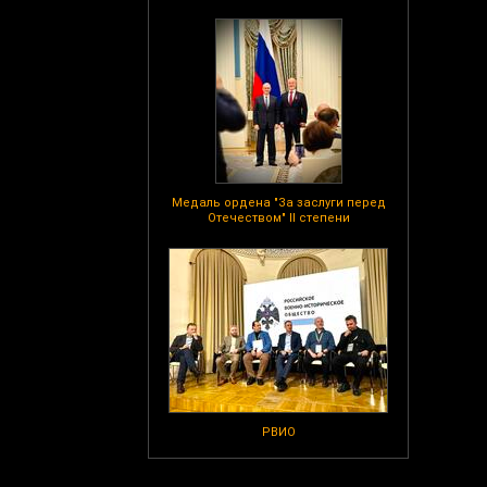
Медаль ордена "За заслуги перед
Отечеством" II степени
РВИО