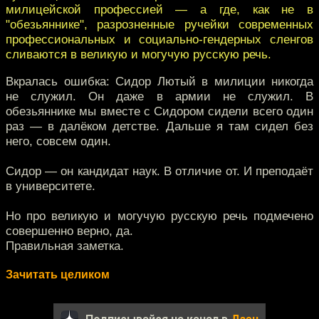
милицейской профессией — а где, как не в
"обезьяннике", разрозненные ручейки современных
профессиональных и социально-гендерных сленгов
сливаются в великую и могучую русскую речь.
Вкралась ошибка: Сидор Лютый в милиции никогда
не служил. Он даже в армии не служил. В
обезьяннике мы вместе с Сидором сидели всего один
раз — в далёком детстве. Дальше я там сидел без
него, совсем один.
Сидор — он кандидат наук. В отличие от. И преподаёт
в университете.
Но про великую и могучую русскую речь подмечено
совершенно верно, да.
Правильная заметка.
Зачитать целиком