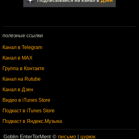
Подписывайся на канал в
Дзен
полезные ссылки
Канал в Telegram
Канал в MAX
Группа в Контакте
Канал на Rutube
Канал в Дзен
Видео в iTunes Store
Подкаст в iTunes Store
Подкаст в Яндекс.Музыка
Goblin EnterTorMent ©
письмо
|
цурюк