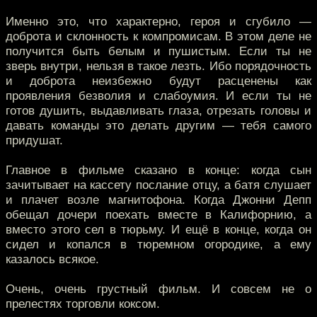
Именно это, что характерно, героя и сгубило —
доброта и склонность к компромисам. В этом деле не
получится быть белым и пушистым. Если ты не
зверь внутри, нельзя в такое лезть. Ибо порядочность
и доброта неизбежно будут расценены как
проявления безволия и слабоумия. И если ты не
готов душить, выдавливать глаза, отрезать головы и
давать команды это делать другим — тебя самого
придушат.
Главное в фильме сказано в конце: когда сын
зачитывает на кассету послание отцу, а батя слушает
и плачет возле магнитофона. Когда Джонни Депп
обещал дочери поехать вместе в Калифорнию, а
вместо этого сел в тюрьму. И ещё в конце, когда он
сидел и копался в тюремном огородике, а ему
казалось всякое.
Очень, очень грустный фильм. И совсем не о
прелестях торговли коксом.