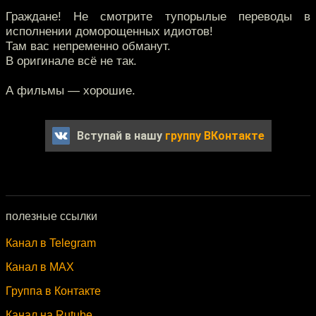
Граждане! Не смотрите тупорылые переводы в
исполнении доморощенных идиотов!
Там вас непременно обманут.
В оригинале всё не так.
А фильмы — хорошие.
Вступай в нашу
группу ВКонтакте
полезные ссылки
Канал в Telegram
Канал в MAX
Группа в Контакте
Канал на Rutube