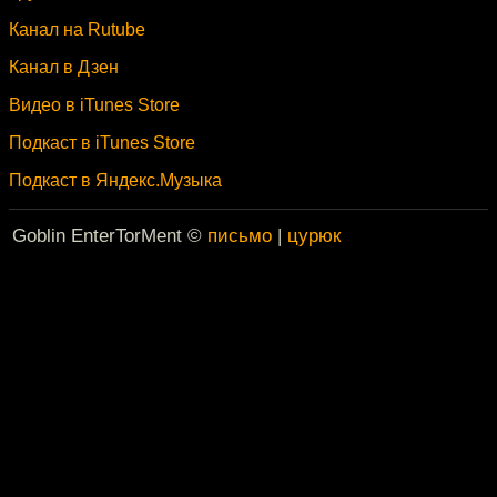
Канал на Rutube
Канал в Дзен
Видео в iTunes Store
Подкаст в iTunes Store
Подкаст в Яндекс.Музыка
Goblin EnterTorMent ©
письмо
|
цурюк