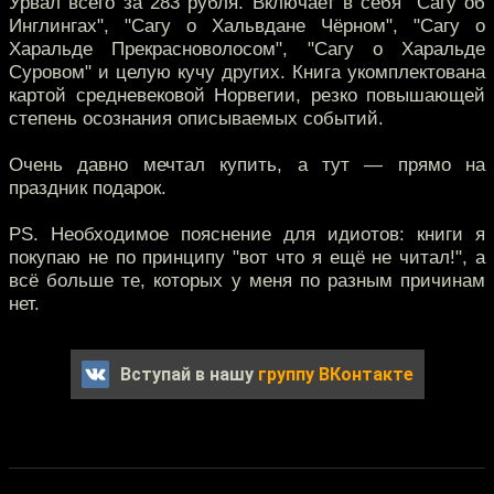
Урвал всего за 283 рубля. Включает в себя "Сагу об
Инглингах", "Сагу о Хальвдане Чёрном", "Сагу о
Харальде Прекрасноволосом", "Сагу о Харальде
Суровом" и целую кучу других. Книга укомплектована
картой средневековой Норвегии, резко повышающей
степень осознания описываемых событий.
Очень давно мечтал купить, а тут — прямо на
праздник подарок.
PS. Необходимое пояснение для идиотов: книги я
покупаю не по принципу "вот что я ещё не читал!", а
всё больше те, которых у меня по разным причинам
нет.
Вступай в нашу
группу ВКонтакте