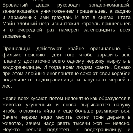
Бровастый дедок руководит зондер-командой,
занимающейся уничтожением пришельцев, а заодно
и заражённых ими граждан. И вот в снегах штата
Мэйн злобный негр изничтожил корабль пришельцев
и в очередной раз намерен загеноцидить всех
заражённых.
Пришельцы действуют крайне оригинально. В
фильме поясняют: для того, чтобы заразить всю
планету, достаточно всего одному червяку нырнуть в
водохранилище. И тогда всем людям кранты. Однако
при этом злобные инопланетяне сажают свои корабли
подальше от водохранилища, и запускают червей в
лес.
Черви всех кусают, потом непонятно как образуются в
животах укушенных и снова вырываются наружу
чтобы отложить яйца и ещё больше размножиться.
Зачем червям надо месить сотни тонн дерьма в
животах, зачем надо рвать тысячи жоп — неясно.
Неужто нельзя подлететь к водохранилищу и