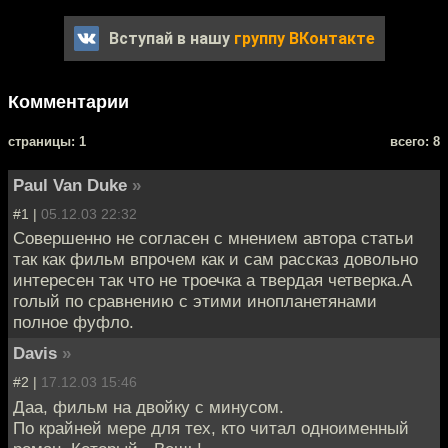
Вступай в нашу
группу ВКонтакте
Комментарии
cтраницы: 1
всего: 8
Paul Van Duke
»
#1 |
05.12.03 22:32
Совершенно не согласен с мнением автора статьи
так как фильм впрочем как и сам рассказ довольно
интересен так что не троечка а твердая четверка.А
голый по сравнению с этими инопланетянами
полное фуфло.
Davis
»
#2 |
17.12.03 15:46
Даа, фильм на двойку с минусом.
По крайней мере для тех, кто читал одноименный