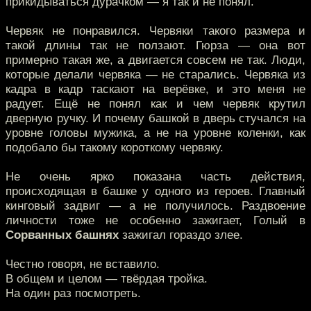
прикидываться дурачком — я так и не понял.
Червяк не понравился. Червяки такого размера и
такой длины так не ползают. Гюрза — она вот
примерно такая же, а двигается совсем не так. Люди,
которые делали червяка — не старались. Червяка из
кадра в кадр таскают на верёвке, и это меня не
радует. Ещё не понял как и чем червяк крутил
дверную ручку. И почему башкой в дверь стучался на
уровне головы мужика, а не на уровне коленки, как
подобало бы такому короткому червяку.
Не очень ярко показана часть действия,
происходящая в башке у одного из героев. Главный
кинговый задвиг — а не получилось. Раздвоение
личности тоже не особенно зажигает, Голый в
Сорванных башнях
зажигал гораздо злее.
Честно говоря, не вставило.
В общем и целом — твёрдая тройка.
На один раз посмотреть.