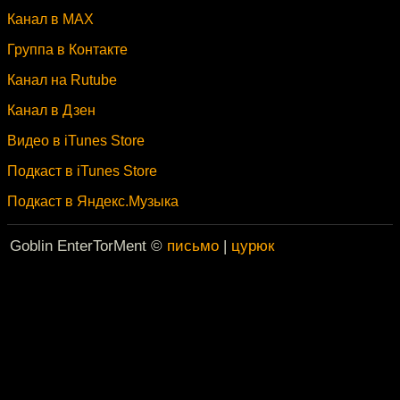
Канал в MAX
Группа в Контакте
Канал на Rutube
Канал в Дзен
Видео в iTunes Store
Подкаст в iTunes Store
Подкаст в Яндекс.Музыка
Goblin EnterTorMent ©
письмо
|
цурюк