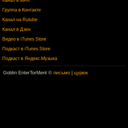
Канал в MAX
Группа в Контакте
Канал на Rutube
Канал в Дзен
Видео в iTunes Store
Подкаст в iTunes Store
Подкаст в Яндекс.Музыка
Goblin EnterTorMent ©
письмо
|
цурюк