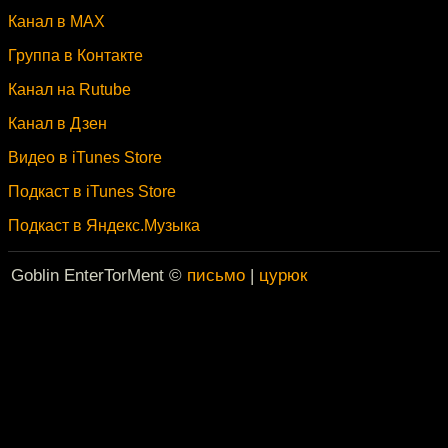
Канал в MAX
Группа в Контакте
Канал на Rutube
Канал в Дзен
Видео в iTunes Store
Подкаст в iTunes Store
Подкаст в Яндекс.Музыка
Goblin EnterTorMent ©
письмо
|
цурюк