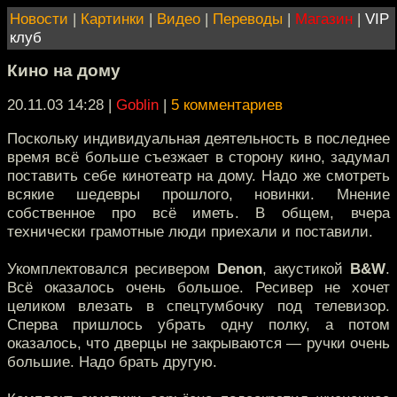
Новости
|
Картинки
|
Видео
|
Переводы
|
Магазин
|
VIP
клуб
Кино на дому
20.11.03 14:28
|
Goblin
|
5 комментариев
Поскольку индивидуальная деятельность в последнее
время всё больше съезжает в сторону кино, задумал
поставить себе кинотеатр на дому. Надо же смотреть
всякие шедевры прошлого, новинки. Мнение
собственное про всё иметь. В общем, вчера
технически грамотные люди приехали и поставили.
Укомплектовался ресивером
Denon
, акустикой
B&W
.
Всё оказалось очень большое. Ресивер не хочет
целиком влезать в спецтумбочку под телевизор.
Сперва пришлось убрать одну полку, а потом
оказалось, что дверцы не закрываются — ручки очень
большие. Надо брать другую.