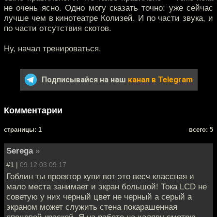
не очень ясно. Одно могу сказать точно: уже сейчас
лучше чем в кинотеатре Колизей. И по части звука, и
по части отсутствия скотов.
Ну, начал тренироваться.
Подписывайся на наш
канал в Telegram
Комментарии
cтраницы: 1
всего: 5
Serega
»
#1 |
09.12.03 09:17
Гоблин ты проектор купи вот это весч классная и
мало места занимает и экран большой! Тока LCD не
советую у них черный цвет не черный а серый а
экраном может служить стена покарашенная