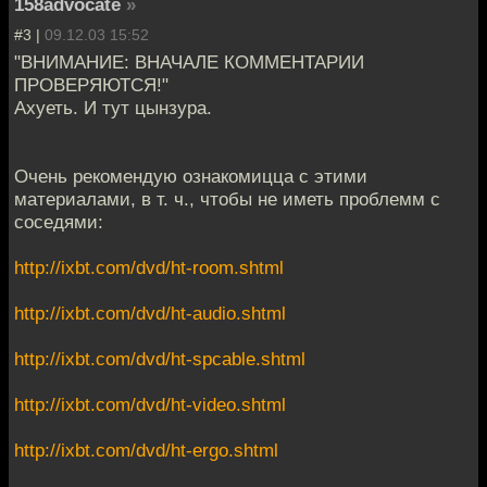
158advocate
»
#3 |
09.12.03 15:52
"ВНИМАНИЕ: ВНАЧАЛЕ КОММЕНТАРИИ
ПРОВЕРЯЮТСЯ!"
Ахуеть. И тут цынзура.
Очень рекомендую ознакомицца с этими
материалами, в т. ч., чтобы не иметь проблемм с
соседями:
http://ixbt.com/dvd/ht-room.shtml
http://ixbt.com/dvd/ht-audio.shtml
http://ixbt.com/dvd/ht-spcable.shtml
http://ixbt.com/dvd/ht-video.shtml
http://ixbt.com/dvd/ht-ergo.shtml