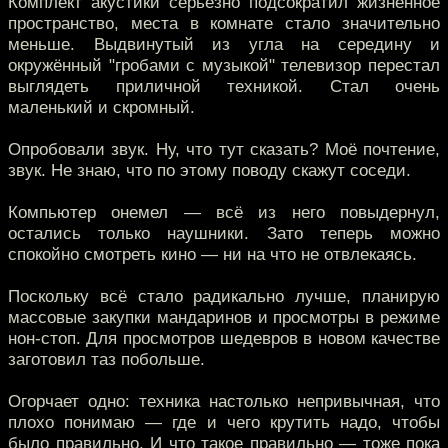
Комплект акустики серьёзно подсократил жизненное
пространство, места в комнате стало значительно
меньше. Выдвинутый из угла на середину и
окружённый "гробами с музыкой" телевизор перестал
выглядеть приличной техникой. Стал очень
маленький и скромный.
Опробовали звук. Ну, что тут сказать? Моё почтение,
звук. Не знаю, что по этому поводу скажут соседи.
Компьютер онемел — всё из него повыдернул,
остались только наушники. Зато теперь можно
спокойно смотреть кино — ни на что не отвлекаясь.
Поскольку всё стало радикально лучше, планирую
массовые закупки мандаринов и просмотры в режиме
нон-стоп. Для просмотров шедевров в новом качестве
заготовил таз побольше.
Огорчает одно: техника настолько непривычная, что
плохо понимаю — где и чего крутить надо, чтобы
было правильно. И что такое правильно — тоже пока