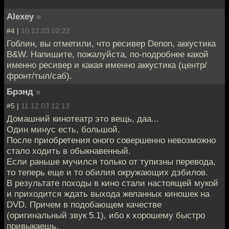
Alexey
»
#4 |
10.12.03 02:22
Гоблин, вы отметили, что ресивер Denon, аккустика
B&W. Напишите, пожалуйста, по-подробнее какой
именно ресивер и какая именно аккустика (центр/
фронт/тыл/саб).
Брэнд
»
#5 |
11.12.03 12:13
Домашний кинотеатр это вещь, даа...
Один минус есть, большой.
После приобретения оного совершенно невозможно
стало ходить в обыкнавенный.
Если раньше мучился только от тупизны перевода,
то теперь еще и то обилия окружающих дэбилов.
В результате походы в кино стали настоящей мукой
и приходится ждать выхода желанных киношек на
DVD. Причем в подобающем качестве
(оригинальный звук 5.1), ибо к хорошему быстро
привыкаешь.