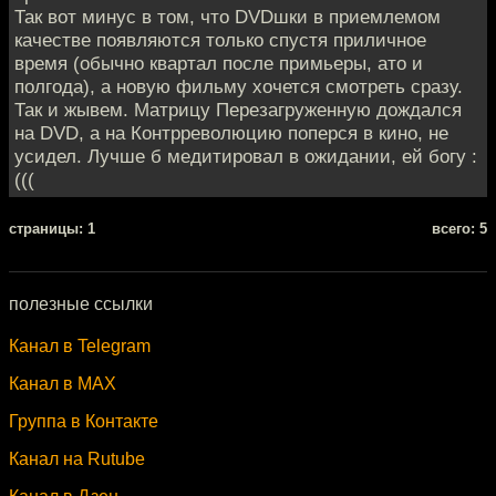
Так вот минус в том, что DVDшки в приемлемом
качестве появляются только спустя приличное
время (обычно квартал после примьеры, ато и
полгода), а новую фильму хочется смотреть сразу.
Так и жывем. Матрицу Перезагруженную дождался
на DVD, а на Контрреволюцию поперся в кино, не
усидел. Лучше б медитировал в ожидании, ей богу :
(((
cтраницы: 1
всего: 5
полезные ссылки
Канал в Telegram
Канал в MAX
Группа в Контакте
Канал на Rutube