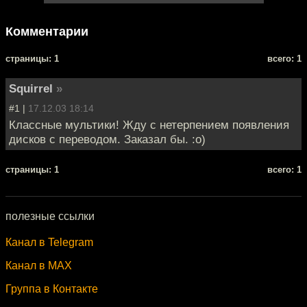
Комментарии
cтраницы: 1
всего: 1
Squirrel
»
#1 |
17.12.03 18:14
Классные мультики! Жду с нетерпением появления
дисков с переводом. Заказал бы. :о)
cтраницы: 1
всего: 1
полезные ссылки
Канал в Telegram
Канал в MAX
Группа в Контакте