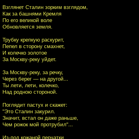
Взглянет Сталин зорким взглядом,
Как за башнями Кремля
По его великой воле
Обновляется земля.
Трубку крепкую раскурит,
Пепел в сторону смахнет,
И колечко золотое
За Москву-реку уйдет.
За Москву-реку, за речку,
Через берег — на другой...
Ты лети, лети, колечко,
Над родною стороной.
Поглядит пастух и скажет:
"Это Сталин закурил.
Значит, встал он даже раньше,
Чем рожок мой протрубил"...
Из-под кожаной перчатки