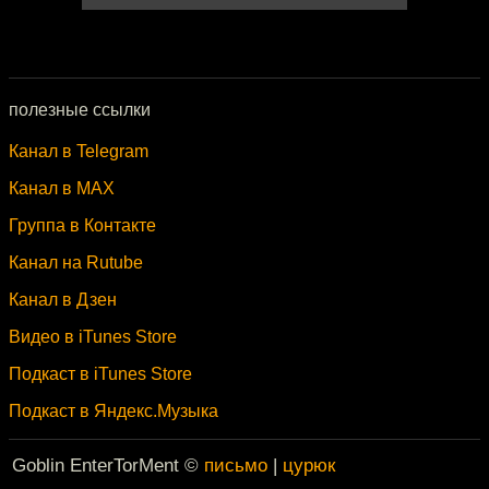
полезные ссылки
Канал в Telegram
Канал в MAX
Группа в Контакте
Канал на Rutube
Канал в Дзен
Видео в iTunes Store
Подкаст в iTunes Store
Подкаст в Яндекс.Музыка
Goblin EnterTorMent ©
письмо
|
цурюк