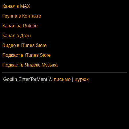
Канал в MAX
Группа в Контакте
Канал на Rutube
Канал в Дзен
Видео в iTunes Store
Подкаст в iTunes Store
Подкаст в Яндекс.Музыка
Goblin EnterTorMent ©
письмо
|
цурюк