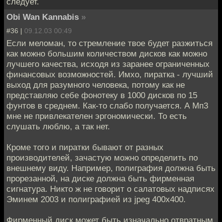
следует.
Obi Wan Kannabis
»
#36 |
09.12.03 00:49
Если меломан, то стремление твое будет разжиться
как можно большим количеством дисков как можно
лучшего качества, исходя из заранее ограниченных
финансовых возможностей. Имхо, пиратка - лучший
выход для разумного человека, потому как не
представляю себе фонотеку в 1000 дисков по 15
фунтов в среднем. Как-то слабо получается. А Мп3
мне не привлекателен эргономически. То есть
слушать люблю, а так нет.
Кроме того и пиратки бывают от разных
производителей, зачастую можно определить по
внешнему виду. Например, полиграфия должна быть
прорезанной, на диске должна быть фирменная
сигнатура. Никто ж не говорит о салатовых надписях
Эминем 2003 и полиграфией из jpeg 400х400.
Фирменный диск может быть изначально отвратным