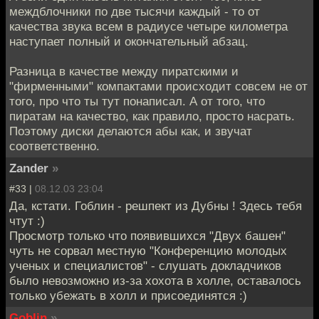
междблочники по две тысячи каждый - то от
качества звука всем в радиусе четыре километра
наступает полный и окончательный абзац.
Разница в качестве между пиратскими и
"фирменными" компактами происходит совсем не от
того, про что ты тут понаписал. А от того, что
пиратам на качество, как правило, просто насрать.
Поэтому диски делаются абы как, и звучат
соответственно.
Zander
»
#33 |
08.12.03 23:04
Да, кстати. Гоблин - решпект из Дубны ! Здесь тебя
чтут :)
Просмотр только что появившихся "Двух башен"
чуть не сорвал местную "Конференцию молодых
ученых и специалистов" - слушать докладчиков
было невозможно из-за хохота в холле, оставалось
только убежать в холл и присоединятся :)
Goblin
»