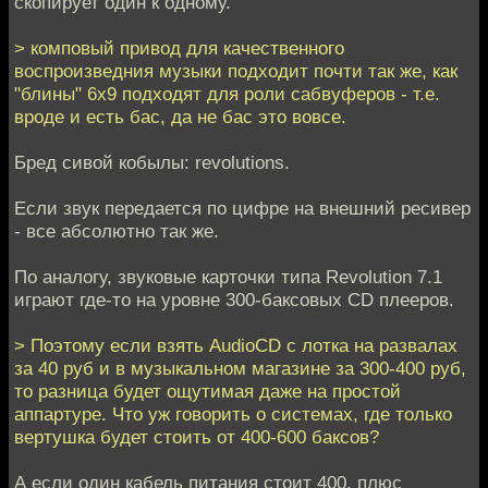
скопирует один к одному.
> комповый привод для качественного
воспроизведния музыки подходит почти так же, как
"блины" 6х9 подходят для роли сабвуферов - т.е.
вроде и есть бас, да не бас это вовсе.
Бред сивой кобылы: revolutions.
Если звук передается по цифре на внешний ресивер
- все абсолютно так же.
По аналогу, звуковые карточки типа Revolution 7.1
играют где-то на уровне 300-баксовых CD плееров.
> Поэтому если взять AudioCD с лотка на развалах
за 40 руб и в музыкальном магазине за 300-400 руб,
то разница будет ощутимая даже на простой
аппартуре. Что уж говорить о системах, где только
вертушка будет стоить от 400-600 баксов?
А если один кабель питания стоит 400, плюс