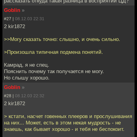
рассказать откуда такая разница в восприятии ЦД?
Goblin
»
#27 |
08.12.03 22:31
2 kir1872
>>Могу сказать точно: слышно, и очень сильно.
>Произошла типичная подмена понятий.
Камрад, я не спец.
Пояснить почему так получается не могу.
Но слышу хорошо.
Goblin
»
#28 |
08.12.03 22:32
2 kir1872
> кстати, насчет говенных плееров и прослушивания
на них... Может, есть в этом некая мудрость - не
знаешь, как бывает хорошо - и тебя не беспокоит.