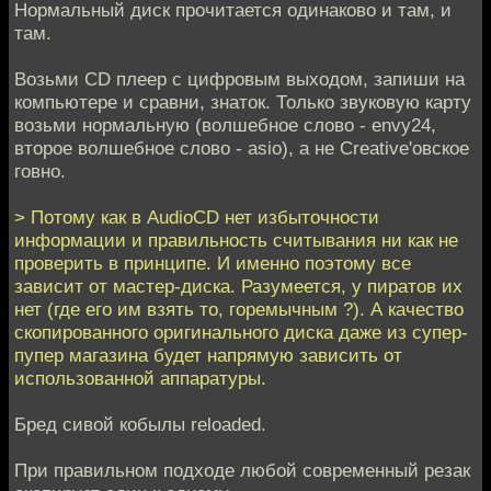
Нормальный диск прочитается одинаково и там, и
там.
Возьми CD плеер с цифровым выходом, запиши на
компьютере и сравни, знаток. Только звуковую карту
возьми нормальную (волшебное слово - envy24,
второе волшебное слово - asio), а не Creative'овское
говно.
> Потому как в AudioCD нет избыточности
информации и правильность считывания ни как не
проверить в принципе. И именно поэтому все
зависит от мастер-диска. Разумеется, у пиратов их
нет (где его им взять то, горемычным ?). А качество
скопированного оригинального диска даже из супер-
пупер магазина будет напрямую зависить от
использованной аппаратуры.
Бред сивой кобылы reloaded.
При правильном подходе любой современный резак