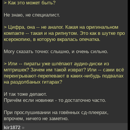
> Как это может быть?
Не знаю, не специалист.
> Цифра, она -- не аналог. Какая на оригинальном
компакте -- такая и на рипнутом. Это как в шутке про
ксерокопию, в которую вкралась опечатка.
Могу сказать точно: слышно, и очень сильно.
> Или -- пираты уже шлёпают аудио-диски из
мптришек? Зачем им такой изврат? Или -- сами всё
переигрывают-перепевают в каких-нибудь подвалах
на раздолбаных гитарах?
И так тоже делают.
Причём если новинки - то достаточно часто.
При прослушивании на говённых сд-плеерах,
впрочем, ничего не заметно.
kir1872
»