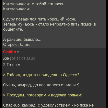
Категорически с тобой согласен.
Категорически.
Сдуру повадился пить хороший кофе.
Теперь мучаюсь - стало неприятно пить помои в
общепите.
А раньше, бывало...
Старею, блин.
Goblin
»
#29 |
08.12.03 22:34
2 Tresher
> Гоблин, когда ты приедешь в Одессу?
Очень, камрад, до вас далеко от меня :)
> Посидим, поговорим и водочки попьем!
Спасибо, камрад, с удовольствием - но пока не