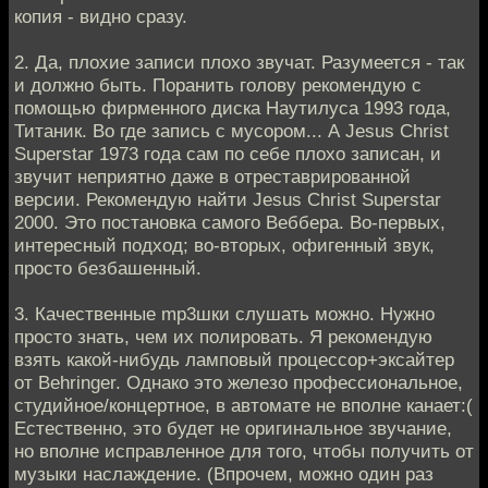
копия - видно сразу.
2. Да, плохие записи плохо звучат. Разумеется - так
и должно быть. Поранить голову рекомендую с
помощью фирменного диска Наутилуса 1993 года,
Титаник. Во где запись с мусором... А Jesus Christ
Superstar 1973 года сам по себе плохо записан, и
звучит неприятно даже в отреставрированной
версии. Рекомендую найти Jesus Christ Superstar
2000. Это постановка самого Веббера. Во-первых,
интересный подход; во-вторых, офигенный звук,
просто безбашенный.
3. Качественные mp3шки слушать можно. Нужно
просто знать, чем их полировать. Я рекомендую
взять какой-нибудь ламповый процессор+эксайтер
от Behringer. Однако это железо профессиональное,
студийное/концертное, в автомате не вполне канает:(
Естественно, это будет не оригинальное звучание,
но вполне исправленное для того, чтобы получить от
музыки наслаждение. (Впрочем, можно один раз