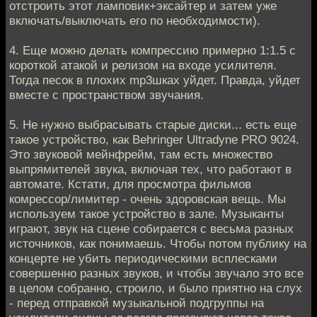
отстроить этот ламповик+эксайтер и затем уже
включать/выключать его по необходимости).
4. Еще можно делать компрессию примерно 1:1.5 с
короткой атакой и релизом на входе усилителя.
Тогда песок в плохих mp3шках уйдет. Правда, уйдет
вместе с пространством звучания.
5. Не нужно выбрасывать старые диски... есть еще
такое устройство, как Behringer Ultradyne PRO 9024.
Это звуковой мейнфрейм, там есть множество
выпрямителей звука, включая тех, что работают в
автомате. Кстати, для просмотра фильмов
комрессор/лимитер - очень здоровская вещь. Мы
используем такое устройство в зале. Музыканты
играют, звук на сцене собирается с весьма разных
источников, как понимаешь. Чтобы потом публику на
концерте не убить периодическими всплесками
совершенно разных звуков, и чтобы звучало это все
в целом собранно, строило, и было приятно на слух
- перед отправкой музыкальной подгруппы на