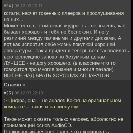
#24 |
08.12.03 22:11
кстати, насчет говенных плееров и прослушивания
на них...
Может, есть в этом некая мудрость - не знаешь, как
бывает хорошо - и тебя не беспокоит. И нету
различий между палеными и другими дисками. А
вот как испортил себе жизнь покупкой хорошей
аппаратуры - так и придется теперь восстанавливать
всю коллекцию заново по безумным ценам.
ЛУЧШЕЕ - не дргу хорошего. (в классике что то
говорится про многия знания и многия печали)
ВОТ НЕ НАД БРАТЬ ХОРОШИХ АППАРАТОВ
Стасян
»
#25 |
08.12.03 22:19
> Цифра, она -- не аналог. Какая на оригинальном
компакте -- такая и на рипнутом
Такое может сказать только человек, абсолютно не
понимающий основ AudioCD.
Подкованный человек знает, что скопировать