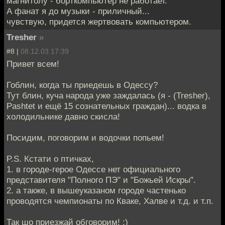
магнитолу - борткомпьютер не работает.
А фанат я до музыки - приличный...
чувствую, придется жертвовать компьютером.
Tresher
»
#8 |
08.12.03 17:39
Привет всем!
Гоблин, когда ты приедешь в Одессу?
Тут блин, куча народа уже заждалась (я - (Tresher),
Pashtet и ещё 15 сознательных граждан)... водка в
холодильнике давно скисла!
Посидим, поговорим и водочки попьем!
P.S. Кстати о птичках,
1. в городе-герое Одессе нет официального
представителя "Полного ПЭ" и "Божьей Искры".
2. а также, в вышеуказаном городе частенько
проводятся чемпионаты по Кваке, Халве и т.д. и т.п.
Так шо приезжай обговорим! :)