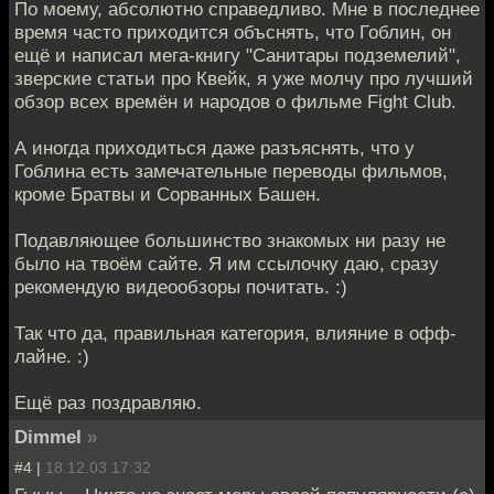
По моему, абсолютно справедливо. Мне в последнее
время часто приходится объснять, что Гоблин, он
ещё и написал мега-книгу "Санитары подземелий",
зверские статьи про Квейк, я уже молчу про лучший
обзор всех времён и народов о фильме Fight Club.
А иногда приходиться даже разъяснять, что у
Гоблина есть замечательные переводы фильмов,
кроме Братвы и Сорванных Башен.
Подавляющее большинство знакомых ни разу не
было на твоём сайте. Я им ссылочку даю, сразу
рекомендую видеообзоры почитать. :)
Так что да, правильная категория, влияние в офф-
лайне. :)
Ещё раз поздравляю.
Dimmel
»
#4 |
18.12.03 17:32