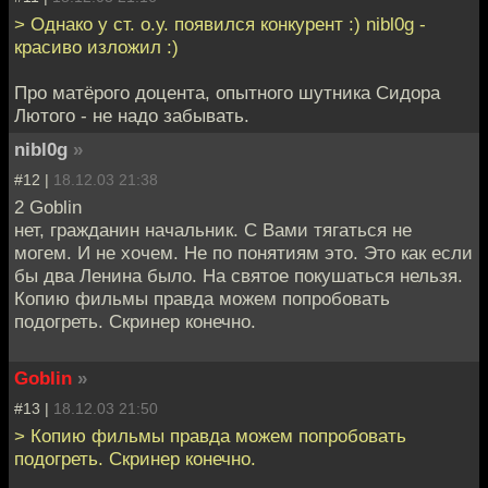
> Однако у ст. о.у. появился конкурент :) nibl0g -
красиво изложил :)
Про матёрого доцента, опытного шутника Сидора
Лютого - не надо забывать.
nibl0g
»
#12 |
18.12.03 21:38
2 Goblin
нет, гражданин начальник. С Вами тягаться не
могем. И не хочем. Не по понятиям это. Это как если
бы два Ленина было. На святое покушаться нельзя.
Копию фильмы правда можем попробовать
подогреть. Скринер конечно.
Goblin
»
#13 |
18.12.03 21:50
> Копию фильмы правда можем попробовать
подогреть. Скринер конечно.