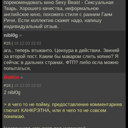
порекомендовать кино Sexy Beast - Сексуальная
Тварь. Хорошего качества, неформальное
английское кино, похожего стиля с ранним Гаем
Ричи. Если коллектив скажет надо, напишу
индивидуальный отзыв.
nibl0g
»
#15 |
18.12.03 22:02
ага.. теперь втыканто. Цензура в действии. Звиняй
за второй пост. Каким бы макаром слить копию? Я
сейчас в дальних странах. ФТП? либо осла можно
попытаться.
Goblin
»
#16 |
18.12.03 22:02
2 nibl0g
> я чего то не пойму, предоставление комментариев
глючит КАНКРЭТНА, или я чего то не совсем
понимаю.