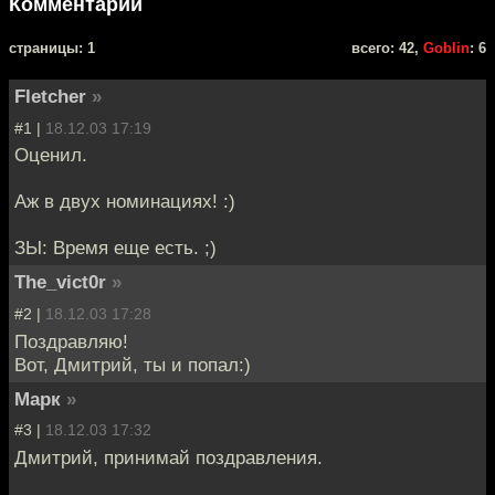
Комментарии
cтраницы: 1
всего: 42,
Goblin
: 6
Fletcher
»
#1 |
18.12.03 17:19
Оценил.
Аж в двух номинациях! :)
ЗЫ: Время еще есть. ;)
The_vict0r
»
#2 |
18.12.03 17:28
Поздравляю!
Вот, Дмитрий, ты и попал:)
Марк
»
#3 |
18.12.03 17:32
Дмитрий, принимай поздравления.