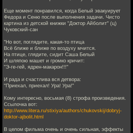
Еще момент понравился, когда Белый эвакуирует
Федора и Сеню после выполнения задачи. Чисто
картина из детской книжки "Доктор Айболит" (ц)
Чуковский-сан
"Но вот, поглядите, какая-то птица
Всё ближе и ближе по воздуху мчится.
На птице, глядите, сидит Саша Белый
И шляпою машет и громко кричит:
"Э-ге-гей, ядрен-макарон!!!"
И рада и счастлива вся детвора:
"Приехал, приехал! Ура! Ура!"
Кому интересно, восьмая (8) строфа произведения.
Ссылочка вот:
http://www.litera.ru/stixiya/authors/chukovskij/dobryj-
doktor-ajbolit.html
В целом фильма очень и очень сильная, эффекты