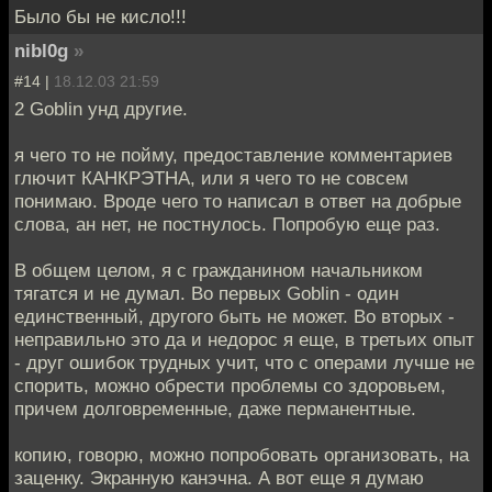
Было бы не кисло!!!
nibl0g
»
#14 |
18.12.03 21:59
2 Goblin унд другие.
я чего то не пойму, предоставление комментариев
глючит КАНКРЭТНА, или я чего то не совсем
понимаю. Вроде чего то написал в ответ на добрые
слова, ан нет, не постнулось. Попробую еще раз.
В общем целом, я с гражданином начальником
тягатся и не думал. Во первых Goblin - один
единственный, другого быть не может. Во вторых -
неправильно это да и недорос я еще, в третьих опыт
- друг ошибок трудных учит, что с операми лучше не
спорить, можно обрести проблемы со здоровьем,
причем долговременные, даже перманентные.
копию, говорю, можно попробовать организовать, на
заценку. Экранную канэчна. А вот еще я думаю