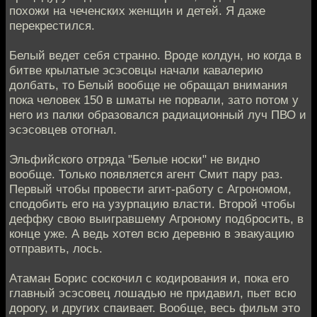
похожи на чеченских женщин и детей. Я даже
перекрестился.
Белый ведет себя странно. Вроде колдун, но когда в
битве крылатые эсэсовцы начали кавалерию
долбать, то Белый вообще не обращал внимания
пока человек 150 в шматы не порвали, зато потом у
него из палки образовался радиационный луч ПВО и
эсэсовцев отогнал.
Эльфийского отряда "Белые носки" не видно
вообще. Только появляется агент Смит пару раз.
Первый чтобы провести агит-работу с Агрономом,
сподобить его на узурпацию власти. Второй чтобы
деффку свою выигравшему Агроному подбросить, в
конце уже. А ведь хотел всю деревню в эвакуацию
отправить, лось.
Атаман Борис соскочил с кодирования и, пока его
главный эсэсовец лошадью не придавил, пьет всю
дорогу, и других спаивает. Вообще, весь фильм это