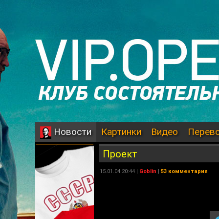
Картинки
Видео
Перев
Новости
Проект
15.01.04 20:44 |
Goblin
|
53 комментария