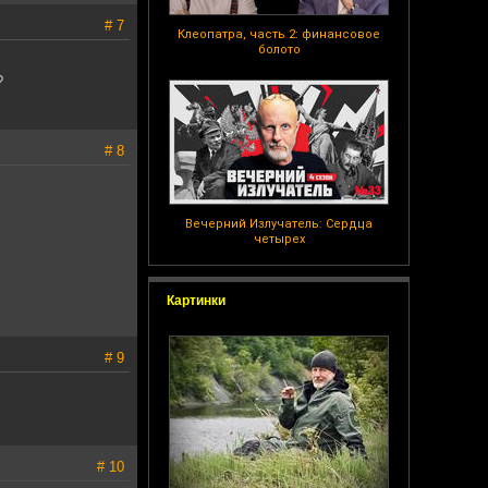
# 7
Клеопатра, часть 2: финансовое
болото
?
# 8
Вечерний Излучатель: Сердца
четырех
Картинки
# 9
# 10