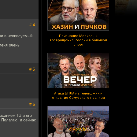
# 4
ли в неописуемый
Признание Меркель и
возвращение России в большой
спорт
 меня очень
# 5
Атака БПЛА на Геленджик и
открытие Ормузского пролива
# 6
исанием ТЗ и его
. Полагаю, и сейчас