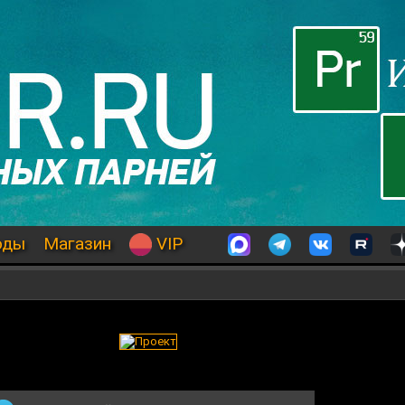
оды
Магазин
VIP