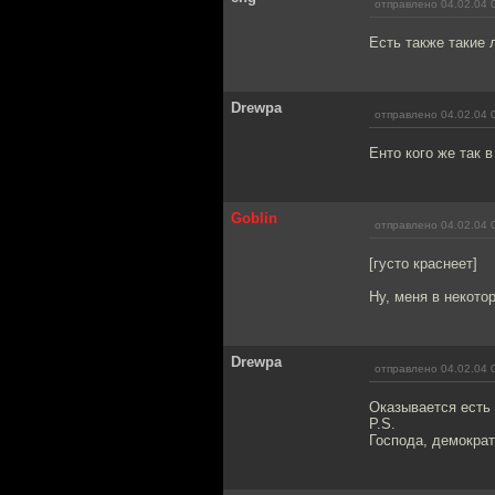
отправлено 04.02.04 
Есть также такие 
Drewpa
отправлено 04.02.04 
Енто кого же так 
Goblin
отправлено 04.02.04 
[густо краснеет]
Ну, меня в некото
Drewpa
отправлено 04.02.04 
Оказывается есть 
P.S.
Господа, демократ