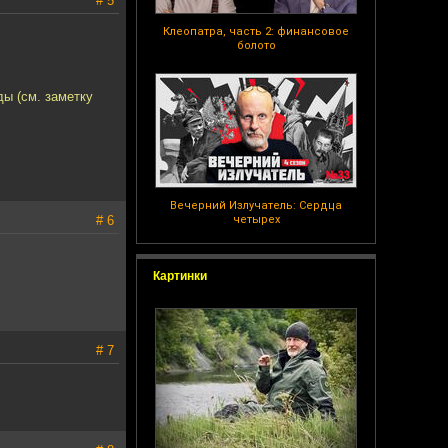
# 5
Клеопатра, часть 2: финансовое
болото
ды (см. заметку
Вечерний Излучатель: Сердца
# 6
четырех
Картинки
# 7