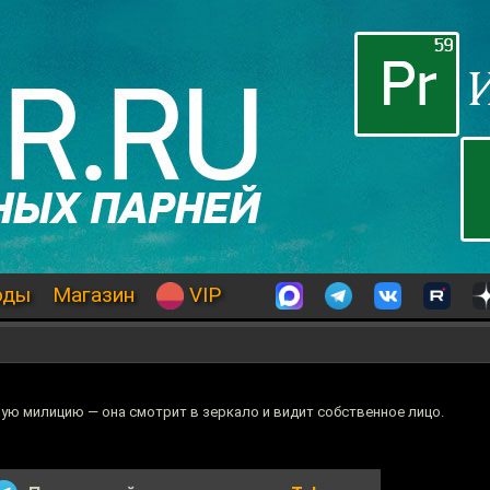
оды
Магазин
VIP
ную милицию — она смотрит в зеркало и видит собственное лицо.