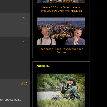
Атака БПЛА на Геленджик и
открытие Ормузского пролива
# 8
# 9
Клеопатра, часть 2: финансовое
болото
Картинки
# 10
 человека может