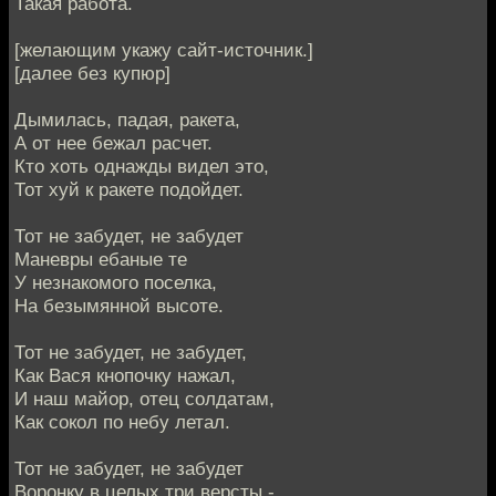
Такая работа.
[желающим укажу сайт-источник.]
[далее без купюр]
Дымилась, падая, ракета,
А от нее бежал расчет.
Кто хоть однажды видел это,
Тот хуй к ракете подойдет.
Тот не забудет, не забудет
Маневры ебаные те
У незнакомого поселка,
На безымянной высоте.
Тот не забудет, не забудет,
Как Вася кнопочку нажал,
И наш майор, отец солдатам,
Как сокол по небу летал.
Тот не забудет, не забудет
Воронку в целых три версты -