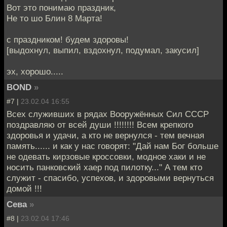
Вот это понимаю праздник,
Не то шо Блин 8 Марта!
с праздником! будем здоровы!
[выдохнул, выпил, вздохнул, подумал, закусил]
эх, хорошо.....
BOND
»
#7 |
23.02.04 16:55
Всех служивших в рядах Вооружённых Сил СССР
поздравляю от всей души !!!!!!!! Всем крепкого
здоровья и удачи, а кто не вернулся - тем вечная
память...... и как у нас говорят: "Дай нам Бог больше
не одевать кирзовые кроссовки, модное хаки и не
носить панковский хаер под пилотку..." А тем кто
служит - спасибо, успехов, и здоровыми вернуться
домой !!!
Сева
»
#8 |
23.02.04 17:46