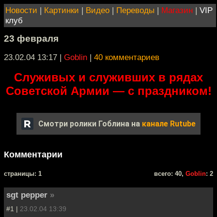
Новости
|
Картинки
|
Видео
|
Переводы
|
Магазин
|
VIP
клуб
23 февраля
23.02.04 13:17
|
Goblin
|
40 комментариев
Служивых и служивших в рядах
Советской Армии — с праздником!
Смотри ролики Гоблина на
канале Rutube
Комментарии
cтраницы: 1
всего: 40,
Goblin
: 2
sgt pepper
»
#1 |
23.02.04 13:39