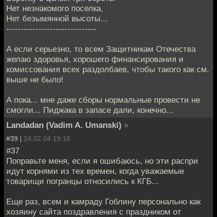
Нет незнакомого поселка,
Нет безымянной высоты...
-------------------------------
А если серьезно, то всем Защитникам Отечества
желаю здоровья, хорошего финансирования и
комиссования всех раздолбаев, чтобы такого как см.
выше не было!
А пока... мне даже сборы нормальные провести не
смогли... Пиджака в запасе дали, конечно...
Landadan (Vadim A. Umanski)
»
#39 |
24.02.04 19:18
#37
Поправьте меня, если я ошибаюсь, но эти распри
идут корнями из тех времен, когда уважаемые
товарищи погранцы относились к КГБ...
Еще раз, всем и камраду Гоблину персонально как
хозяину сайта поздравления с праздником от