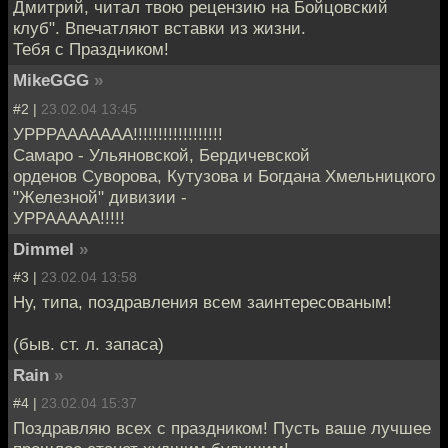
Дмитрий, читал твою рецензию на Бойцовский
клуб". Впечатляют вставки из жизни.
Тебя с Праздником!
MikeGGG
»
#2 |
23.02.04 13:45
УРРРААААААА!!!!!!!!!!!!!!!!!!
Самаро - Ульяновской, Бердичевской
орденов Суворова, Кутузова и Богдана Хмельницкого
"Железной" дивизии -
УРРААААА!!!!!
Dimmel
»
#3 |
23.02.04 13:58
Ну, типа, поздравления всем заинтересованым!
(быв. ст. л. запаса)
Rain
»
#4 |
23.02.04 15:37
Поздравляю всех с праздником! Пусть ваше лучшее