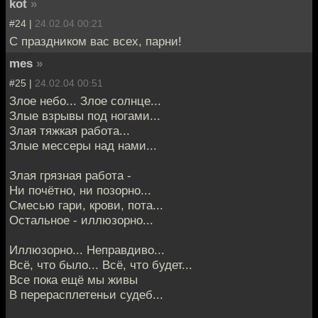
kot
»
#24 |
24.02.04 00:21
С праздником вас всех, парни!
mes
»
#25 |
24.02.04 00:51
Злое небо... Злое солнце...
Злые взрывы под ногами...
Злая тяжкая работа...
Злые мессеры над нами...
Злая грязная работа -
Ни почётно, ни позорно...
Смесью гари, крови, пота...
Остальное - иллюзорно...
Иллюзорно... Неправдиво...
Всё, что было... Всё, что будет...
Все пока ещё мы живы
В перерасплетеньи судеб...