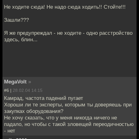
Не ходите сюда! Не надо сюда ходить!! Стойте!!!
Зашли???
Я же предупреждал - не ходите - одно расстройство
здесь, блин...
MegaVolt
»
#6 |
28.02.04 14:15
Камрад, частота падений пугает
Хороши ли те эксперты, которым ты доверяешь при
закупках оборудования?
Не хочу сказать, что у меня никогда ничего не
падало, но чтобы с такой зловещей переодичностью
- нет