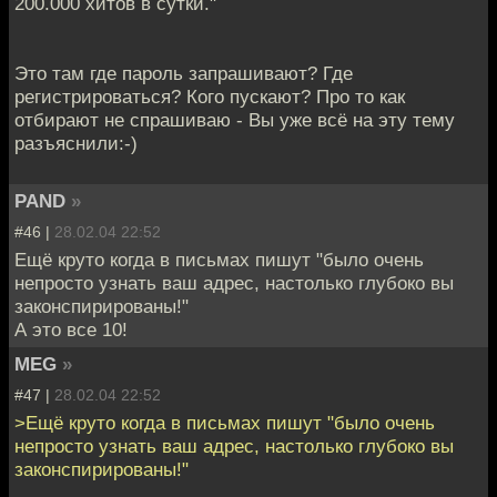
200.000 хитов в сутки."
Это там где пароль запрашивают? Где
регистрироваться? Кого пускают? Про то как
отбирают не спрашиваю - Вы уже всё на эту тему
разъяснили:-)
PAND
»
#46 |
28.02.04 22:52
Ещё круто когда в письмах пишут "было очень
непросто узнать ваш адрес, настолько глубоко вы
законспирированы!"
А это все 10!
MEG
»
#47 |
28.02.04 22:52
>Ещё круто когда в письмах пишут "было очень
непросто узнать ваш адрес, настолько глубоко вы
законспирированы!"