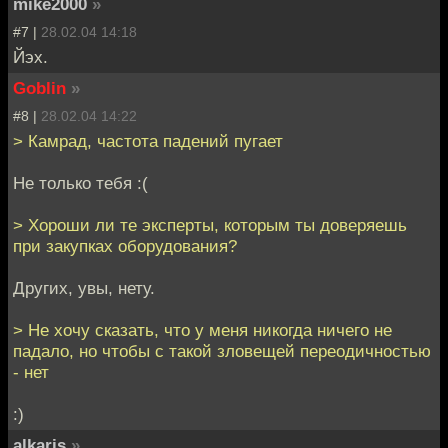
mike2000
»
#7 |
28.02.04 14:18
Йэх.
Goblin
»
#8 |
28.02.04 14:22
> Камрад, частота падений пугает
Не только тебя :(
> Хороши ли те эксперты, которым ты доверяешь
при закупках оборудования?
Других, увы, нету.
> Не хочу сказать, что у меня никогда ничего не
падало, но чтобы с такой зловещей переодичностью
- нет
:)
alkaris
»