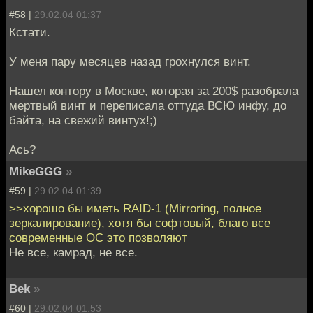
#58 |
29.02.04 01:37
Кстати.
У меня пару месяцев назад грохнулся винт.
Нашел контору в Москве, которая за 200$ разобрала
мертвый винт и переписала оттуда ВСЮ инфу, до
байта, на свежий винтух!;)
Ась?
MikeGGG
»
#59 |
29.02.04 01:39
>>хорошо бы иметь RAID-1 (Mirroring, полное
зеркалирование), хотя бы софтовый, благо все
современные ОС это позволяют
Не все, камрад, не все.
Bek
»
#60 |
29.02.04 01:53