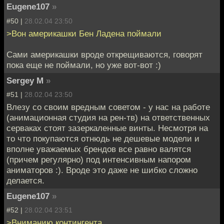
Eugene107
»
#50 |
28.02.04 23:50
>Вон америкашки Бен Ладена поймали
Сами америкашки вроде открещиваются, говорят
пока еще не поймали, но уже вот-вот :)
Sergey M
»
#51 |
28.02.04 23:50
Влезу со своим вредным советом - у нас на работе
(анимационная студия на рен-тв) на ответственных
серваках стоят зазеркаленные винты. Несмотря на
то что покупаются отнюдь не дешевые модели и
вполне уважаемых брендов все равно валятся
(причем регулярно) под интенсивным напором
аниматоров :). Вроде это даже не шибко сложно
делается.
Eugene107
»
#52 |
28.02.04 23:51
>Вниманию контингента