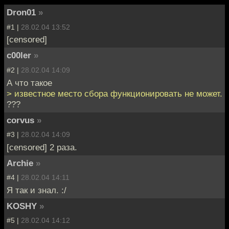
Dron01
»
#1 |
28.02.04 13:52
[censored]
c00ler
»
#2 |
28.02.04 14:09
А что такое
> известное место сбора функционировать не может.
???
corvus
»
#3 |
28.02.04 14:09
[censored] 2 раза.
Archie
»
#4 |
28.02.04 14:11
Я так и знал. :/
KOSHY
»
#5 |
28.02.04 14:12