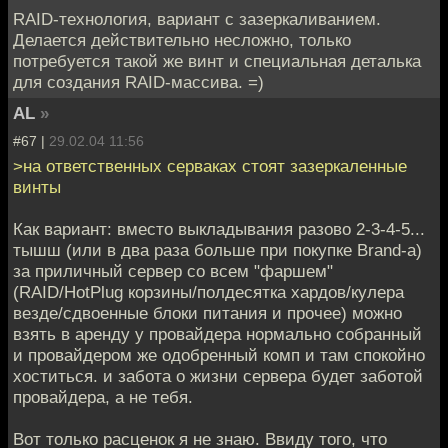
RAID-технология, вариант с зазеркаливанием.
Делается действительно несложно, только
потребуется такой же винт и специальная деталька
для создания RAID-массива. =)
AL
»
#67 |
29.02.04 11:56
>на ответственных серваках стоят зазеркаленные
винты
Как вариант: вместо выкладывания разово 2-3-4-5...
тышш (или в два раза больше при покупке Brand-а)
за приличный сервер со всем "фаршем"
(RAID/HotPlug корзины/полдесятка хардов/кулера
везде/сдвоенные блоки питания и прочее) можно
взять в аренду у провайдера нормально собранный
и провайдером же одобренный комп и там спокойно
хоститься. и забота о жизни сервера будет заботой
провайдера, а не тебя.
Вот только расценок я не знаю. Ввиду того, что