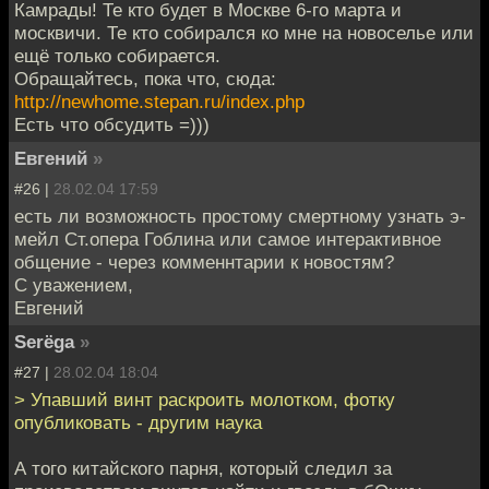
Камрады! Те кто будет в Москве 6-го марта и
москвичи. Те кто собирался ко мне на новоселье или
ещё только собирается.
Обращайтесь, пока что, сюда:
http://newhome.stepan.ru/index.php
Есть что обсудить =)))
Евгений
»
#26 |
28.02.04 17:59
есть ли возможность простому смертному узнать э-
мейл Ст.опера Гоблина или самое интерактивное
общение - через комменнтарии к новостям?
С уважением,
Евгений
Serёga
»
#27 |
28.02.04 18:04
> Упавший винт раскроить молотком, фотку
опубликовать - другим наука
А того китайского парня, который следил за