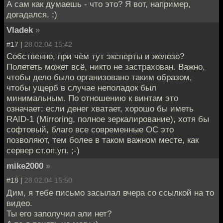
А сам как думаешь - что это? Я вот, например,
догадался. :)
Vladek
»
#17 |
28.02.04 15:42
Собственно, при чём тут эксперты и железо?
Полететь может всё, никто не застрахован. Важно,
чтобы дело было организовано таким образом,
чтобы ущерб в случае неполадок был
минимальным. По отношению к винтам это
означает: если денег хватает, хорошо бы иметь
RAID-1 (Mirroring, полное зеркалирование), хотя бы
софтовый, благо все современные ОС это
позволяют, тем более в таком важном месте, как
сервер ст.оп.уп. ;-)
mike2000
»
#18 |
28.02.04 15:50
Дим, я тебе письмо засылал вчера со ссылкой на то
видео.
Ты его заполучил али нет?