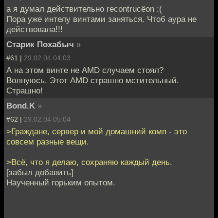
а я думал действительно recontrucёon :(
Пора уже интелу винтами заняться. Чтоб аура не
действовала!!!
Старик Похабыч
»
#61 |
29.02.04 04:03
А на этом винте не AMD случаем стоял?
Волнуюсь. Этот AMD страшно мстительный.
Страшно!
Bond.K
»
#62 |
29.02.04 05:04
>Граждане, сервер и мой домашний комп - это
совсем разные вещи.
>Всё, что я делаю, сохраняю каждый день.
[забыл добавить]
Наученный горьким опытом.