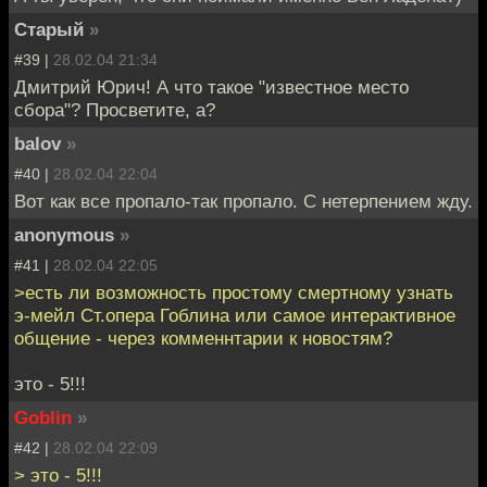
Старый
»
#39 |
28.02.04 21:34
Дмитрий Юрич! А что такое "известное место
сбора"? Просветите, а?
balov
»
#40 |
28.02.04 22:04
Вот как все пропало-так пропало. С нетерпением жду.
anonymous
»
#41 |
28.02.04 22:05
>есть ли возможность простому смертному узнать
э-мейл Ст.опера Гоблина или самое интерактивное
общение - через комменнтарии к новостям?
это - 5!!!
Goblin
»
#42 |
28.02.04 22:09
> это - 5!!!