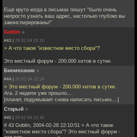
Ещё круто когда в письмах пишут "было очень
непросто узнать ваш адрес, настолько глубоко вы
законспирированы!"
Goblin
»
#43 |
28.02.04 22:10
> А что такое "известное место сбора"?
Это местный форум - 200.000 хитов в сутки.
Биомеханик
»
#44 |
28.02.04 22:24
> Это местный форум - 200.000 хитов в сутки.
Ага. 2 недели уже прошло...
[плачет, подумывает снова написать письмо....]
Старый
»
#45 |
28.02.04 22:42
# 43 Goblin, 2004-02-28 22:10:51 > А что такое
"известное место сбора"? Это местный форум -