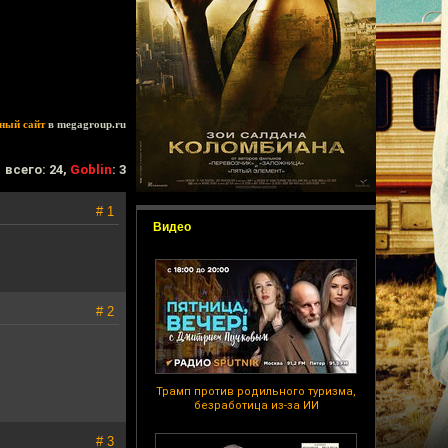
ный сайт
в megagroup.ru
всего: 24,
Goblin
: 3
# 1
Видео
# 2
Трамп против родильного туризма,
безработица из-за ИИ
# 3