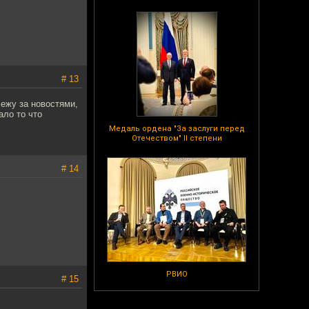
# 13
ежу за новостями,
ало то что
Медаль ордена "За заслуги перед
Отечеством" II степени
# 14
РВИО
# 15