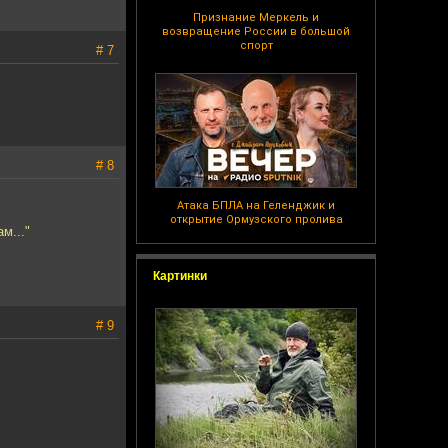
Признание Меркель и
возвращение России в большой
спорт
# 7
# 8
Атака БПЛА на Геленджик и
открытие Ормузского пролива
м..."
Картинки
# 9