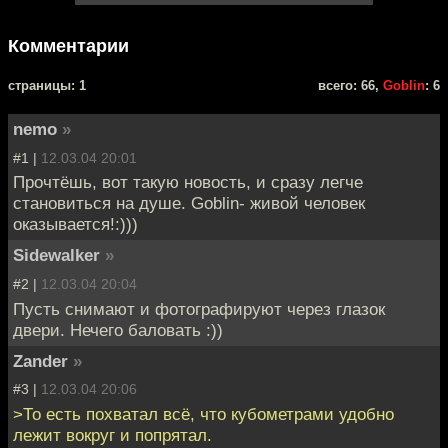
Комментарии
cтраницы: 1
всего: 66,
Goblin
: 6
nemo
»
#1 |
12.03.04 20:01
Прочтёшь, вот такую новость, и сразу легче
становиться на душе. Goblin- живой человек
оказывается!:)))
Sidewalker
»
#2 |
12.03.04 20:04
Пусть снимают и фотографируют через глазок
двери. Нечего баловать :))
Zander
»
#3 |
12.03.04 20:06
>То есть похватал всё, что кубометрами удобно
лежит вокруг и попрятал.