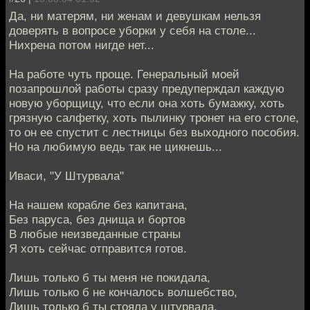
Да, ни матерям, ни женам и девушкам нельзя
доверять в вопросе уборки у себя на столе...
Нихрена потом нигде нет...
На работе чуть проще. Генеральный моей
позапрошлой работы сразу предуперждал каждую
новую уборщицу, что если она хоть бумажку, хоть
грязную салфетку, хоть пылинку тронет на его столе,
то он ее спустит с лестницы без выходного пособия.
Но на любимую ведь так не цикнешь...
Иваси, "У Штурвала"
На нашем корабле без капитана,
Без паруса, без днища и бортов
В любые неизведанные страны
Я хоть сейчас отправится готов.
Лишь только б ты меня не покидала,
Лишь только б не кончалось волшебство,
Лишь только б ты стояла у штурвала,