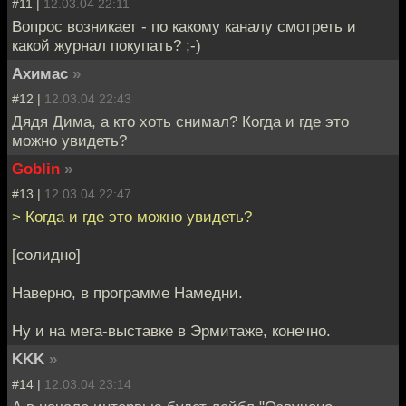
#11 |
12.03.04 22:11
Вопрос возникает - по какому каналу смотреть и
какой журнал покупать? ;-)
Ахимас
»
#12 |
12.03.04 22:43
Дядя Дима, а кто хоть снимал? Когда и где это
можно увидеть?
Goblin
»
#13 |
12.03.04 22:47
> Когда и где это можно увидеть?
[солидно]
Наверно, в программе Намедни.
Ну и на мега-выставке в Эрмитаже, конечно.
KKK
»
#14 |
12.03.04 23:14