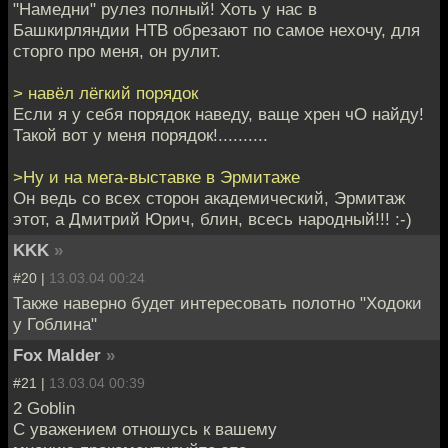
"Намедни" рулез полный! Хоть у нас в
Башкирляндии НТВ обрезают по самое нехочу, для
сторго про меня, он рулит.
> навёл лёгкий порядок
Если я у себя порядок наведу, ваще хрен чО найду!
Такой вот у меня порядок!..........
>Ну и на мега-выставке в Эрмитаже
Он ведь со всех сторон академический, Эрмитаж
этот, а Дмитрий Юрич, блин, всесь народный!!! :-)
KKK
»
#20 |
13.03.04 00:24
Также наверно будет интересовать полотно "Ходоки
у Гоблина"
Fox Malder
»
#21 |
13.03.04 00:39
2 Goblin
С уважением отношусь к вашему