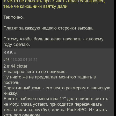
> че-то не слыхать про 3 часть властелина колец
тебе че киношники взятку дали
Так точно.
Платят за каждую неделю отсрочки выхода.
Потому чтобы больше денег нахапать - к новому
году сделаю.
KKK
»
#46 |
13.03.04 19:22
2 # 44 cicter
Я наверно чего-то не понимаю.
Ну никто же не предлагает монитор тащить в
постель.
Портативный комп - ето нечто размером с записную
книжку.
Я вот с рабочего монитора 17" долго ничего читать
не могу, глаза устают, приходится перекачивать
тексты или на ноутбук, или на PocketPC. И читать
хоть под одеялом.