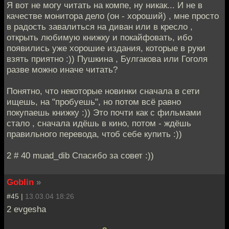
Я вот не могу читать на компе, ну никак... И не в
качестве монитора дело (он - хороший) , мне просто
в радость завалиться на диван или в кресло ,
открыть любимую книжку и покайфовать, ибо
появились уже хорошие издания, которые в руки
взять приятно :)) Пушкина , Булгакова или Гоголя
разве можно иначе читать?
Понятно, что некоторые новинки сначала в сети
ищешь, на "пробуешь", но потом всё равно
покупаешь книжку :)) Это почти как с фильмами
стало , сначала идёшь в кино, потом - ждёшь
правильного перевода, чтоб себе купить :))
2 # 40 muad_dib Спасибо за совет :))
Goblin
»
#45 |
13.03.04 18:26
2 evgesha