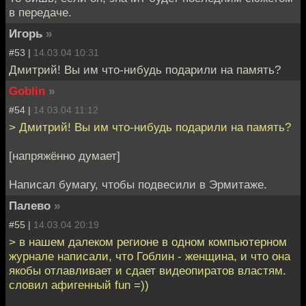
в передаче.
Игорь
»
#53 |
14.03.04 10:31
Дмитрий! Вы им что-нибудь подарили на память?
Goblin
»
#54 |
14.03.04 11:12
> Дмитрий! Вы им что-нибудь подарили на память?
[напряжённо думает]
Написал бумагу, чтобы подвесили в Эрмитаже.
Палево
»
#55 |
14.03.04 20:19
> в нашем далеком регионе в одном компьютерном
журнале написали, что Гоблин - женщина, и что она
якобы отлавливает и сдает видеопиратов властям.
словил афигенный fun =))