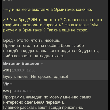
>Ну и на мега-выставке в Эрмитаже, конечно.
> Чё за бред? ЭНто где-ж это? Согласно какого это
графика - позвольте спросить? На выставке "Мы
рисуем в Эрмитаже"? Так она ещё не скоро.
Бред - это то, что ты несёшь.
Причина того, что ты несёшь бред - либо
врождённая, доставшаяся от родителей дурость,
либо возраст в пятнадцать лет.
Виталий Вивалов
»
#38 |
13.03.04 12:06
Буду глядеть! Интересно, однако!
Vir
»
#39 |
13.03.04 13:32
Программа намедни по моему мнению самая
интересно сделанная передача.
Главное рассказывают всегда прикольно.