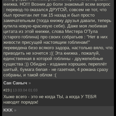
книжка. НО!!! Возник до боли знакомый всем вопрос
: перевод-то оказался ДРУГОЙ, совсем не тот, что
был прочитан лет так 15 назад и был просто
замечательным (тогда книжку друзья давали, теперь
купила новую-красивую себе). Даже моя любимая
цитата из этой книжки, слова Мистера О'Тула
(старого гоблина) про своих собратьев : "Нет в них
живости присущей настоящим гоблинам!"
переведена безо всякого задора, настолько вяло, что
приводить не хочется :(( Эта книжка , пожалуй,
единственная в которой гоблины - дружелюбные
существа :)) Обидно - издание хорошее, переплёт
шитый, бумага белая - не газетная, 4 романа сразу
собраны, и такой облом :(
Cан Саныч
»
#23 |
13.03.04 01:03
Хыже всего - это не когда ТЫ, а когда У ТЕБЯ
наводят порядок!
KKK
»