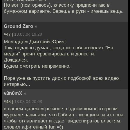
Но вот (повторяюсь), классику предпочитаю в
бумажном варианте. Берешь в руки - имеешь вещь.
Ground Zero
»
#47 |
13.03.04 19:28
Молодцом Дмитрий Юрич!
Тока недавно думал, когда же соблаговолит "На
медни" проинтервьюировать и донести.
Дождался.
Будем смотреть непременно.
Пора уже выпустить диск с подборкой всех видео
интервью...
v3n0mX
»
#48 |
13.03.04 20:08
в нашем далеком регионе в одном компьютерном
журнале написали, что Гоблин - женщина, и что она
якобы отлавливает и сдает видеопиратов властям.
словил афигенный fun =))