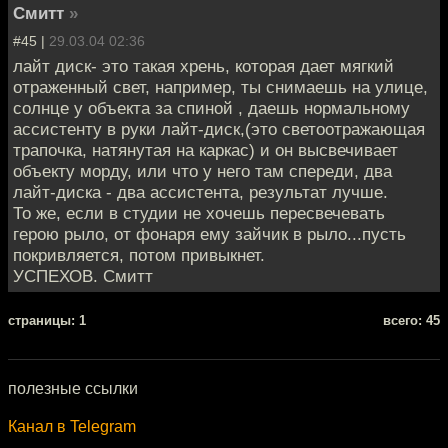
Смитт
»
#45 |
29.03.04 02:36
лайт диск- это такая хрень, которая дает мягкий
отраженный свет, например, ты снимаешь на улице,
солнце у объекта за спиной , даешь нормальному
ассистенту в руки лайт-диск,(это светоотражающая
трапочка, натянутая на каркас) и он высвечивает
объекту морду, или что у него там спереди, два
лайт-диска - два ассистента, результат лучше.
То же, если в студии не хочешь пересвечевать
герою рыло, от фонаря ему зайчик в рыло...пусть
покривляется, потом привыкнет.
УСПЕХОВ. Смитт
cтраницы: 1
всего: 45
полезные ссылки
Канал в Telegram