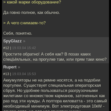
> какой марки оборудование?
Да говно полное, как обычно.
> А чего снимаем-то?
Себя, понятно.
SpyGlazz
»
#12 |
19.03.04 15:42
Простите обратно! А себя как? В позах каких
спецЫяльных, на прогулке там, или прям таки кино?
Rupert
»
#13 |
19.03.04 15:53
Аккумуляторы не на ремне носятся, а на подобии
портупеи. Существует специальная операторская
сбруя. Но удобнее пользоваться разгрузочными
жилетами со множеством карманов, заточенных как
раз под эти нужды. А полтора киловатта - это самый
необходимый минимум. Вот электродуговая 10кW -