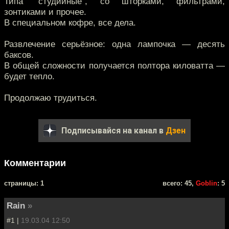
Типа "студийные", со шторками, фильтрами,
зонтиками и прочее.
В специальном кофре, все дела.
Развлечение серьёзное: одна лампочка — десять
баксов.
В общей сложности получается полтора киловатта —
будет тепло.
Продолжаю трудиться.
Подписывайся на канал в
Дзен
Комментарии
cтраницы: 1
всего: 45,
Goblin
: 5
Rain
»
#1 |
19.03.04 12:50