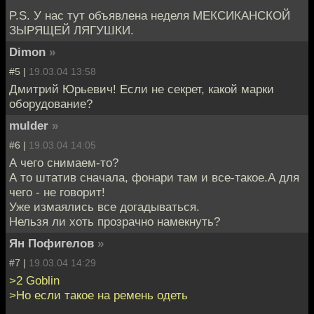
P.S. У нас тут объявлена неделя МЕКСИКАНСКОЙ
ЗЫРЯЩЕЙ ЛЯГУШКИ.
Dimon
»
#5 |
19.03.04 13:58
Дмитрий Юрьевич! Если не секрет, какой марки
оборудование?
mulder
»
#6 |
19.03.04 14:05
А чего снимаем-то?
А то штатив сначала, фонари там и все-такое.А для
чего - не говорит!
Уже измаялись все догадываться.
Нельзя ли хоть прозрачно намекнуть?
Ян Пофигелов
»
#7 |
19.03.04 14:29
>2 Goblin
>Но если такое на ремень одеть