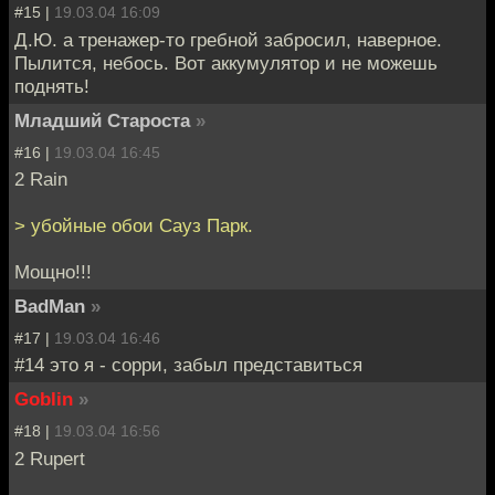
#15 |
19.03.04 16:09
Д.Ю. а тренажер-то гребной забросил, наверное.
Пылится, небось. Вот аккумулятор и не можешь
поднять!
Младший Староста
»
#16 |
19.03.04 16:45
2 Rain
> убойные обои Сауз Парк.
Мощно!!!
BadMan
»
#17 |
19.03.04 16:46
#14 это я - сорри, забыл представиться
Goblin
»
#18 |
19.03.04 16:56
2 Rupert