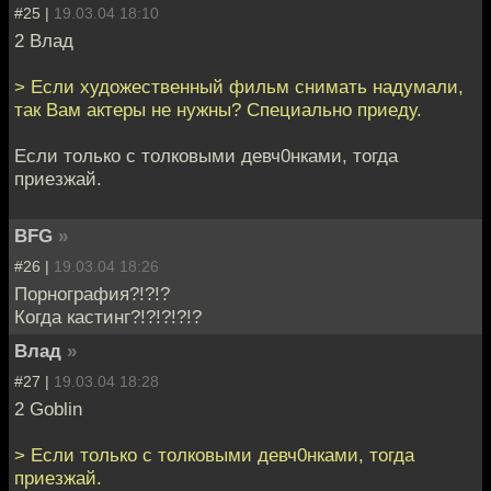
#25 |
19.03.04 18:10
2 Влад
> Если художественный фильм снимать надумали,
так Вам актеры не нужны? Специально приеду.
Если только с толковыми девч0нками, тогда
приезжай.
BFG
»
#26 |
19.03.04 18:26
Порнография?!?!?
Когда кастинг?!?!?!?!?
Влад
»
#27 |
19.03.04 18:28
2 Goblin
> Если только с толковыми девч0нками, тогда
приезжай.