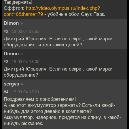
Так держать!
Оффтоп:
http://video.olympus.ru/index.php?
cont=6&theme=79
- убойные обои Сауз Парк.
Dimon
»
#2 |
19.03.04 12:53
Дмитрий Юрьевич! Если не секрет, какой марки
оборудование, и для каких целей?
Dimon
»
#3 |
19.03.04 13:00
Дмитрий Юрьевич! Если не секрет, какой марки
оборудование?
sergvs
»
#4 |
19.03.04 13:01
Поздравляем с приобретением!
А как этот аккумулятор заряжать? Есть-ли какой-
нибудь для этого девайс в комплекте?
Аккумулятор, наверное, придется на спину, в какой-
нибудь рюкзачек.