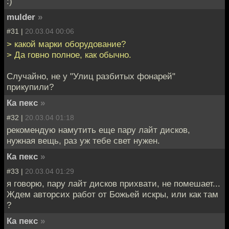
:)
mulder
»
#31 |
20.03.04 00:06
> какой марки оборудование?
> Да говно полное, как обычно.
Случайно, не у "Улиц разбитых фонарей"
прикупили?
Ка пекс
»
#32 |
20.03.04 01:18
рекомендую намутить еще пару лайт дисков,
нужная вещь, раз уж тебе свет нужен.
Ка пекс
»
#33 |
20.03.04 01:29
я говорю, пару лайт дисков прихвати, не помешает...
Ждем авторсих работ от Божьей искры, или как там
?
Ка пекс
»