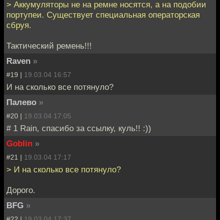
> Аккумуляторы не на ремне носятся, а на подобии
портупеи. Существует специальная операторская
сбруя.
Тактический ремень!!!
Raven
»
#19 |
19.03.04 16:57
И на сколько все потянуло?
Палево
»
#20 |
19.03.04 17:05
# 1 Rain, спасибо за ссылку, куль!! :))
Goblin
»
#21 |
19.03.04 17:17
> И на сколько все потянуло?
Дорого.
BFG
»
#22 |
19.03.04 17:37