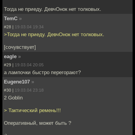
Тогда не приеду. ДевчОнок нет толковых.
TemC
»
#28 |
19.03.04 19:34
>Тогда не приеду. ДевчОнок нет толковых.
[сочувствует]
eagle
»
#29 |
19.03.04 20:05
а лампочки быстро перегорают?
Eugene107
»
#30 |
19.03.04 23:18
2 Goblin
> Тактический ремень!!!
Оперативный, может быть ?