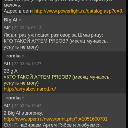
мелочь.
Адрес в сети
http://www.powerlight.ru/catalog.asp?c=8.
Big Al
»
#40 |
22.03.04 06:13
Люди, раз уж пошел разговор за Шматрицу:
КТО ТАКОЙ АРТЕМ РЯБОВ? (месяц мучаюсь,
уснуть не могу)
_romka
»
#41 |
22.03.04 10:27
2Big Al
>КТО ТАКОЙ АРТЕМ РЯБОВ? (месяц мучаюсь,
уснуть не могу)
http://avryabov.narod.ru/
_romka
»
#42 |
22.03.04 10:42
2 Big Al в догонку,
http://www.oper.ru/news/print.php?t=1051600701
Ctrl+F, набираем Артем Рябов и любуемся.