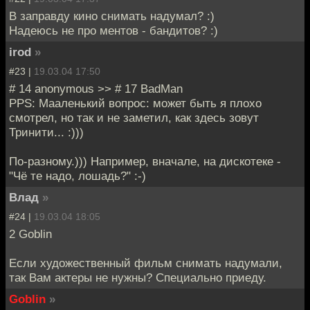
В заправду кино снимать надумал? :)
Надеюсь не про ментов - бандитов? :)
irod
»
#23 |
19.03.04 17:50
# 14 anonymous >> # 17 BadMan
PPS: Мааленький вопрос: может быть я плохо
смотрел, но так и не заметил, как здесь зовут
Тринити... :)))
По-разному.))) Например, вначале, на дискотеке -
"Чё те надо, лошадь?" :-)
Влад
»
#24 |
19.03.04 18:05
2 Goblin
Если художественный фильм снимать надумали,
так Вам актеры не нужны? Специально приеду.
Goblin
»