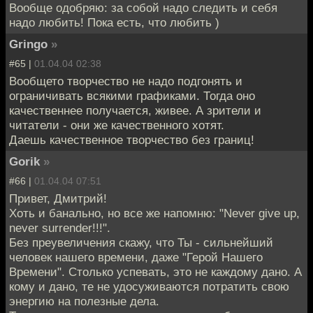
Вообще одобряю: за собой надо следить и себя
надо любить! Пока есть, что любить )
Gringo
»
#65 |
01.04.04 02:38
Вообщето творчество не надо подгонять и
ограничивать всякими графиками. Тогда оно
качественнее получается, живее. А зрители и
читатели - они же качественного хотят.
Даешь качественное творчество без границ!
Gorik
»
#66 |
01.04.04 07:51
Привет, Дмитрий!
Хоть и банально, но все же напомню: "Never give up,
never surrender!!!".
Без преувеличения скажу, что Ты - сильнейший
человек нашего времени, даже "Герой Нашего
Времени". Столько успевать, это не каждому дано. А
кому и дано, те не удосуживаются потратить свою
энергию на полезные дела.