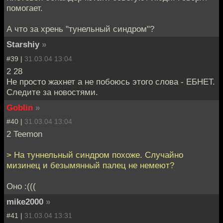
помогает.
А что за хрень "тунельный синдром"?
Starshiy
»
#39 |
31.03.04 13:04
2 28
Не просто жахнет а не побоюсь этого слова - ЕБНЕТ.
Следите за новостями.
Goblin
»
#40 |
31.03.04 13:04
2 Teemon
> На туннельный синдром похоже. Случайно
мизинец и безымянный палец не немеют?
Оно :(((
mike2000
»
#41 |
31.03.04 13:31