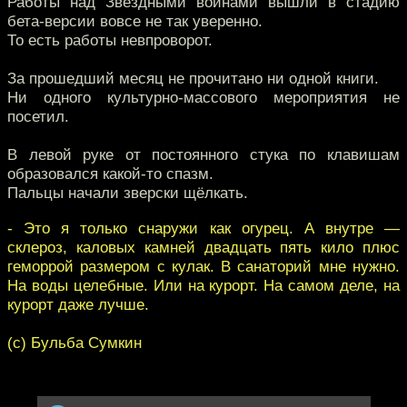
Работы над Звёздными войнами вышли в стадию
бета-версии вовсе не так уверенно.
То есть работы невпроворот.
За прошедший месяц не прочитано ни одной книги.
Ни одного культурно-массового мероприятия не
посетил.
В левой руке от постоянного стука по клавишам
образовался какой-то спазм.
Пальцы начали зверски щёлкать.
- Это я только снаружи как огурец. А внутре —
склероз, каловых камней двадцать пять кило плюс
геморрой размером с кулак. В санаторий мне нужно.
На воды целебные. Или на курорт. На самом деле, на
курорт даже лучше.
(c) Бульба Сумкин