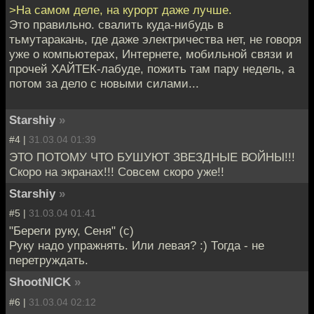
>На самом деле, на курорт даже лучше.
Это правильно. свалить куда-нибудь в
тьмутаракань, где даже электричества нет, не говоря
уже о компьютерах, Интернете, мобильной связи и
прочей ХАЙТЕК-лабуде, пожить там пару недель, а
потом за дело с новыми силами...
Starshiy
»
#4 |
31.03.04 01:39
ЭТО ПОТОМУ ЧТО БУШУЮТ ЗВЕЗДНЫЕ ВОЙНЫ!!!
Скоро на экранах!!! Совсем скоро уже!!
Starshiy
»
#5 |
31.03.04 01:41
"Береги руку, Сеня" (с)
Руку надо упражнять. Или левая? :) Тогда - не
перетруждать.
ShootNICK
»
#6 |
31.03.04 02:12