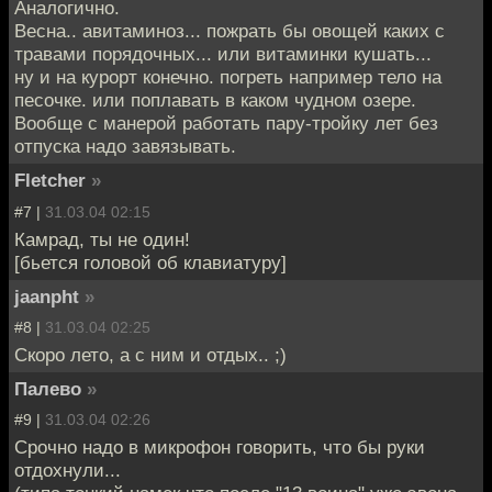
Аналогично.
Весна.. авитаминоз... пожрать бы овощей каких с
травами порядочных... или витаминки кушать...
ну и на курорт конечно. погреть например тело на
песочке. или поплавать в каком чудном озере.
Вообще с манерой работать пару-тройку лет без
отпуска надо завязывать.
Fletcher
»
#7 |
31.03.04 02:15
Камрад, ты не один!
[бьется головой об клавиатуру]
jaanpht
»
#8 |
31.03.04 02:25
Скоро лето, а с ним и отдых.. ;)
Палево
»
#9 |
31.03.04 02:26
Срочно надо в микрофон говорить, что бы руки
отдохнули...