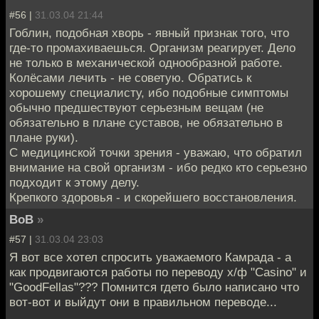
#56 |
31.03.04 21:44
Гоблин, подобная хворь - явный признак того, что
где-то промахиваешься. Организм реагирует. Дело
не только в механической однообразной работе.
Колёсами лечить - не советую. Обратись к
хорошему специалисту, ибо подобные симптомы
обычно предшествуют серьезным вещам (не
обязательно в плане суставов, не обязательно в
плане руки).
С медицинской точки зрения - уважаю, что обратил
внимание на свой организм - ибо редко кто серьезно
подходит к этому делу.
Крепкого здоровья - и скорейшего восстановления.
BoB
»
#57 |
31.03.04 23:03
Я вот все хотел спросить уважаемого Камрада - а
как продвигаются работы по переводу х/ф "Casino" и
"GoodFellas"??? Помнится гдето было написано что
вот-вот и выйдут они в правильном переводе...