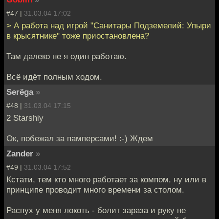
#47 |
31.03.04 17:02
> А работа над игрой "Санитары Подземелий: Упыри
в крысятнике" тоже приостановлена?
Там далеко не я один работаю.
Всё идёт полным ходом.
Serёga
»
#48 |
31.03.04 17:15
2 Starshiy
Ок, побежал за памперсами! :-) Ждем
Zander
»
#49 |
31.03.04 17:52
Кстати, тем кто много работает за компом, ну или в
принципе проводит много времени за столом.
Распух у меня локоть - болит зараза и руку не