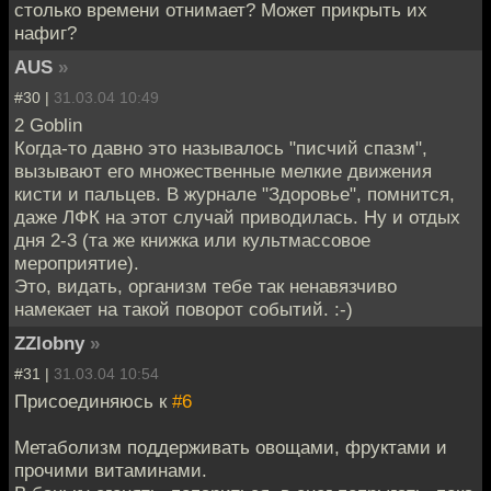
столько времени отнимает? Может прикрыть их
нафиг?
AUS
»
#30 |
31.03.04 10:49
2 Goblin
Когда-то давно это называлось "писчий спазм",
вызывают его множественные мелкие движения
кисти и пальцев. В журнале "Здоровье", помнится,
даже ЛФК на этот случай приводилась. Ну и отдых
дня 2-3 (та же книжка или культмассовое
мероприятие).
Это, видать, организм тебе так ненавязчиво
намекает на такой поворот событий. :-)
ZZlobny
»
#31 |
31.03.04 10:54
Присоединяюсь к
#6
Метаболизм поддерживать овощами, фруктами и
прочими витаминами.