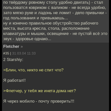
по твёрдому ровному столу удобно двигать) - стал
пользоватся ковриком с валиком - не всегда удобно,
зато мягко руке и ладонь не ломит - дело привычки -
год пользования и привыкаешь...
ну и конечно правильное обустройство рабочего
места, высота кресла, стола, расположение
клавиатуры и мышки, освещение - не пустой всё это
звук - здоровье однако...
Fletcher
»
#35 |
31.03.04 11:33
2 Starshiy:
>Блин, что, никто не спит что?
Я работал!!
>Флетчер, у тебя же инета дома нет?
Я через мобило - почту проверить!!!