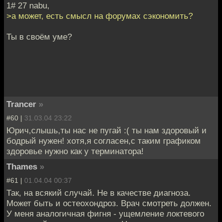
1# 27 nabu,
>а может, есть смысл на форумах сэкономить?
Ты в своём уме?
Trancer
»
#60 |
31.03.04 23:22
Юрич,слышь,ты нас не пугай :( ты нам здоровый и
бодрый нужен! хотя,я согласен,с таким графиком
здоровье нужно как у терминатора!
Thames
»
#61 |
01.04.04 00:37
Так, на всякий случай. Не в качестве диагноза.
Может быть и остеохондроз. Врач смотреть должен.
У меня аналогичная фигня - ущемление локтевого