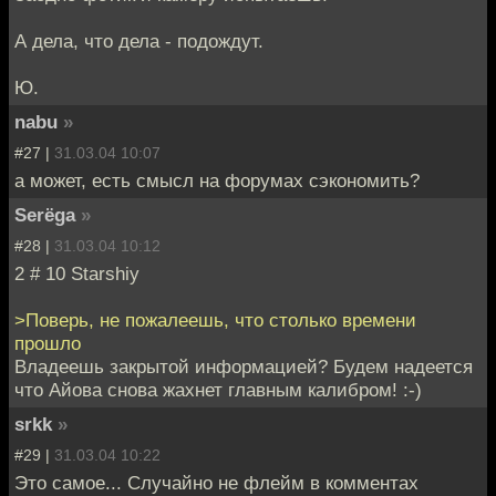
А дела, что дела - подождут.
Ю.
nabu
»
#27 |
31.03.04 10:07
а может, есть смысл на форумах сэкономить?
Serёga
»
#28 |
31.03.04 10:12
2 # 10 Starshiy
>Поверь, не пожалеешь, что столько времени
прошло
Владеешь закрытой информацией? Будем надеется
что Айова снова жахнет главным калибром! :-)
srkk
»
#29 |
31.03.04 10:22
Это самое... Случайно не флейм в комментах