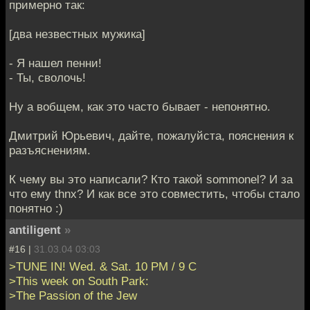
примерно так:
[два незвестных мужика]
- Я нашел пенни!
- Ты, сволочь!
Ну а вобщем, как это часто бывает - непонятно.
Дмитрий Юрьевич, дайте, пожалуйста, пояснения к
разъяснениям.
К чему вы это написали? Кто такой sommonel? И за
что ему thnx? И как все это совместить, чтобы стало
понятно :)
antiligent
»
#16 |
31.03.04 03:03
>TUNE IN! Wed. & Sat. 10 PM / 9 C
>This week on South Park:
>The Passion of the Jew