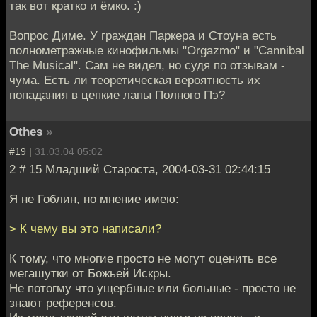
так вот кратко и ёмко. :)
Вопрос Диме. У граждан Паркера и Стоуна есть
полнометражные кинофильмы "Orgazmo" и "Cannibal
The Musical". Сам не видел, но судя по отзывам -
чума. Есть ли теоретическая вероятность их
попадания в цепкие лапы Полного Пэ?
Othes
»
#19 |
31.03.04 05:02
2 # 15 Младший Староста, 2004-03-31 02:44:15
Я не Гоблин, но мнение имею:
> К чему вы это написали?
К тому, что многие просто не могут оценить все
мегашутки от Божьей Искры.
Не потогму что ущербные или больные - просто не
знают референсов.