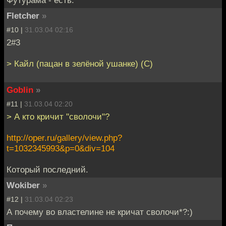
Fletcher
»
#10 |
31.03.04 02:16
2#3
> Кайл (пацан в зелёной ушанке) (C)
Goblin
»
#11 |
31.03.04 02:20
> А кто кричит "сволочи"?
http://oper.ru/gallery/view.php?
t=1032345993&p=0&div=104
Который последний.
Wokiber
»
#12 |
31.03.04 02:23
А почему во властелине не кричат сволочи*?:)