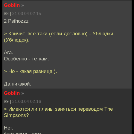
Goblin
»
#8 |
31.03.04 02:15
2 Psihozzz
> Кричит. всё-таки (если дословно) - Ублюдки
(Ублюдок).
Ага.
Особенно - тёткам.
> Но - какая разница ).
Да никакой.
Goblin
»
#9 |
31.03.04 02:16
> Имеются ли планы заняться переводом The
Simpsons?
Нет.
Футурама - есть.