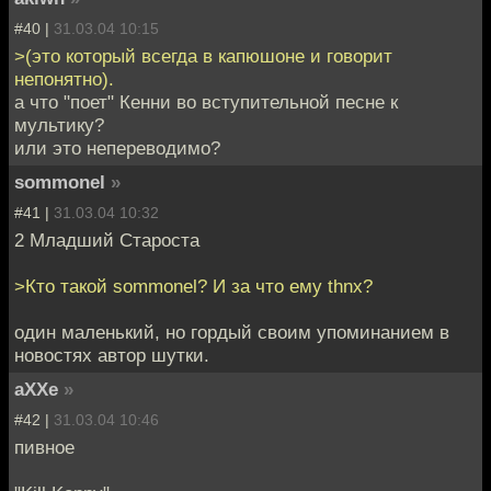
#40 |
31.03.04 10:15
>(это который всегда в капюшоне и говорит
непонятно).
а что "поет" Кенни во вступительной песне к
мультику?
или это непереводимо?
sommonel
»
#41 |
31.03.04 10:32
2 Младший Староста
>Кто такой sommonel? И за что ему thnx?
один маленький, но гордый своим упоминанием в
новостях автор шутки.
aXXe
»
#42 |
31.03.04 10:46
пивное