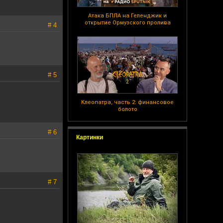
Атака БПЛА на Геленджик и
открытие Ормузского пролива
# 4
# 5
Клеопатра, часть 2: финансовое
болото
# 6
Картинки
# 7