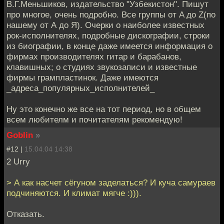
В.Г.Меньшиков, издательство "Узбекистон". Пишут
про многое, очень подробно. Все группы от A до Z(по
нашему от А до Я). Очерки о наиболее известных
рок-исполнителях, подробные дискографии, строки
из биографии, в конце даже имеется информация о
фирмах производителях гитар и барабанов,
клавишных; о студиях звукозаписи и известные
фирмы грампластинок. Даже имеются
_адреса_популярных_исполнителей_
Ну это конечно же все на тот период, но в общем
всем любителм и почитателям рекомендую!
Goblin
»
#12 |
15.04.04 14:38
2 Urry
> А как насчет сёгуном заделаться? И куча самураев
подчиняются. И климат мягче :))).
Отказать.