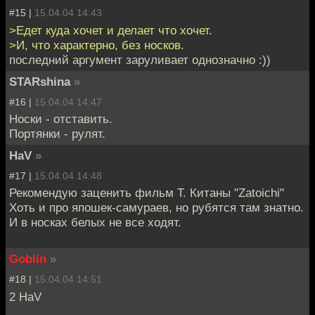
#15 |
15.04.04 14:43
>Едет куда хочет и делает что хочет.
>И, что характерно, без носков.
последний аргумент заруливает однозначно :))
STARshina
»
#16 |
15.04.04 14:47
Носки - отставить.
Портянки - рулят.
HaV
»
#17 |
15.04.04 14:48
Рекомендую заценить фильм Т. Китаны "Zatoichi"
Хоть и про япошек-самураев, но рубятся там знатно.
И в носках белых не все ходят.
Goblin
»
#18 |
15.04.04 14:51
2 HaV