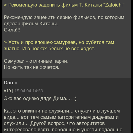
> Рекомендую заценить фильм Т. Китаны "Zatoichi"
Рекомендую заценить серию фильмов, по которым
сделан фильм Китаны.
Сила!!!
> Хоть и про япошек-самураев, но рубятся там
знатно. И в носках белых не все ходят.
Самураи - отличные парни.
Но жить так не хочется.
Dan
»
#19 |
15.04.04 14:53
Эко вас однако дядя Дима.... :)
Как это викинги не служили... служили в лучшем
виде... вот тем самым авторитетным дядечкам и
служили... Другой вопрос, что авторитетов
интересовало взять побольше и унести подальше,