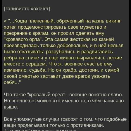
[заливисто хохочет]
> "...Когда плененный, обреченный на казнь викинг
хотел продемонстрировать свое мужество и
презрение к врагам, он просил сделать ему
"кровавого орла". Эта самая жестокая из казней
производилась только добровольно, и в ней нельзя
было отказывать: разрубались и раздвигались
ребра на спине и у еще живого вырывались легкие
вместе с сердцем. Что ж, военное счастье ему
изменило: судьба. Но он храбр, достоин, и самой
своей смертью заставит даже врагов уважать
себя..."
Что такое "кровавый орёл" - вообще понятно слабо.
Но вполне возможно что именно то, о чём написано
выше.
Все упомянутые случаи говорят о том, что подобные
вещи проделывали только с противниками.