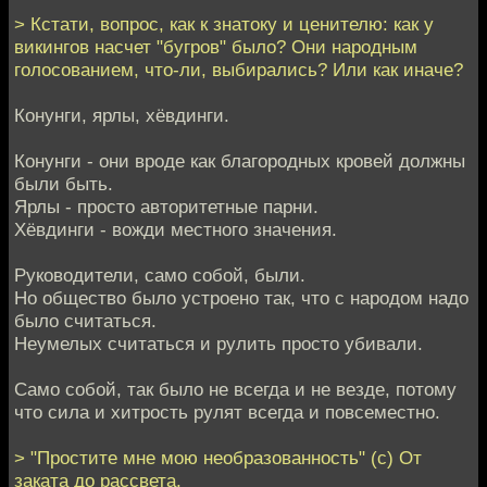
> Кстати, вопрос, как к знатоку и ценителю: как у
викингов насчет "бугров" было? Они народным
голосованием, что-ли, выбирались? Или как иначе?
Конунги, ярлы, хёвдинги.
Конунги - они вроде как благородных кровей должны
были быть.
Ярлы - просто авторитетные парни.
Хёвдинги - вожди местного значения.
Руководители, само собой, были.
Но общество было устроено так, что с народом надо
было считаться.
Неумелых считаться и рулить просто убивали.
Само собой, так было не всегда и не везде, потому
что сила и хитрость рулят всегда и повсеместно.
> "Простите мне мою необразованность" (с) От
заката до рассвета.