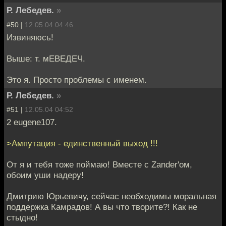
Р. Лебедев.
»
#50 |
12.05.04 04:46
Извиняюсь!
Выше: т. мЕВЕДЕЧ.
Это я. Просто проблемы с именем.
Р. Лебедев.
»
#51 |
12.05.04 04:52
2 eugene107.
>Ампутация - единственный выход !!!
От я и тебя тоже поймаю! Вместе с Zander'ом,
обоим уши надеру!
Дмитрию Юрьевичу, сейчас необходимы моральная
поддержка Камрадов! А вы что творите?! Как не
стыдно!