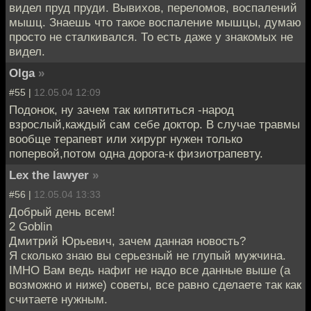
видел пруд пруди. Вывихов, переломов, воспалений
мышц. Знаешь что такое воспаление мышцы, думаю
просто не сталкивался. То есть даже у знакомых не
видел.
Olga
»
#55 |
12.05.04 12:09
Подонок, ну зачем так кипятиться -народ
взрослый,каждый сам себе доктор. В случае травмы
вообще терапевт или хирург нужен только
попервой,потом одна дорога-к физиотрапевту.
Lex the lawyer
»
#56 |
12.05.04 13:33
Добрый день всем!
2 Goblin
Дмитрий Юрьевич, зачем данная новость?
Я сколько знаю вы серьезный не глупый мужчина.
IMHO Вам ведь нафиг не надо все данные выше (а
возможно и ниже) советы, все равно сделаете так как
считаете нужным.