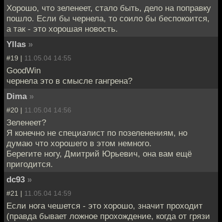
Хорошо, что зеленеет, стало быть, дело на поправку
пошло. Если бы чернела, то соило бы беспокоится,
а так - это хорошая новость.
Yllas
»
#19 |
11.05.04 14:55
GoodWin
чернела это в смысле гангрена?
Dima
»
#20 |
11.05.04 14:56
Зеленеет?
Я конечно не специалист по позеленениям, но
думаю что хорошего в этом немного.
Берегите ногу, Дмитрий Юрьевич, она вам ещё
пригодится.
dc93
»
#21 |
11.05.04 14:59
Если нога чешется - это хорошо, значит проходит
(правда бывает ложное прохождение, когда от грязи