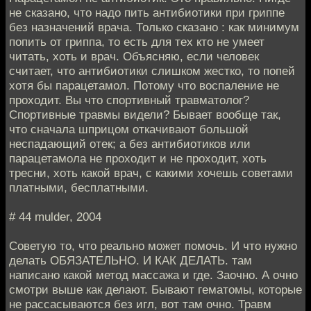
не сказано, что надо пить антибиотики при гриппе
без назначений врача. Только сказано : как минимум
попить от гриппа, то есть для тех кто не умеет
читать, хоть и врач. Объясняю, если человек
считает, что антибиотики слишком жестко, то попей
хотя бы парацетамол. Потому что воспаление не
проходит. Вы что спортивный травматолог?
Спортивные травмы видели? Бывает вообще так,
что сначала шприцом откачивают большой
неспадающий отек; а без антибиотиков или
парацетамола не проходит и не проходит, хоть
тресни, хоть какой врач, с какими хочешь советами
платными, бесплатными.
# 44 mulder, 2004
Советую то, что реально может помочь. И что нужно
делать ОБЯЗАТЕЛЬНО. И КАК ДЕЛАТЬ. там
написано какой метод массажа и где. Заочно. А очно
смотри выше как делают. Бывают гематомы, которые
не рассасываются без игл, вот там очно. Травм