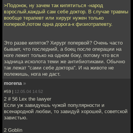
>Подонок, ну зачем так кипятиться -народ
взрослый,каждый сам себе доктор. В случае травмы
вообще терапевт или хирург нужен только
попервой,потом одна дорога-к физиотрапевту.
Это разве кипяток? Хирург попервой? Очень часто
бывает, что последний, а боец после операции на
ноге лежит только на одном боку, потому что вся
задница исколота теми же антибиотиками. Обычно
так лежат "сами себе доктора". И на животе не
полежишь, нога не даст.
morena
»
#59 |
12.05.04 14:52
2 # 56 Lex the lawyer
Если уж завидуешь чужой популярности и
всенародной любви, то завидуй хорошей, советской
завистью.
2 Goblin