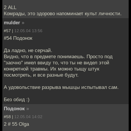
2 ALL
Комрады, это здорово напоминает культ личности.
mulder
»
#57 |
12.05.04 13:56
#54 Подонок
Да ладно, не серчай.
Видно, что в предмете понимаешь. Просто под
"заочно" имел ввиду то, что ты не видел этой
конкретной травмы. Их можно тыщу штук
посмотреть, и все разные будут.
А удовольствие разрыва мышцы испытывал сам.
Без обид :)
Подонок
»
#58 |
12.05.04 14:02
2 # 55 Olga