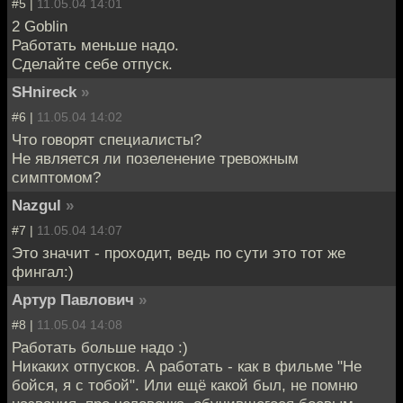
#5 |
11.05.04 14:01
2 Goblin
Работать меньше надо.
Сделайте себе отпуск.
SHnireck
»
#6 |
11.05.04 14:02
Что говорят специалисты?
Не является ли позеленение тревожным
симптомом?
Nazgul
»
#7 |
11.05.04 14:07
Это значит - проходит, ведь по сути это тот же
фингал:)
Артур Павлович
»
#8 |
11.05.04 14:08
Работать больше надо :)
Никаких отпусков. А работать - как в фильме "Не
бойся, я с тобой". Или ещё какой был, не помню