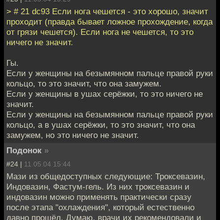
> # 21 dc93 Если нога чешется - это хорошо, значит
проходит (правда бывает ложное прохождение, когда
от грязи чешется). Если нога не чешется, то это
ничего не значит.
Гы.
Если у женщины на безымянном пальце правой руки
кольцо, то это значит, что она замужем.
Если у женщины в ушах серёжки, то это ничего не
значит.
Если у женщины на безымянном пальце правой руки
кольцо, а в ушах серёжки, то это значит, что она
замужем, но это ничего не значит.
Подонок
»
#24 |
11.05.04 15:44
Мази из общедоступных следующие: Троксевазин,
Индовазин, Фастум-гель. Из них троксевазин и
индовазин можно применять практически сразу
после этапа "охлаждения", который естественно
давно прошёл. Думаю, врачи их рекомендовали и