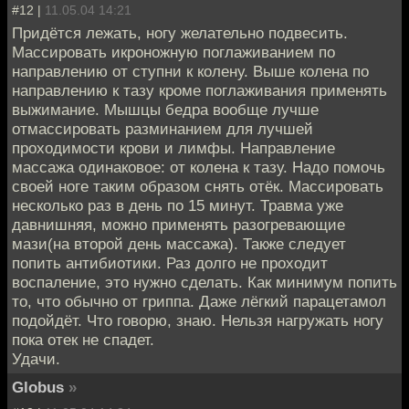
#12 |
11.05.04 14:21
Придётся лежать, ногу желательно подвесить.
Массировать икроножную поглаживанием по
направлению от ступни к колену. Выше колена по
направлению к тазу кроме поглаживания применять
выжимание. Мышцы бедра вообще лучше
отмассировать разминанием для лучшей
проходимости крови и лимфы. Направление
массажа одинаковое: от колена к тазу. Надо помочь
своей ноге таким образом снять отёк. Массировать
несколько раз в день по 15 минут. Травма уже
давнишняя, можно применять разогревающие
мази(на второй день массажа). Также следует
попить антибиотики. Раз долго не проходит
воспаление, это нужно сделать. Как минимум попить
то, что обычно от гриппа. Даже лёгкий парацетамол
подойдёт. Что говорю, знаю. Нельзя нагружать ногу
пока отек не спадет.
Удачи.
Globus
»