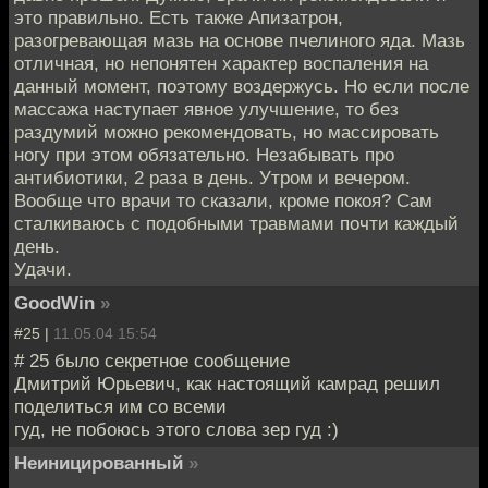
это правильно. Есть также Апизатрон,
разогревающая мазь на основе пчелиного яда. Мазь
отличная, но непонятен характер воспаления на
данный момент, поэтому воздержусь. Но если после
массажа наступает явное улучшение, то без
раздумий можно рекомендовать, но массировать
ногу при этом обязательно. Незабывать про
антибиотики, 2 раза в день. Утром и вечером.
Вообще что врачи то сказали, кроме покоя? Сам
сталкиваюсь с подобными травмами почти каждый
день.
Удачи.
GoodWin
»
#25 |
11.05.04 15:54
# 25 было секретное сообщение
Дмитрий Юрьевич, как настоящий камрад решил
поделиться им со всеми
гуд, не побоюсь этого слова зер гуд :)
Неиницированный
»