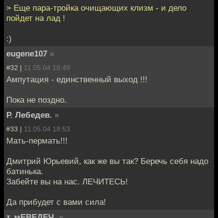
> Еще пара-тройка очищающих клизм - и дело
пойдет на лад !
:)
eugene107
»
#32 |
11.05.04 18:49
Ампутация - единственный выход !!!
Пока не поздно.
Р. Лебедев.
»
#33 |
11.05.04 18:53
Мать-пермать!!!
Дмитрий Юрьевий, как же вы так? Беречь себя надо
батинька.
Забейте вы на нас. ЛЕЧИТЕСЬ!
Да прибудет с вами сила!
т. мЕВЕДЕЧ.
»