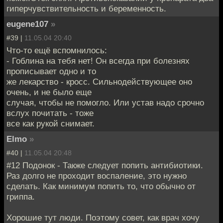
гиперчувствительность и беременность.
eugene107
»
#39 |
11.05.04 20:40
Что-то ещё вспомнилось:
- Гоблина на тебя нет! Он всегда при болезнях
прописывает одно и то
же лекарство - кросс. Сильнодействующее оно
очень, и не было еще
случая, чтобы не помогло. Или устав надо срочно
вслух почитать - тоже
все как рукой снимает.
Elmo
»
#40 |
11.05.04 20:48
#12 Подонок - Также следует попить антибиотики.
Раз долго не проходит воспаление, это нужно
сделать. Как минимум попить то, что обычно от
гриппа.
Хорошие тут люди. Поэтому совет, как врач хочу