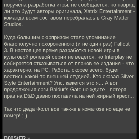
поручена разработка игры, не сообщается, но навряд
ли это будут авторы оригинала, Xatrix Entertainment -
команда всем составом перебралась в Gray Matter
Studios.
Куда большим сюрпризом стало упоминание
благополучно похороненного (и не один раз) Fallout
3. В настоящее время разработка новой игры в
культовой ролевой серии не ведется, но Interplay не
собирается отказываться от планов ее издания - что
характерно, на РС. Работа, скорее всего, будет
вестись какой-то внешней студией. Кто сказал Silver
Style Entertainment? Упс, кажется это я... А вот
продолжения саги Baldur's Gate не ждите - потеря
прав на D&D давно поставила на ней жирный крест...
Так что деда Фолл все так-же в коматозе но еще не
помер! ;-)
B00StER
»