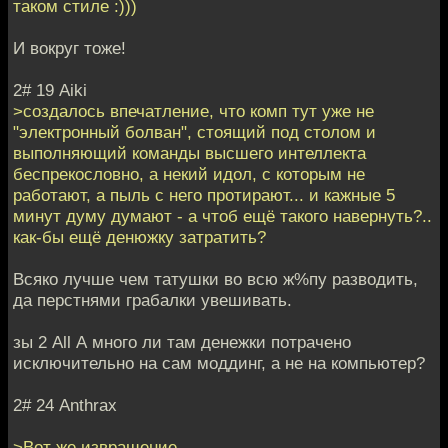
таком стиле :)))
И вокруг тоже!
2# 19 Aiki
>создалось впечатление, что комп тут уже не
"электронный болван", стоящий под столом и
выполняющий команды высшего интеллекта
беспрекословно, а некий идол, с которым не
работают, а пыль с него протирают... и кажные 5
минут думу думают - а чтоб ещё такого навернуть?..
как-бы ещё денюжку затратить?
Всяко лучше чем татушки во всю ж%пу разводить,
да перстнями грабалки увешивать.
зы 2 All А много ли там денежки потрачено
исключительно на сам моддинг, а не на компьютер?
2# 24 Anthrax
>Вот же извращение