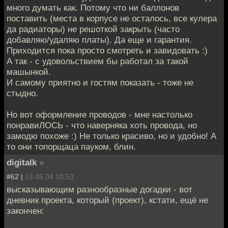
много думать как. Потому что ни баллонов
поставить (места в корпусе не осталось, все кулера
да радиаторы) не решоткой закрыть (часто
добавляю/удаляю платы). Да еще и гарантия.
Приходится пока просто смотреть и завидовать :)
А так - с удовольствием бы работал за такой
машынкой.
И самому приятно и гостям показать - тоже не
стыдно.
Но вот оформление проводов - мне настолько
понравиЛОСЬ - что наверняка хоть провода, но
замодю похоже :) Не только красиво, но и удобно! А
то они топорщаца пауком, блин.
digitalk
»
#62 |
13.05.04 10:53
высказывающим разнообразные догадки - вот
дневник проекта, который (проект), кстати, ещё не
закончен: