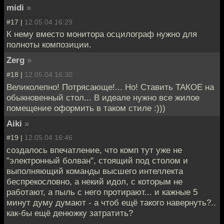
midi
»
#17 |
12.05.04 16:29
К нему вместо монитора осцилограф нужно для
полноты композиции.
Zerg
»
#18 |
12.05.04 16:30
Великолепно! Потрясающе!... Но! Ставить ТАКОЕ на
обыкновенный стол... В идеале нужно все жилое
помещение оформить в таком стиле :)))
Aiki
»
#19 |
12.05.04 16:46
создалось впечатление, что комп тут уже не
"электронный болван", стоящий под столом и
выполняющий команды высшего интеллекта
беспрекословно, а некий идол, с которым не
работают, а пыль с него протирают... и кажные 5
минут думу думают - а чтоб ещё такого навернуть?..
как-бы ещё денюжку затратить?