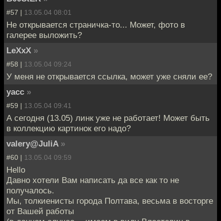
#57 |
13.05.04 08:01
Не открывается страничка-то... Может, фото в
галерее выложить?
LeXxX
»
#58 |
13.05.04 09:24
У меня не открывается ссылка, может уже сняли ее?
yacc
»
#59 |
13.05.04 09:41
А сегодня (13.05) линк уже не работает! Может быть
в коллекцию картинок его надо?
valery@JuliA
»
#60 |
13.05.04 09:59
Hello
Давно хотели Вам написать да все как то не
получалось.
Мы, толкиенисты города Полтава, весьма в восторге
от Вашей работы