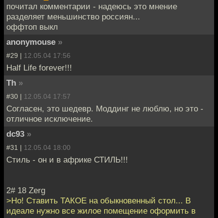
почитал комментарии - надеюсь это мнение
разделяет меньшинство россиян...
оффтоп выкл
anonymouse
»
#29 |
12.05.04 17:56
Half Life forever!!!
Th
»
#30 |
12.05.04 17:57
Согласен, это шедевр. Моддинг не люблю, но это -
отличное исключение.
dc93
»
#31 |
12.05.04 18:00
Стиль - он и в африке СТИЛЬ!!!
2# 18 Zerg
>Но! Ставить ТАКОЕ на обыкновенный стол... В
идеале нужно все жилое помещение оформить в