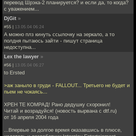
перевод Шрэка-2 планируется? и если да, то когда?
с уважением...
DjGit
»
#55 |
13.05.04 06:24
А можно плз кинуть ссылочку на зеркало, а то
полдня пытаюсь зайти - пишут страница
недоступна...
Lex the lawyer
»
#56 |
13.05.04 06:27
to Ersted
>аж заныло в груди - FALLOUT... Третьего не будет и
пьем не чокаясь...
ХРЕН ТЕ КОМРАД! Рано дедушку схоронил!
Читай и возрадуйся! (новость вырвана с dtf.ru)
от 16 апреля 2004 года
...Впервые за долгое время оказавшись в плюсе,