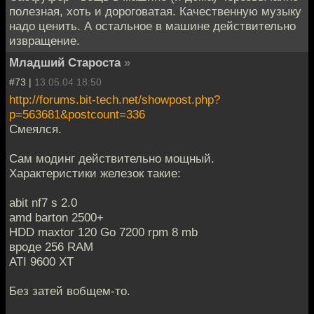
полезная, хоть и дороговатая. Качественную музыку
надо ценить. А остальное в машине действительно
извращение.
Младший Староста
»
#73 |
13.05.04 18:50
http://forums.bit-tech.net/showpost.php?
p=563681&postcount=336
Смеялся.
Сам модинг действительно мощный.
Характеристики железок такие:
abit nf7 s 2.0
amd barton 2500+
HDD maxtor 120 Go 7200 rpm 8 mb
вроде 256 RAM
ATI 9600 XT
Без затей вобщем-то.