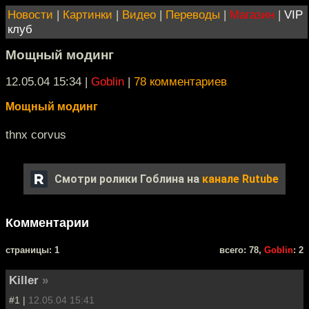
Новости
|
Картинки
|
Видео
|
Переводы
|
Магазин
|
VIP
клуб
Мощный модинг
12.05.04 15:34
|
Goblin
|
78 комментариев
Мощный модинг
thnx corvus
Смотри ролики Гоблина на
канале Rutube
Комментарии
cтраницы: 1
всего: 78,
Goblin
: 2
Killer
»
#1 |
12.05.04 15:41