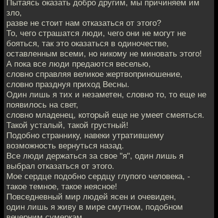
Пытаясь оказать добро другим, мы причиняем им
зло,
разве не стоит нам отказаться от этого?
То, чего страшатся люди, чего они не могут не
бояться, так это оказаться в одиночестве,
оставленным всеми, но никому не миновать этого!
А пока все люди предаются веселью,
словно справляя великое жертвоприношение,
словно празднуя приход Весны.
Один лишь я тих и незаметен, словно то, то еще не
появилось на свет,
словно младенец, который еще не умеет смеяться.
Такой усталый, такой грустный!
Подобно страннику, навеки утратившему
возможность вернуться назад.
Все люди держаться за свое "я", один лишь я
выбрал отказаться от этого.
Мое сердце подобно сердцу глупого человека, -
такое темное, такое неясное!
Повседневный мир людей ясен и очевиден,
один лишь я живу в мире смутном, подобном
вечерним сумеркам.