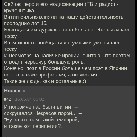
Сейчас перо и его модификации (ТВ и радио) -
круче штыка.
Витии сильно влияли на нашу действительность
последние лет 15.
Благодаря им дураков стало больше. Это вызывает
тоску.
Возможность пообщаться с умными уменьшает
тоску.
И несмотря на наличие иронии, считаю, что поэтам
отводят чересчур большую роль.
Конечно, поэт в России больше чем поэт в Японии,
но это все-же профессия, а не мессия.
Такие же людь, как и остальные.:)
Hoaxer
»
#42 |
16.05.04 05:02
И погромче нас были витии, --
сокрушался Некрасов порой... --
"Ну за что нам такой геморрой,
и такие вот перипетии?.