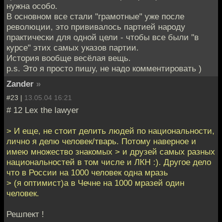
нужна особо.
В основном все стали "грамотные" уже после
революции, это прививалось партией народу
практически для одной цели - чтобы все были "в
курсе" этих самых указов партии.
История вообще весёлая вещь.
p.s. Это я просто пишу, не надо комментировать )
Zander
»
#23 |
13.05.04 16:21
# 12 Lex the lawyer
> И еще, не стоит делить людей по национальности,
лично я делю человек/тварь. Потому наверное и
имею множество знакомых > и друзей самых разных
национальностей в том числе и ЛКН :). Другое дело
что в России на 1000 человек одна мразь
> (я оптимист)а в Чечне на 1000 мразей один
человек.
Решпект !