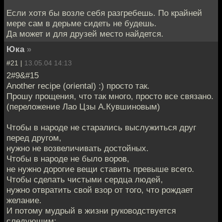
Если хотя бы возле себя разгребешь. По крайней
мере сам в дерьме сидеть не будешь.
Да может и для друзей место найдется.
Юка
»
#21 |
13.05.04 14:13
2#9&#15
Another recipe (oriental) :) просто так.
Прошу прощения, что так много, просто все связано.
(переложение Лао Цзы А.Кувшиновым)
Чтобы в народе не старались выслужиться друг
перед другом,
нужно не возвеличивать достойных.
Чтобы в народе не было воров,
не нужно дорогие вещи ставить превыше всего.
Чтобы сделать чистыми сердца людей,
нужно отвратить свой взор от того, что рождает
желание.
И потому мудрый в жизни руководствуется
следующим: