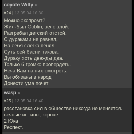
coyote Willy
»
#24 |
13.05.04 16:30
Можно экспромт?
Жил-был Goblin, зело злой.
Разгребал детский отстой.
С дураками не равнял,
На себя слегка пенял.
Суть сей басни такова,
Дураку хоть дважды два.
Только б громко пропердеть.
Неча Вам на них смотреть.
Вы обязаны в народ
Донести ума почет
wasp
»
#25 |
13.05.04 16:40
расстановка сил в обществе никогда не меняется.
вечные истины, короче.
2 Юка
Респект.