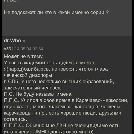
Не подскажет ли кто в какой именно серии ?
dr.Who
»
#33 |
14.05.04 02:34
Может не в тему.
У нас в академии есть дядечка, может
я(народ)ошибаюсь, но говорят, что он глава
чеченской диаспоры
в СПб. У него несколько высших образований,
замечательный человек.
П.С. Не буду называт имена.
П.П.С. Учился в свое время в Карачаево-Черкессии,
один класс, много знакомых - кавказцев, черкесы,
карачаевцы, и пр., есть хорошие люди, друзьями
остались.
П.П.П.С. Обычно мне ЛКН не очень(видимо есть
исключение- IMHO достаточно много).