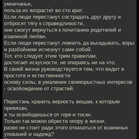
умничанье,
польза их возрастет во сто крат.
Если люди перестанут сострадать друг другу и
отбросят тягу к справедливости,
они смогут вернуться к почитанию родителей и
взаимной любви.
Если люди перестанут ловчить да выгадывать, воры
и разбойники исчезнут сами собой.
Тот, кто следует этим трем правилам,
достигает искусности, не опираясь ни на что.
В своей жизни руководствуется тем, что видит в
простоте и естественности
основу силы, в умалении своекорыстных интересов
- освобождение от страстей.
Перестань хранить верность вещам, к которым
привязан,
и ты освободишься от горя и тоски.
Только так можно обрести опору в жизни,
разве не стоит ради этого отказаться от взаимных
упований и надежд?