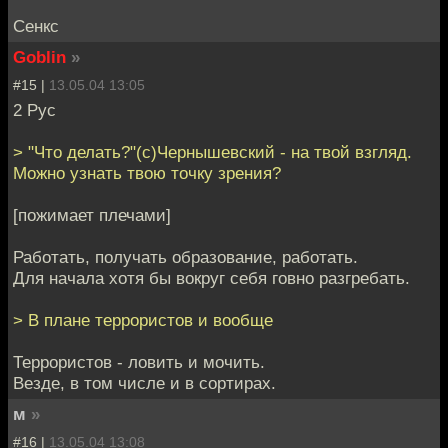
Сенкс
Goblin
»
#15 |
13.05.04 13:05
2 Рус
> "Что делать?"(с)Чернышевский - на твой взгляд.
Можно узнать твою точку зрения?
[пожимает плечами]
Работать, получать образование, работать.
Для начала хотя бы вокруг себя говно разгребать.
> В плане террористов и вообще
Террористов - ловить и мочить.
Везде, в том числе и в сортирах.
м
»
#16 |
13.05.04 13:08