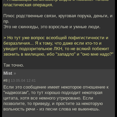
пластическая операция.
Плюс родственные связи, круговая порука, деньги, и
пр.
Это не скинхеды, это взрослые и умные люди.
> Но тут уже вопрос всеобщей пофигистичности и
безразличия... Я к тому, что даже если кто-то и
увидит подозрительное ЛКН, то не всякий побежит
звонить в милицию, ибо "западло" и "оно мне надо?"
Так точно.
Mist
»
#8 |
13.05.04 12:41
Если это сообщение имеет некоторое отношение к
"надмозгам", то тут хорошо подходит некоторая
цитата, хотя все немного утрировано. Если
позволите, то приведу, и простите за некоторую
вольность речи - из песни слова не выкинешь.