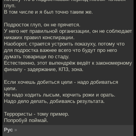
глуп.
В том числе и я был точно таким же.
Подросток глуп, он не прячется.
У него нет правильной организации, он не соблюдает
никаких правил конспирации.
Наоборот, страется устроить показуху, потому что
для подростка важнее всего что будут про него
думать товарищи по стаду.
Естественно, этот выпендрёж ведёт к закономерному
финалу - задержание, КПЗ, зона.
Если хочешь добиться цели - надо добиваться
цели.
Не надо ходить лысым, корчить рожи и орать.
Надо дело делать, добиваясь результата.
Террористы - тому пример.
Попробуй поймай.
Рус
»