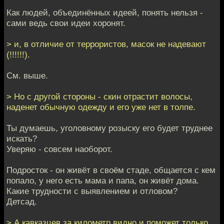
Как людей, объединённых идеей, понять нельзя -
сами ведь свои идеи хоронят.
> и, в отличие от террористов, масок не надевают
(!!!!!!).
См. выше.
> Но с другой стороны - скин отрастит волосы,
наденет обычную одежду и его уже нет в толпе.
Ты думаешь, уголовному розыску его будет труднее
искать?
Уверяю - совсем наоборот.
Подросток - он живёт в своём стаде, общается с кем
попало, у него есть мама и папа, он живёт дома.
Какие трудности с выявлением и отловом?
Детсад.
> А кавказцев за километр видно и поможет только