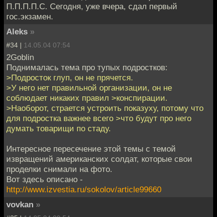
П.П.П.П.С. Сегодня, уже вчера, сдал первый
гос.экзамен.
Aleks
»
#34 |
14.05.04 07:54
2Goblin
Поднималась тема про тупых подростков:
>Подросток глуп, он не прячется.
>У него нет правильной организации, он не
соблюдает никаких правил >конспирации.
>Наоборот, страется устроить показуху, потому что
для подростка важнее всего >что будут про него
думать товарищи по стаду.
Интересное пересечение этой темы с темой
извращений американских солдат, которые свои
проделки снимали на фото.
Вот здесь описано -
http://www.izvestia.ru/sokolov/article99660
vovkan
»