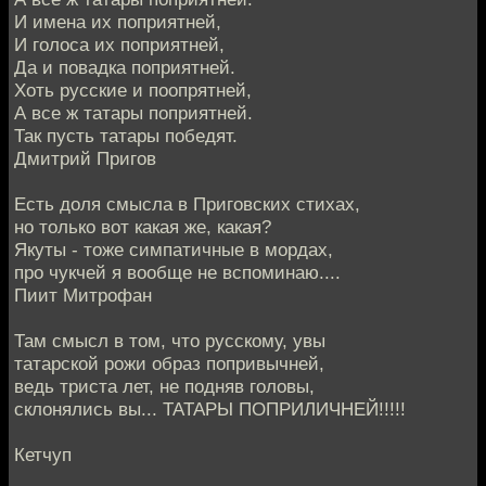
И имена их поприятней,
И голоса их поприятней,
Да и повадка поприятней.
Хоть русские и поопрятней,
А все ж татары поприятней.
Так пусть татары победят.
Дмитрий Пригов
Есть доля смысла в Приговских стихах,
но только вот какая же, какая?
Якуты - тоже симпатичные в мордах,
про чукчей я вообще не вспоминаю....
Пиит Митрофан
Там смысл в том, что русскому, увы
татарской рожи образ попривычней,
ведь триста лет, не подняв головы,
склонялись вы... ТАТАРЫ ПОПРИЛИЧНЕЙ!!!!!
Кетчуп