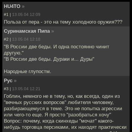
HU4TO
»
#1 |
13.05.04 12:09
Польза от пера - это на тему холодного оружия???
Суринамская Пипа
»
#2 |
13.05.04 12:18
"В России две беды. И одна постоянно чинит
другую."
"В России две беды. Дураки и... Дуры"
Народные глупостм.
Рус
»
#3 |
13.05.04 12:21
Гоблин, немного не в тему, но, как всегда, один из
"вечных русских вопросов" любителя человеку,
разбирающемуся в теме. Это не попытка агрессии
или чего-то еще. Я просто "разобраться хочу"
Вопрос: почему, когда скинхеды "мочат" какого-
нибудь торговца персиками, их находят практически