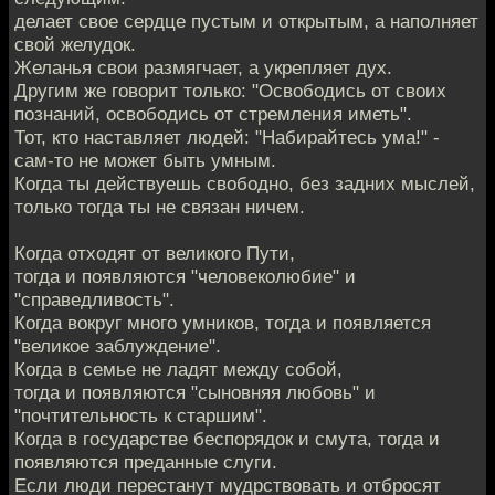
делает свое сердце пустым и открытым, а наполняет
свой желудок.
Желанья свои размягчает, а укрепляет дух.
Другим же говорит только: "Освободись от своих
познаний, освободись от стремления иметь".
Тот, кто наставляет людей: "Набирайтесь ума!" -
сам-то не может быть умным.
Когда ты действуешь свободно, без задних мыслей,
только тогда ты не связан ничем.
Когда отходят от великого Пути,
тогда и появляются "человеколюбие" и
"справедливость".
Когда вокруг много умников, тогда и появляется
"великое заблуждение".
Когда в семье не ладят между собой,
тогда и появляются "сыновняя любовь" и
"почтительность к старшим".
Когда в государстве беспорядок и смута, тогда и
появляются преданные слуги.
Если люди перестанут мудрствовать и отбросят