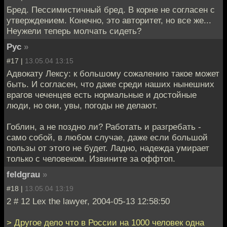
Бред. Пессимистичный бред. В корне не согласен с
утверждением. Конечно, это авторитет, но все же...
Неужели теперь молчать сидеть?
Рус
»
#17 |
13.05.04 13:15
Адвокату Лексу: к большому сожалению такое может
быть. И согласен, что даже среди наших нынешних
врагов чеченцев есть нормальные и достойные
люди, но они, увы, погоды не делают.
Гоблин, а не поздно ли? Работать и разгребать -
само собой, в любом случае, даже если большой
пользы от этого не будет. Ладно, надежда умирает
только с человеком. Извините за оффтоп.
feldgrau
»
#18 |
13.05.04 13:19
2 # 12 Lex the lawyer, 2004-05-13 12:58:50
> Другое дело что в России на 1000 человек одна