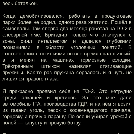
весь батальон.
Когда демобилизовался, работать в продуктовые
парки более не ходил, одного раза хватило. Пошёл в
самосвалы. Там сперва два месяца работал на ТО-2 в
слесарной яме. Бригадир только что откинулся с
зоны, сиял интеллектом и делился глубокими
познаниями в области уголовных понятий. В
соответствии с понятиями он всё время спал пьяный,
а я менял на машинах тормозные колодки.
Трёхгранным штыком наживлял стягивающие
пружины. Как-то раз пружина сорвалась и я чуть не
лишился правого глаза.
Я прекрасно проявил себя на ТО-2. Это нетрудно
среди алкашей и кретинов. За это мне дали
автомобиль IFA, производства ГДР, и на нём я возил
из гавани уголь, песок с восемнадцатого причала,
горцовку и прочую парашу. По осени убирал урожай с
полей — капусту и прочую ботву.