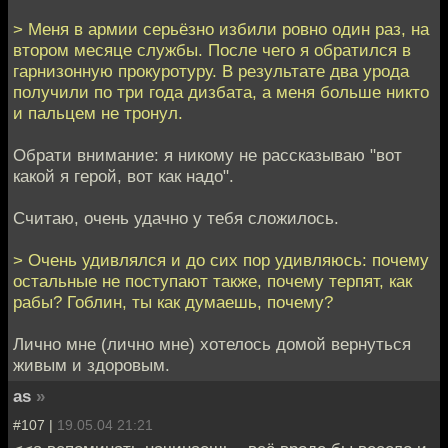
> Меня в армии серьёзно избили ровно один раз, на
втором месяце службы. После чего я обратился в
гарнизонную прокуротуру. В результате два урода
получили по три года дизбата, а меня больше никто
и пальцем не тронул.
Обрати внимание: я никому не рассказываю "вот
какой я герой, вот как надо".
Считаю, очень удачно у тебя сложилось.
> Очень удивлялся и до сих пор удивляюсь: почему
остальные не поступают также, почему терпят, как
рабы? Гоблин, ты как думаешь, почему?
Лично мне (лично мне) хотелось домой вернуться
живым и здоровым.
as
»
#107 |
19.05.04 21:21