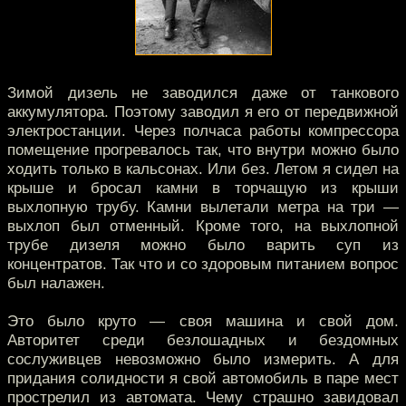
Зимой дизель не заводился даже от танкового
аккумулятора. Поэтому заводил я его от передвижной
электростанции. Через полчаса работы компрессора
помещение прогревалось так, что внутри можно было
ходить только в кальсонах. Или без. Летом я сидел на
крыше и бросал камни в торчащую из крыши
выхлопную трубу. Камни вылетали метра на три —
выхлоп был отменный. Кроме того, на выхлопной
трубе дизеля можно было варить суп из
концентратов. Так что и со здоровым питанием вопрос
был налажен.
Это было круто — своя машина и свой дом.
Авторитет среди безлошадных и бездомных
сослуживцев невозможно было измерить. А для
придания солидности я свой автомобиль в паре мест
прострелил из автомата. Чему страшно завидовал