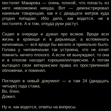
пистолет Макарова — очень плохой, что попасть из
него невозможно никуда. Вот — демонстрировал
наивным товарищам, как я с двадцати метров куда
угодно попадаю. Ибо дело, как водится, не в
пистолете. А в том, откуда руки растут.
Сидел в очереди и думал про всякое. Вроде всю
жизнь в кровище и в дерьмище, а вспоминать
начинаешь — всё вроде бы весело и прикольно было.
Голова у человечишки так устроена, что не хочет
помнить ничего плохого. А если её вынуждают, то она
и в плохом находит хорошее/интересное. А потом
вытащил свои ветеранские права из простреленной
обложечки, и поменял.
Поглядел в новый документ — а там 24 (двадцать
четыре) года стажа.
Во, блин.
Дожил.
Ну и, как водится, ответы на вопросы.