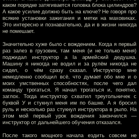
каком порядке затягивается головка блока цилиндров?
А какое усилие должно быть на ключе? Не говоря про
всякие установки зажигания и метки на маховиках.
Это интересно и познавательно, да и в жизни никогда
не помешает.
Значительно хуже было с вождением. Когда я первый
раз залез в грузовик, там меня (и не только меня)
поджидал инструктор a la армейский дедушка.
Машину я никогда не водил и за рулём никогда не
сидел, о чём сразу сказал. Инструктор мне
немедленно сообщил всё, что думает обо мне и о
моих умственных способностях, после чего дал
команду трогаться. Я начал трогаться и, понятно,
заглох. Тогда инструктор схватил треугольничек с
буквой У и стукнул меня им по башке. А я бросил
руль и несколько раз стукнул инструктора в рыло. На
этом мой первый урок вождения закончился —
инструктор от дальнейшего обучения отказался.
После такого мощного начала ездить совсем не