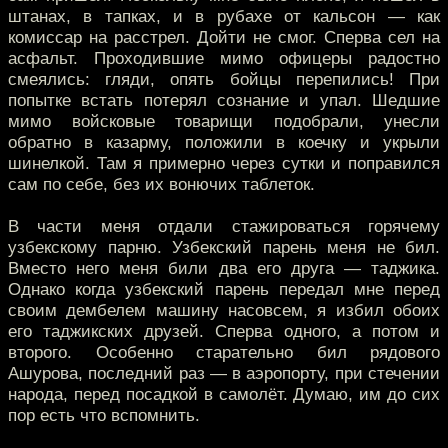
штанах, в тапках, и в рубахе от кальсон — как
комиссар на расстрел. Дойти не смог. Сперва сел на
асфальт. Проходившие мимо офицеры радостно
смеялись: гляди, опять бойцы перепились! При
попытке встать потерял сознание и упал. Шедшие
мимо войсковые товарищи подобрали, унесли
обратно в казарму, положили в коечку и укрыли
шинелкой. Там я примерно через сутки и поправился
сам по себе, без их вонючих таблеток.
В части меня отдали стажироваться горячему
узбекскому парню. Узбекский парень меня не бил.
Вместо него меня били два его друга — таджика.
Однако когда узбекский парень передал мне перед
своим дембелем машину насовсем, я избил обоих
его таджикских друзей. Сперва одного, а потом и
второго. Особенно старательно бил рядового
Ашурова, последний раз — в аэропорту, при стечении
народа, перед посадкой в самолёт. Думаю, им до сих
пор есть что вспомнить.