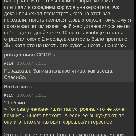
баян рвал. Вот это был вой! Говорят, мой мат
слышали в соседнем корпусе университета. Аж
декан прибежал посмотреть,кого на этот раз
порезали. ноготь налился кровью,опух,и тому,кому я
показывал потом известный жест,становилось не по
себе. где-то дней через 10 ноготь вообще отпал,и
отрастал около 2 месяцев,смотреть было противно.
ЗЫ: хотя,это не ноготь,это-рукоть. ноготь-на ногах.
рожденныйвСССР
»
#114 |
19.05.04 22:21
Порадовал. Занимательное чтиво, как всегда.
Спасибо.
Barbarian
»
#115 |
19.05.04 22:21
2 Гоблин
> Голова у человечишки так устроена, что не хочет
помнить ничего плохого. А если её вынуждают, то
она и в плохом находит хорошее/интересное
Это так, но не всегда. Кого с самого начала жизни