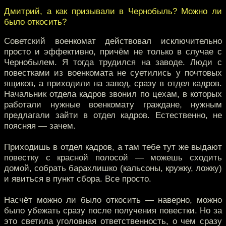
Дмитрий, а как призывали в Чернобыль? Можно ли
было откосить?
Советский военкомат действовал исключительно
просто и эффективно, причём не только в случае с
Чернобылем. Я тогда трудился на заводе. Люди с
повестками из военкомата не суетились у почтовых
ящиков, а приходили на завод, сразу в отдел кадров.
Начальник отдела кадров звонил по цехам, в которых
работали нужные военкомату граждане, нужным
предлагали зайти в отдел кадров. Естественно, не
поясняя — зачем.
Приходишь в отдел кадров, а там тебе тут же выдают
повестку с красной полосой — можешь сходить
домой, собрать барахлишко (кальсоны, кружку, ложку)
и явиться в пункт сбора. Все просто.
Насчёт можно ли было откосить — наверно, можно
было убежать сразу после получения повестки. Но за
это светила уголовная ответственность, о чем сразу