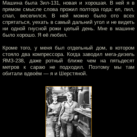
Машина была Зил-131, новая и хорошая. В ней я в
прямом смысле слова прожил полтора года: ел, пил,
спал, веселился. В ней можно было ото всех
спрятаться, уехать в самый дальний угол и не видеть
ни одной гнусной рожи целый день. Мне в машине
было хорошо. Я её любил.
Кроме того, у меня был отдельный дом, в котором
стояло два компрессора. Когда заводил мега-дизель
ЯМЗ-238, даже ротный ближе чем на пятьдесят
метров к сараю не подходил. Поэтому мы там
обитали вдвоём — я и Шерстяной.