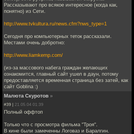
Рассказывают про всякое интересное (когда как,
понятно) из Сети.
http://www.tvkultura.ru/news.cfm?nws_type=1
Сегодня про компьютерных теток рассказали.
Местами очень добротно:
http://www.liamkemp.com/
(из-за массового набега граждан желающих
ознакомится, главный сайт ушел в даун, потому
предоставляется временная страница без затей, как
сайт Goblinа :)
Малюта Скуротов
»
#39 |
21.05.04 01:39
Полный оффтоп
Только что с просмотра фильма "Троя".
В кине были замеченны Логоваз и Баралгин.