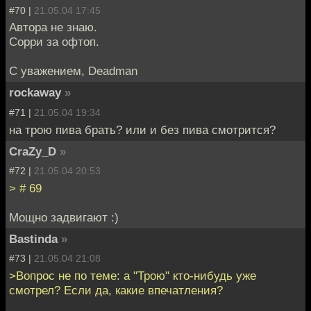
#70 |
21.05.04 17:45
Автора не знаю.
Сорри за офтоп.
С уважением, Deadman
rockaway
»
#71 |
21.05.04 19:34
на трою пива брать? или и без пива смотрится?
CraZy_D
»
#72 |
21.05.04 20:53
> # 69
Мощно задвигают :)
Bastinda
»
#73 |
21.05.04 21:08
>Вопрос не по теме: а "Трою" кто-нибудь уже
смотрел? Если да, какие впечатления?