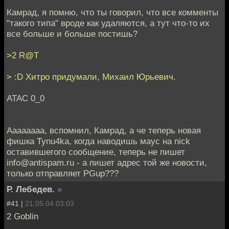
Камрад, я помню, что ты говорил, что все комменты
"такого типа" вроде как удаляются, а тут что-то их
все больше и больше постишь?
>2 R@T
> :D Хитро придумали, Михаил Юрьевич.
АТАС 0_0
Аааааааа, вспомнил, Камрад, а че теперь новая
фишка Tynu4ka, когда наводишь маус на nick
оставившегого сообщение, теперь не пишет
info@antispam.ru - а пишет адрес той же новости,
только отправляет PGup???
Р. Лебедев.
»
#41 |
21.05.04 03:03
2 Goblin