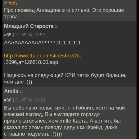
2
#45
Про перевод Алладина это сильно. Это хорошая
трава.
Младший Староста
»
#65 |
21.05.04 15:52
ААААААААААА!!!!!!!!!1111111111
http://www.1up.com/slideshow2/0
,2096,a=126810,00.asp
Надеюсь на следующей КРИ теток будет больше,
чем две :)))
Amila
»
#66 |
21.05.04 16:10
Вы себе явно польстили, г-н Гоблин, хотя на мой
женский взгляд, Вы выглядите гораздо
привлекательнее, чем m-lle Каста. А вот что бы
сказал по этому поводу дедушка Фрейд, даже
страшно подумать :)))))