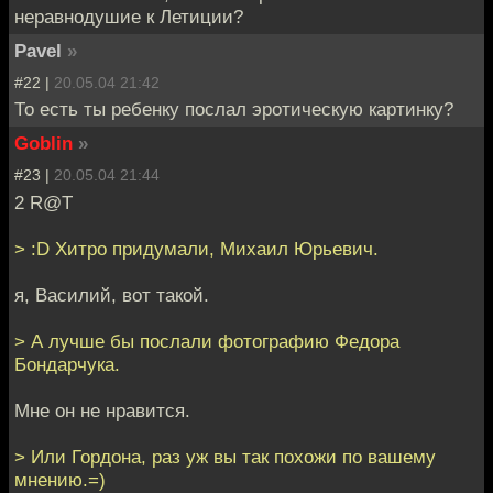
неравнодушие к Летиции?
Pavel
»
#22 |
20.05.04 21:42
То есть ты ребенку послал эротическую картинку?
Goblin
»
#23 |
20.05.04 21:44
2 R@T
> :D Хитро придумали, Михаил Юрьевич.
я, Василий, вот такой.
> А лучше бы послали фотографию Федора
Бондарчука.
Мне он не нравится.
> Или Гордона, раз уж вы так похожи по вашему
мнению.=)