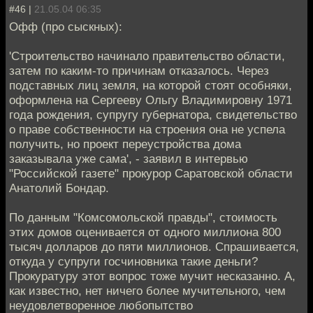
#46 |
21.05.04 06:35
Офф (про сыскных):
'Строительство начинало правительство области,
затем по каким-то причинам отказалось. Через
подставных лиц земля, на которой стоят особняки,
оформлена на Сергееву Ольгу Владимировну 1971
года рождения, супругу губернатора, свидетельство
о праве собственности на строения она не успела
получить, но проект переустройства дома
заказывала уже сама', - заявил в интервью
"Российской газете" прокурор Саратовской области
Анатолий Бондар.
По данным "Комсомольской правды", стоимость
этих домов оценивается от одного миллиона 800
тысяч долларов до пяти миллионов. Спрашивается,
откуда у супруги госчиновника такие деньги?
Прокуратуру этот вопрос тоже мучит несказанно. А,
как известно, нет ничего более мучительного, чем
неудовлетворенное любопытство