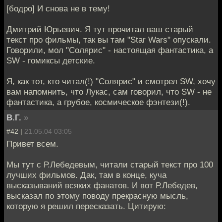
[бодро] И снова не в тему!
Дмитрий Юрьевич. Я тут прочитал ваш старый
текст про фильмы, так вы там "Star Wars" опускали.
Говорили, мол "Солярис" - настоящая фантастика, а
SW - гомиксы детские.
Я, как тот, кто читал(!) "Солярис" и смотрел SW, хочу
вам напомнить, что Лукас, сам говорил, что SW - не
фантастика, а грубое, космическое фэнтези(!).
В.Г.
»
#42 |
21.05.04 03:05
Привет всем.
Мы тут с Р.Лебедевым, читали старый текст про 100
лучших фильмов. Дак, там в конце, куча
высказываний всяких фанатов. И вот Р.Лебедев,
высказал по этому поводу прекрасную мысль,
которую я решил пересказать. Цитирую: