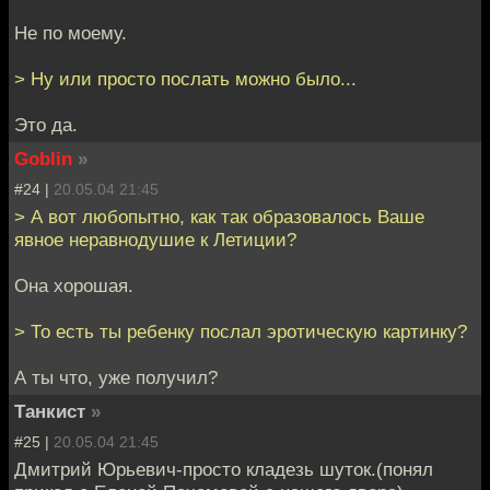
Не по моему.
> Ну или просто послать можно было...
Это да.
Goblin
»
#24 |
20.05.04 21:45
> А вот любопытно, как так образовалось Ваше
явное неравнодушие к Летиции?
Она хорошая.
> То есть ты ребенку послал эротическую картинку?
А ты что, уже получил?
Танкист
»
#25 |
20.05.04 21:45
Дмитрий Юрьевич-просто кладезь шуток.(понял