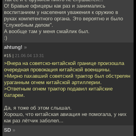
O! Бравые офицеры как раз и занимались
воспитанием у населения уважения к оружию в
руках компетентного органа. Это вероятно и было
"служебным делом".
А вообще там у меня смайлик был.
:)
ahtung!
»
#15 |
21.06.04 13:31
>Вчера на советско-китайской границе произошла
очередная провокация китайской военщины.
>Мирно пахавший советский трактор был обстрелян
ураганным огнем китайской артиллерии.
>Ответным огнем трактор подавил китайские
батареи.
Да, я тоже об этом слышал.
Хорошо, что китайская авиация не помогала, у них
как раз лётчик заболел...
SD
»