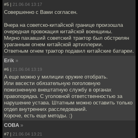
#5 |
21.06.04 13:17
Совершенно с Вами согласен.
Вчера на советско-китайской границе произошла
очередная провокация китайской военщины.
Мирно пахавший советский трактор был обстрелян
ураганным огнем китайской артиллерии.
Ответным огнем трактор подавил китайские батареи.
Erik
»
#6 |
21.06.04 13:19
А еще можно у милиции оружие отобрать.
Или ввсести обязательную поголовную
пожизненную внештатную службу в органах
правопорядка. С уголовной ответственностью за
нарушение устава. Штатным можно оставить только
отдел внутренних расследований.
Короче, есть еще методы. :)
COBA
»
#7 |
21.06.04 13:21