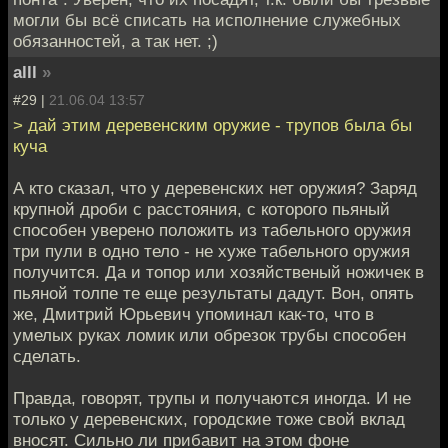
могли бы всё списать на исполнение служебных
обязанностей, а так нет. ;)
alll
»
#29 |
21.06.04 13:57
> дай этим деревенским оружие - трупов была бы
куча
А кто сказал, что у деревенских нет оружия? Заряд
крупной дроби с расстояния, с которого пьяный
способен уверено положить из табельного оружия
три пули в одно тело - не хуже табельного оружия
получится. Да и топор или хозяйственый ножичек в
пьяной толпе те еще результаты дадут. Вон, опять
же, Дмитрий Юрьевич упоминал как-то, что в
умелых руках ломик или обрезок трубы способен
сделать.
Правда, говорят, трупы и получаются иногда. И не
только у деревенских, городские тоже свой вклад
вносят. Сильно ли прибавит на этом фоне