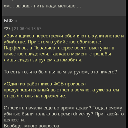
хм... вывод - пить нада меньше....
ЫФ
»
#27 |
21.06.04 13:57
>Зачинщиков перестрелки обвиняют в хулиганстве и
убийстве. При этом в убийстве обвиняется
Парфенов, а Поваляев, скорее всего, выступит в
качестве свидетеля, так как в момент стрельбы
лишь сидел за рулем автомобиля.
То есть то, что был пьяным за рулем, это ничего?
>Один из работников ФСБ произвел
предупредительный выстрел в землю, а уже затем
открыл огонь на поражение.
Стрелять начали еще во время драки? Тогда почему
убитые были только во время drive-by? При такой-то
целкости.
Вообще, много вопросов.