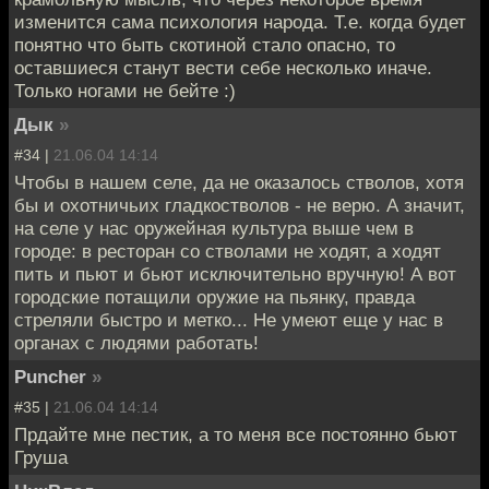
изменится сама психология народа. Т.е. когда будет
понятно что быть скотиной стало опасно, то
оставшиеся станут вести себе несколько иначе.
Только ногами не бейте :)
Дык
»
#34 |
21.06.04 14:14
Чтобы в нашем селе, да не оказалось стволов, хотя
бы и охотничьих гладкостволов - не верю. А значит,
на селе у нас оружейная культура выше чем в
городе: в ресторан со стволами не ходят, а ходят
пить и пьют и бьют исключительно вручную! А вот
городские потащили оружие на пьянку, правда
стреляли быстро и метко... Не умеют еще у нас в
органах с людями работать!
Puncher
»
#35 |
21.06.04 14:14
Прдайте мне пестик, а то меня все постоянно бьют
Груша