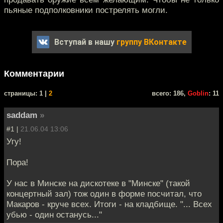
пьяные подполковники пострелять могли.
Вступай в нашу
группу ВКонтакте
Комментарии
cтраницы: 1 |
2
всего: 186,
Goblin
: 11
saddam
»
#1 |
21.06.04 13:06
Угу!
Пора!
У нас в Минске на дискотеке в "Минске" (такой
концертный зал) тож один в форме посчитал, что
Макаров - круче всех. Итоги - на кладбище. "... Всех
убью - один останусь..."