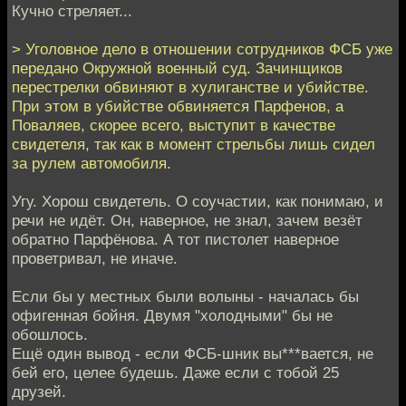
Кучно стреляет...
> Уголовное дело в отношении сотрудников ФСБ уже
передано Окружной военный суд. Зачинщиков
перестрелки обвиняют в хулиганстве и убийстве.
При этом в убийстве обвиняется Парфенов, а
Поваляев, скорее всего, выступит в качестве
свидетеля, так как в момент стрельбы лишь сидел
за рулем автомобиля.
Угу. Хорош свидетель. О соучастии, как понимаю, и
речи не идёт. Он, наверное, не знал, зачем везёт
обратно Парфёнова. А тот пистолет наверное
проветривал, не иначе.
Если бы у местных были волыны - началась бы
офигенная бойня. Двумя "холодными" бы не
обошлось.
Ещё один вывод - если ФСБ-шник вы***вается, не
бей его, целее будешь. Даже если с тобой 25
друзей.