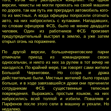
версии, чекисты не могли проехать на своей машине
по дороге, так как путь им преградил автомобиль кого-
то из местных. А когда офицеры попросили отогнать
авто, на них набросились с кулаками. Нападавших,
по словам офицеров ФСБ, было не менее двадцати
человек. Один из работников ФСБ произвел
предупредительный выстрел в землю, а уже затем
открыл огонь на поражение.
По другой версии, большечерниговские парни
отмечали приезд из командировки своих
односельчан, и никто из них за рулем в тот вечер не
находился. По крайней мере, так говорят сами жители
Большой Черниговки. Но ссора и драка
действительно были. Местных жителей было гораздо
больше, и в ходе завязавшейся драки они причинили
сотрудникам ФСБ существенные телесные
повреждения. Выражаясь простым языком, на них
набросились всей толпой и избили. Поваляев и
Парфенов после этого сели в машину и уехали. Но
недалеко.