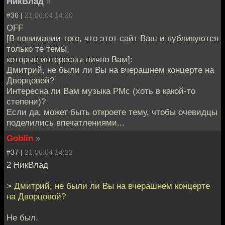
НикВлад
»
#36 |
21.06.04 14:20
OFF
[В понимании того, что этот сайт Ваш и публикуются
только те темы,
которые интересны лично Вам]:
Дмитрий, не были ли Вы на вчерашнем концерте на
Дворцовой?
Интересна ли Вам музыка PMc (хоть в какой-то
степени)?
Если да, может быть откроете тему, чтобы очевидцы
поделились впечатлениями...
Goblin
»
#37 |
21.06.04 14:22
2 НикВлад
> Дмитрий, не были ли Вы на вчерашнем концерте
на Дворцовой?
Не был.