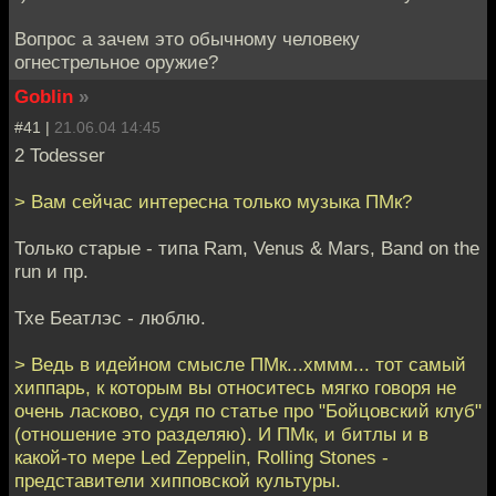
Вопрос а зачем это обычному человеку
огнестрельное оружие?
Goblin
»
#41 |
21.06.04 14:45
2 Todesser
> Вам сейчас интересна только музыка ПМк?
Только старые - типа Ram, Venus & Mars, Band on the
run и пр.
Тхе Беатлэс - люблю.
> Ведь в идейном смысле ПМк...хммм... тот самый
хиппарь, к которым вы относитесь мягко говоря не
очень ласково, судя по статье про "Бойцовский клуб"
(отношение это разделяю). И ПМк, и битлы и в
какой-то мере Led Zeppelin, Rolling Stones -
представители хипповской культуры.