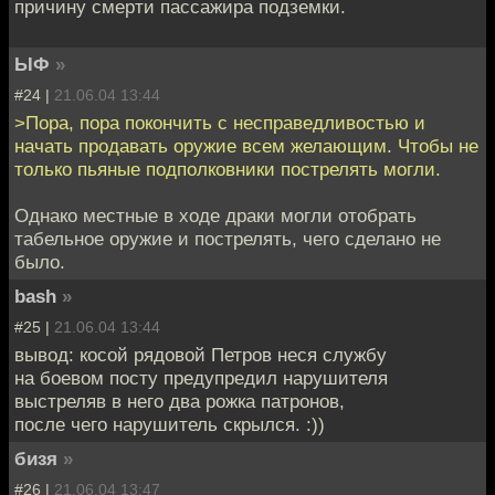
причину смерти пассажира подземки.
ЫФ
»
#24 |
21.06.04 13:44
>Пора, пора покончить с несправедливостью и
начать продавать оружие всем желающим. Чтобы не
только пьяные подполковники пострелять могли.
Однако местные в ходе драки могли отобрать
табельное оружие и пострелять, чего сделано не
было.
bash
»
#25 |
21.06.04 13:44
вывод: косой рядовой Петров неся службу
на боевом посту предупредил нарушителя
выстреляв в него два рожка патронов,
после чего нарушитель скрылся. :))
бизя
»
#26 |
21.06.04 13:47