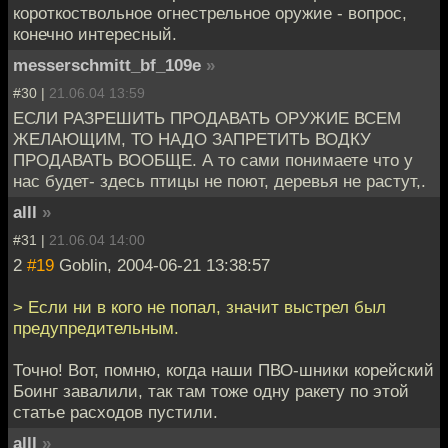
короткоствольное огнестрельное оружие - вопрос,
конечно интересный.
messerschmitt_bf_109e
»
#30 |
21.06.04 13:59
ЕСЛИ РАЗРЕШИТЬ ПРОДАВАТЬ ОРУЖИЕ ВСЕМ
ЖЕЛАЮЩИМ, ТО НАДО ЗАПРЕТИТЬ ВОДКУ
ПРОДАВАТЬ ВООБЩЕ. А то сами понимаете что у
нас будет- здесь птицы не поют, деревья не растут,.
alll
»
#31 |
21.06.04 14:00
2
#19
Goblin, 2004-06-21 13:38:57
> Если ни в кого не попал, значит выстрел был
предупредительным.
Точно! Вот, помню, когда наши ПВО-шники корейский
Боинг завалили, так там тоже одну ракету по этой
статье расходов пустили.
alll
»