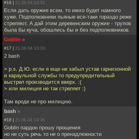
#16 |
21.06.04 13:32
Если дать оружие всем, то имхо будет намного
хуже. Подполковники пьяные все-таки гораздо реже
стреляют. А дай этим деревенским оружие - трупов
была бы куча, обошлись бы и без подполковников.
Goblin
»
#17 |
21.06.04 13:33
2 bash
> p.s. Д.Ю. если я еще не забыл устав гарнизонной
и караульной службы то предупредительный
выстрел производится вверх. :(
> или милиция не так стреляет :)
Там вроде не про милицию.
bash
»
#18 |
21.06.04 13:36
Goblin пардон прошу прощения
но не суть речь то не о пренадлежности