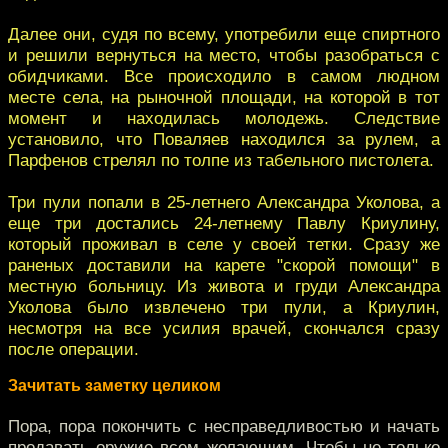
Далее они, судя по всему, употребили еще спиртного
и решили вернуться на место, чтобы разобраться с
обидчиками. Все происходило в самом людном
месте села, на рыночной площади, на которой в тот
момент и находилась молодежь. Следствие
установило, что Поваляев находился за рулем, а
Парфенов стрелял по толпе из табельного пистолета.
Три пули попали в 25-летнего Александра Уколова, а
еще три достались 24-летнему Павлу Криулину,
который проживал в селе у своей тетки. Сразу же
раненых доставили на карете "скорой помощи" в
местную больницу. Из живота и груди Александра
Уколова было извлечено три пули, а Криулин,
несмотря на все усилия врачей, скончался сразу
после операции.
Зачитать заметку целиком
Пора, пора покончить с несправедливостью и начать
продавать оружие всем желающим. Чтобы не только