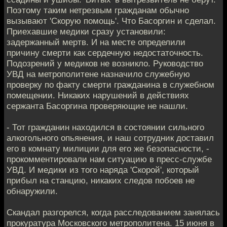
Поэтому таким нетрезвым гражданам обычно
вызывают 'Скорую помощь'. Что Басоргин и сделал.
Приехавшие медики сразу установили:
задержанный мертв. И на месте определили
причину смерти как сердечную недостаточность.
Подозрений у медиков не возникло. Руководство
УВД на метрополитене назначило служебную
проверку по факту смерти гражданина в служебном
помещении. Никаких нарушений в действиях
сержанта Басоргина проверяющие не нашли.
- Тот гражданин находился в состоянии сильного
алкогольного опьянения, и наш сотрудник доставил
его в комнату милиции для его же безопасности, -
прокомментировали нам ситуацию в пресс-службе
УВД. И медики из того наряда 'Скорой', который
прибыл на станцию, никаких следов побоев не
обнаружили.
Скандал разгорелся, когда расследованием занялась
прокуратура Московского метрополитена. 15 июня в