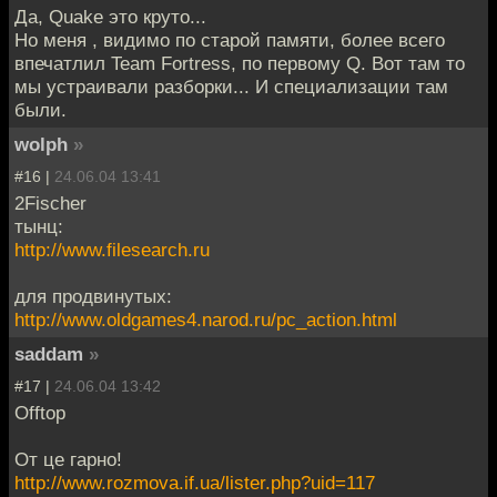
Да, Quake это круто...
Но меня , видимо по старой памяти, более всего
впечатлил Team Fortress, по первому Q. Вот там то
мы устраивали разборки... И специализации там
были.
wolph
»
#16 |
24.06.04 13:41
2Fischer
тынц:
http://www.filesearch.ru
для продвинутых:
http://www.oldgames4.narod.ru/pc_action.html
saddam
»
#17 |
24.06.04 13:42
Offtop
От це гарно!
http://www.rozmova.if.ua/lister.php?uid=117