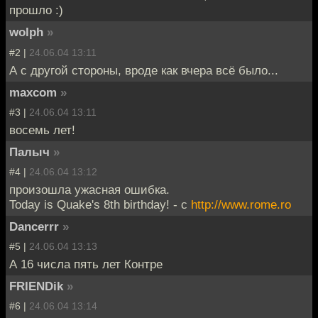
прошло :)
wolph
»
#2 |
24.06.04 13:11
А с другой стороны, вроде как вчера всё было...
maxcom
»
#3 |
24.06.04 13:11
восемь лет!
Палыч
»
#4 |
24.06.04 13:12
произошла ужасная ошибка.
Today is Quake's 8th birthday! - с
http://www.rome.ro
Dancerrr
»
#5 |
24.06.04 13:13
А 16 числа пять лет Контре
FRIENDik
»
#6 |
24.06.04 13:14