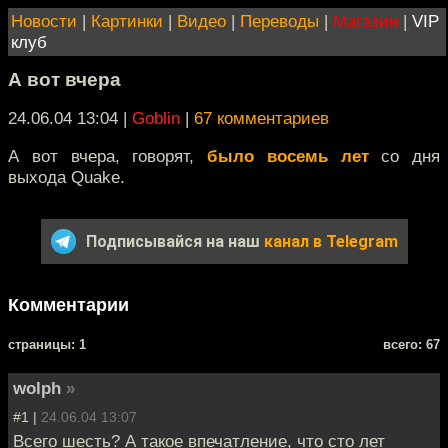
Новости
|
Картинки
|
Видео
|
Переводы
|
Магазин
|
VIP
клуб
А вот вчера
24.06.04 13:04
|
Goblin
|
67 комментариев
А вот вчера, говорят,
было восемь лет
со дня
выхода Quake.
Подписывайся на наш
канал в Telegram
Комментарии
cтраницы: 1
всего: 67
wolph
»
#1 |
24.06.04 13:07
Всего шесть? А такое впечатление, что сто лет