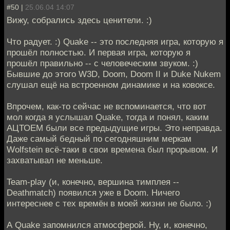
#50 |
25.06.04 14:07
Вижу, собрались здесь ценители. :)
Что радует. :) Quake -- это последняя игра, которую я
прошёл полностью. И первая игра, которую я
прошёл правильно -- с человеческим звуком. :)
Бывшие до этого W3D, Doom, Doom II и Duke Nukem
слушал ещё на встроенном динамике и на ковоксе.
Впрочем, как-то сейчас не вспоминается, что вот
мол когда я услышал Quake, тогда и понял, каким
АЦТОЕМ были все предыдущие игры. Это неправда.
Даже самый бедный по сегодняшним меркам
Wolfstein всё-таки в свои времена был прорывом. И
захватывал не меньше.
Team-play (и, конечно, вершина тимплея --
Deathmatch) появился уже в Doom. Ничего
интереснее с тех времён в моей жизни не было. :)
А Quake запомнился атмосферой. Ну, и, конечно,