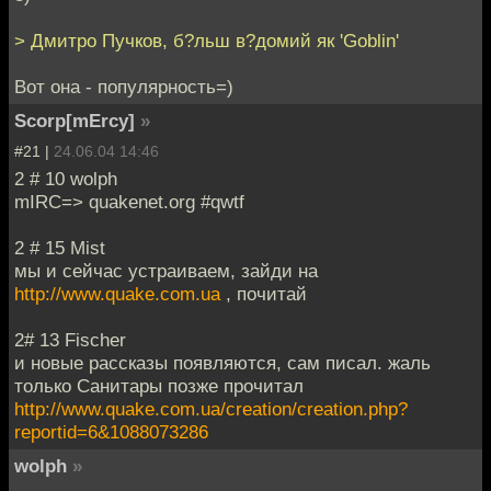
> Дмитро Пучков, б?льш в?домий як 'Goblin'
Вот она - популярность=)
Scorp[mErcy]
»
#21 |
24.06.04 14:46
2 # 10 wolph
mIRC=> quakenet.org #qwtf
2 # 15 Mist
мы и сейчас устраиваем, зайди на
http://www.quake.com.ua
, почитай
2# 13 Fischer
и новые рассказы появляются, сам писал. жаль
только Санитары позже прочитал
http://www.quake.com.ua/creation/creation.php?
reportid=6&1088073286
wolph
»