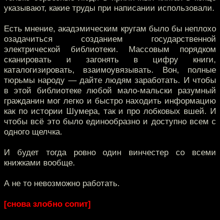
указывают, какие труды при написании использовали.
Есть мнение, акадэмическим кругам было бы неплохо
озадачиться созданием государственной
электрической библиотеки. Массовым порядком
сканировать и загонять в цифру книги,
каталогизировать, взаимоувязывать. Вон, полные
тюрьмы народу — дайте людям заработать. И чтобы
в этой библиотеке любой мало-мальски разумный
гражданин мог легко и быстро находить информацию
как по истории Шумера, так и про лобковых вшей. И
чтобы всё это было единообразно и доступно всем с
одного щелчка.
И будет тогда ровно один винчестер со всеми
книжками вообще.
А не то невозможно работать.
[снова злобно сопит]