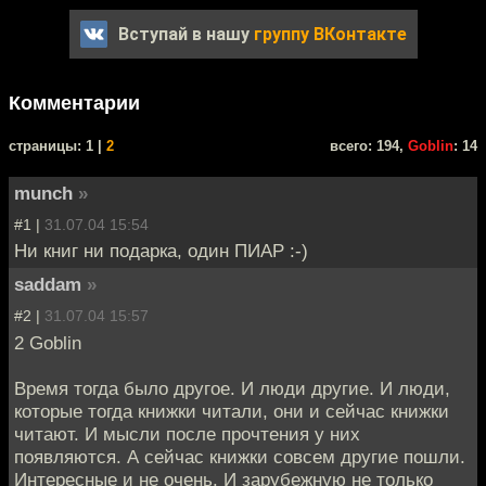
Вступай в нашу
группу ВКонтакте
Комментарии
cтраницы: 1 |
2
всего: 194,
Goblin
: 14
munch
»
#1 |
31.07.04 15:54
Ни книг ни подарка, один ПИАР :-)
saddam
»
#2 |
31.07.04 15:57
2 Goblin
Время тогда было другое. И люди другие. И люди,
которые тогда книжки читали, они и сейчас книжки
читают. И мысли после прочтения у них
появляются. А сейчас книжки совсем другие пошли.
Интересные и не очень. И зарубежную не только