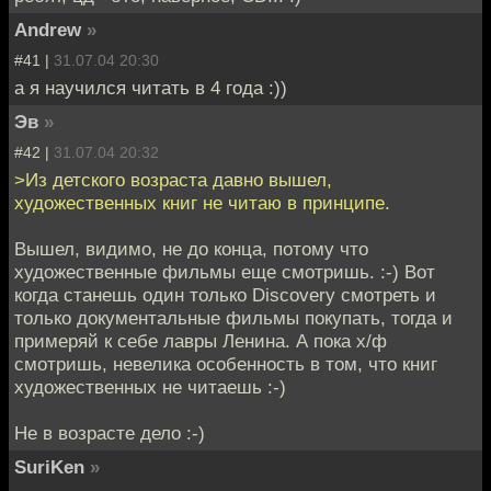
Andrew
»
#41 |
31.07.04 20:30
а я научился читать в 4 года :))
Эв
»
#42 |
31.07.04 20:32
>Из детского возраста давно вышел,
художественных книг не читаю в принципе.
Вышел, видимо, не до конца, потому что
художественные фильмы еще смотришь. :-) Вот
когда станешь один только Discovery смотреть и
только документальные фильмы покупать, тогда и
примеряй к себе лавры Ленина. А пока х/ф
смотришь, невелика особенность в том, что книг
художественных не читаешь :-)
Не в возрасте дело :-)
SuriKen
»