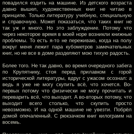
повадился ездить на машине. Из детского возраста
давно вышел, художественных книг не читаю в
принципе. Только литературу учебную, специальную
и справочную. Может показаться, что таких книг не
так уж и много. Но это заблуждение. Потому что
через некоторое время в моей норе возникли книжные
проблемы. То есть я-то не переживаю, когда на полу
вокруг меня лежит пара кубометров замечательных
книг, но не все в доме разделяют мою тихую радость.
Более того. Не так давно, во время очередного забега
по Крупятнику, стоя перед прилавком с горой
исторической литературы, вдруг с ужасом осознал: а
ведь я уже не могу скупить всё, что хочется. Во-
первых потому что физически не могу прочитать и
переварить всё, что выходит. А во-вторых потому, что
выходит всего столько, что скупить просто
невозможно. И на одной машине не увезти. Побрёл
домой опечаленный. С рюкзачком книг килограмм на
восемь.