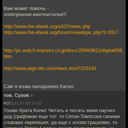
Вам может помочь -
электронная книгочиталка!!!
http://www.the-ebook.org/e107/news.php
http://www.the-ebook.org/forum/viewtopic.php?t=3317
http://pc.watch.impress.co.jp/docs/2004/0611/digital008.
htm
http://www.digit-life.com/news.html?103145
Сам я юзаю наладонник Касио.
тов. Сухов
»
#15 |
31.07.04 17:02
Узнаю брата Колю! Читать и писать меня научил
дед (графоман еще тот: то Сетон-Томпсона своими
словами перепишет, да еще с иллюстрациями, то