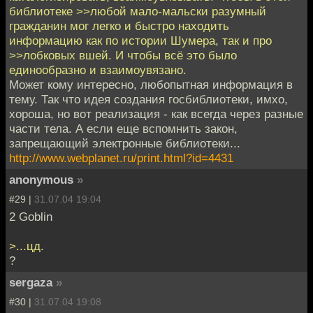
библиотеке >>любой мало-мальски разумный
гражданин мог легко и быстро находить
информацию как по истории Шумера, так и про
>>лобковых вшей. И чтобы всё это было
единообразно и взаимоувязано.
Может кому интересно, любопытная информация в
тему. Так что идея создания госбиблиотеки, имхо,
хороша, но вот реализация - как всегда через разные
части тела. А если еще вспомнить закон,
запрещающий электронные библиотеки...
http://www.webplanet.ru/print.html?id=4431
anonymous
»
#29 |
31.07.04 19:04
2 Goblin
>...цд.
?
sergaza
»
#30 |
31.07.04 19:08