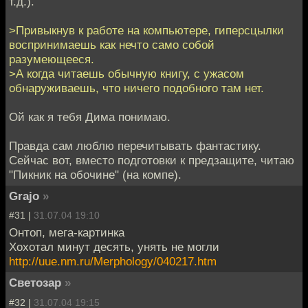
т.д.).
>Привыкнув к работе на компьютере, гиперсцылки
воспринимаешь как нечто само собой
разумеющееся.
>А когда читаешь обычную книгу, с ужасом
обнаруживаешь, что ничего подобного там нет.
Ой как я тебя Дима понимаю.
Правда сам люблю перечитывать фантастику.
Сейчас вот, вместо подготовки к предзащите, читаю
"Пикник на обочине" (на компе).
Grajo
»
#31 |
31.07.04 19:10
Онтоп, мега-картинка
Хохотал минут десять, унять не могли
http://uue.nm.ru/Merphology/040217.htm
Светозар
»
#32 |
31.07.04 19:15