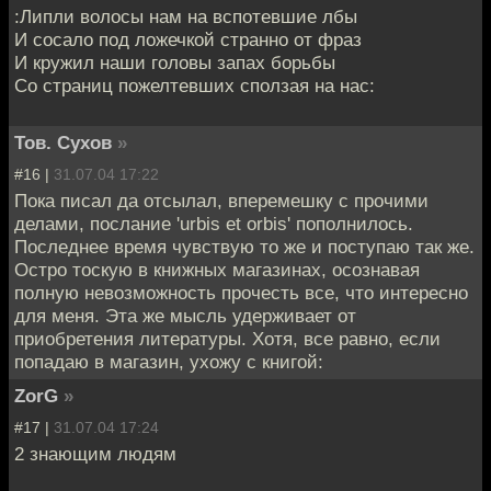
:Липли волосы нам на вспотевшие лбы
И сосало под ложечкой странно от фраз
И кружил наши головы запах борьбы
Со страниц пожелтевших сползая на нас:
Тов. Сухов
»
#16 |
31.07.04 17:22
Пока писал да отсылал, вперемешку с прочими
делами, послание 'urbis et orbis' пополнилось.
Последнее время чувствую то же и поступаю так же.
Остро тоскую в книжных магазинах, осознавая
полную невозможность прочесть все, что интересно
для меня. Эта же мысль удерживает от
приобретения литературы. Хотя, все равно, если
попадаю в магазин, ухожу с книгой:
ZorG
»
#17 |
31.07.04 17:24
2 знающим людям