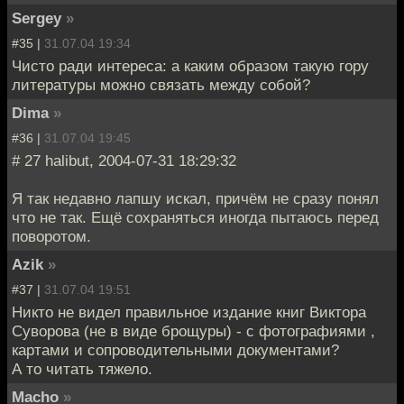
Sergey
»
#35 |
31.07.04 19:34
Чисто ради интереса: а каким образом такую гору
литературы можно связать между собой?
Dima
»
#36 |
31.07.04 19:45
# 27 halibut, 2004-07-31 18:29:32
Я так недавно лапшу искал, причём не сразу понял
что не так. Ещё сохраняться иногда пытаюсь перед
поворотом.
Azik
»
#37 |
31.07.04 19:51
Никто не видел правильное издание книг Виктора
Суворова (не в виде брощуры) - с фотографиями ,
картами и сопроводительными документами?
А то читать тяжело.
Macho
»