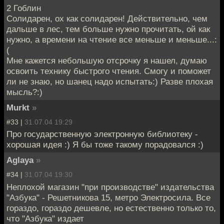
2 Гоблин
Солидарен, ох как солидарен! Действительно, чем
дальше в лес, тем больше нужно прочитать, ой как
нужно, а времени на чтение все меньше и меньше...:
(
Мне кажется небольшую отсрочку я нашел, думаю
освоить технику быстрого чтения. Смогу и поможет
ли не знаю, но шанец надо испытать:) Разве плохая
мысль?:)
Murkt
»
#33 |
31.07.04 19:29
Про государственную электронную библиотеку -
хорошая идея :) Я бы тоже такому порадовался :)
Aglaya
»
#34 |
31.07.04 19:30
Неплохой магазин "при производстве" издательства
"Азбука" - Решетникова 15, метро Электросила. Все
гораздо, гораздо дешевле, но естественно только то,
что "Азбука" издает