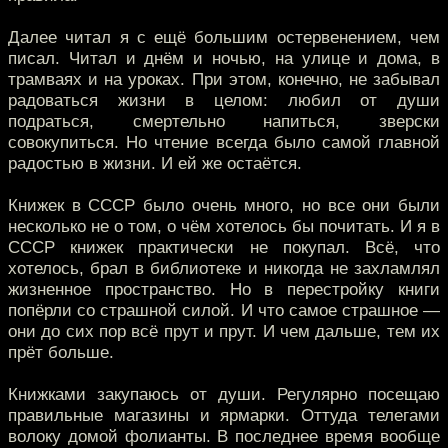
Далее читал я с ещё большим остервенением, чем
писал. Читал и днём и ночью, на улице и дома, в
трамваях и на уроках. При этом, конечно, не забывал
радоваться жизни в целом: любил от души
подраться, смертельно напиться, зверски
совокупиться. Но чтение всегда было самой главной
радостью в жизни. И ей же остаётся.
Книжек в СССР было очень много, но все они были
несколько не о том, о чём хотелось бы почитать. И я в
СССР книжек практически не покупал. Всё, что
хотелось, брал в библиотеке и никогда не захламлял
жизненное пространство. Но в перестройку книги
попёрли со страшной силой. И что самое страшное —
они до сих пор всё прут и прут. И чем дальше, тем их
прёт больше.
Книжками закупаюсь от души. Регулярно посещаю
правильные магазины и ярмарки. Оттуда телегами
волоку домой фолианты. В последнее время вообще