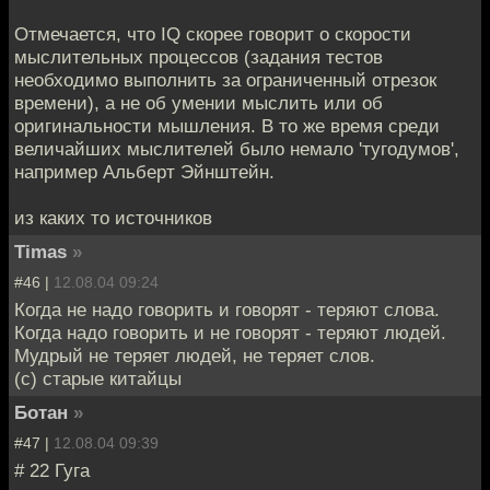
Отмечается, что IQ скорее говорит о скорости
мыслительных процессов (задания тестов
необходимо выполнить за ограниченный отрезок
времени), а не об умении мыслить или об
оригинальности мышления. В то же время среди
величайших мыслителей было немало 'тугодумов',
например Альберт Эйнштейн.
из каких то источников
Timas
»
#46 |
12.08.04 09:24
Когда не надо говорить и говорят - теряют слова.
Когда надо говорить и не говорят - теряют людей.
Мудрый не теряет людей, не теряет слов.
(с) старые китайцы
Ботан
»
#47 |
12.08.04 09:39
# 22 Гуга