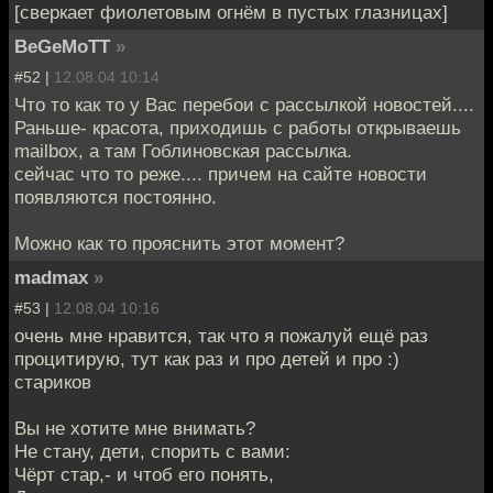
[сверкает фиолетовым огнём в пустых глазницах]
BeGeMoTT
»
#52 |
12.08.04 10:14
Что то как то у Вас перебои с рассылкой новостей....
Раньше- красота, приходишь с работы открываешь
mailbox, а там Гоблиновская рассылка.
сейчас что то реже.... причем на сайте новости
появляются постоянно.
Можно как то прояснить этот момент?
madmax
»
#53 |
12.08.04 10:16
очень мне нравится, так что я пожалуй ещё раз
процитирую, тут как раз и про детей и про :)
стариков
Вы не хотите мне внимать?
Не стану, дети, спорить с вами:
Чёрт стар,- и чтоб его понять,