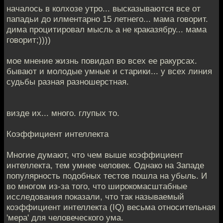
началось в колхозе утро... высказываются все от
пападьи до илментарно 15 летнего... мама говорит.
дима процитировал мысль а не краказябру... мама
говорит;))))
мое мнение жизнь повидал во всех ее ракурсах.
бывают и молодые умные и старики... у всех линия
судьбы разная разношерстная.
визде их... много. глупых то.
Коэффициент интеллекта
Многие думают, что чем выше коэффициент
интеллекта, тем умнее человек. Однако на Западе
популярность подобных тестов пошла на убыль. И
во многом из-за того, что широкомасштабные
исследования показали, что так называемый
коэффициент интеллекта (IQ) весьма относительная
'мера' для человеческого ума.