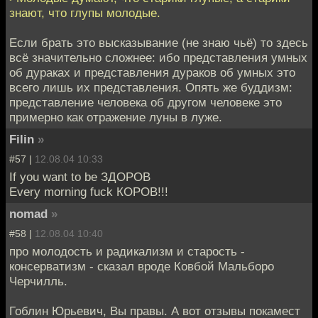
знают, что глупы молодые.
Если брать это высказывание (не знаю чьё) то здесь
всё значительно сложнее: ибо представления умных
об дураках и представления дураков об умных это
всего лишь их представления. Опять же буддизм:
представление человека об другом человеке это
примерно как отражение луны в луже.
Filin
»
#57 |
12.08.04 10:33
If you want to be ЗДОРОВ
Every morning fuck КОРОВ!!!
nomad
»
#58 |
12.08.04 10:40
про молодость и радикализм и старость -
консерватизм - сказал вроде Ковбой Мальборо
Черчилль.
Гоблин Юрьевич, Вы правы. А вот отзывы покамест