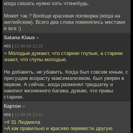
когда сказать нужно хоть чтонибудь.
Может так ? Вообще красивая поговорка (когда на
английском). Всего два слова поменялись местами
и все :)
Satana Klaus
»
#65 |
12.08.04 13:25
> Молодые думают, что старики глупые, а старики
знают, что глупы молодые.
Не добавить, не убавить. Когда был совсем юным, с
присущем возрасту максимализмом, был уверен в
первом. А сейчас, когда разменял тридцатку и
накопил жизненного багажа, думаю, что правы
старики.
Картон
»
#66 |
12.08.04 13:42
># 31 Людмила
>А как правильно и красиво перевести другую