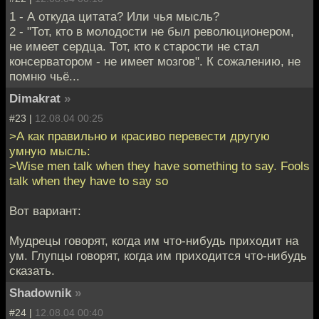
1 - А откуда цитата? Или чья мысль?
2 - "Тот, кто в молодости не был революционером,
не имеет сердца. Тот, кто к старости не стал
консерватором - не имеет мозгов". К сожалению, не
помню чьё...
Dimakrat
»
#23 |
12.08.04 00:25
>А как правильно и красиво перевести другую
умную мысль:
>Wise men talk when they have something to say. Fools
talk when they have to say so
Вот вариант:
Мудрецы говорят, когда им что-нибудь приходит на
ум. Глупцы говорят, когда им приходится что-нибудь
сказать.
Shadownik
»
#24 |
12.08.04 00:40