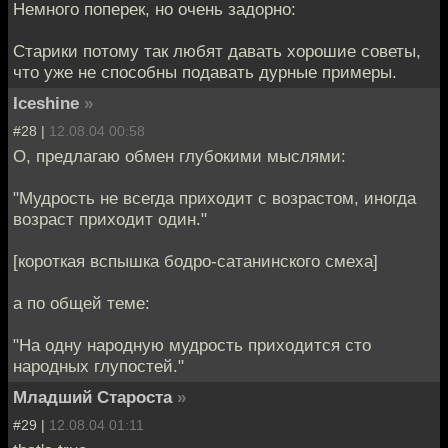
Немного поперек, но очень задорно:
Старики потому так любят давать хорошие советы,
что уже не способны подавать дурные примеры.
Iceshine
»
#28 |
12.08.04 00:58
О, предлагаю обмен глубокими мыслями:
"Мудрость не всегда приходит с возрастом, иногда
возраст приходит один."
[короткая вспышка бодро-сатанинского смеха]
а по общей теме:
"На одну народную мудрость приходится сто
народных глупостей."
Младший Староста
»
#29 |
12.08.04 01:11