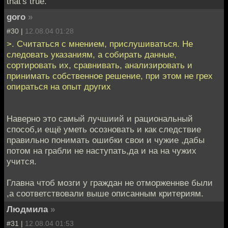
that's true.
goro
»
#30 |
12.08.04 01:28
>. Считаться с мнением, прислушиваться. Не
следовать указаниям, а собирать данные,
сортировать их, сравнивать, анализировать и
принимать собственное решение, при этом не грех
опираться на опыт других
Наверно это самый лучшиий и рациональный
способ,и ещё уметь осозновать и как следствие
правильно понимать ошибки свои и чужие ,дабы
потом на грабли не наступать,да и на на чужих
учится.
Главна чтоб мозги у граждан не отморженнве были
,а соответствовали выше описанным критериям.
Людмила
»
#31 |
12.08.04 01:53