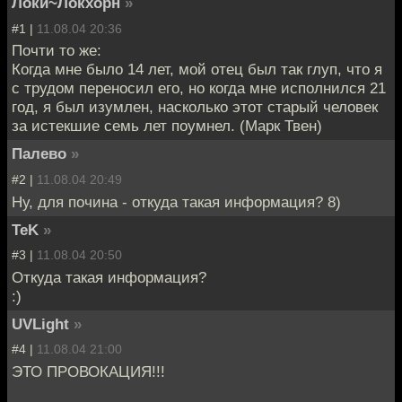
Локи~Локхорн
»
#1 |
11.08.04 20:36
Почти то же:
Когда мне было 14 лет, мой отец был так глуп, что я
с трудом переносил его, но когда мне исполнился 21
год, я был изумлен, насколько этот старый человек
за истекшие семь лет поумнел. (Марк Твен)
Палево
»
#2 |
11.08.04 20:49
Ну, для почина - откуда такая информация? 8)
TeK
»
#3 |
11.08.04 20:50
Откуда такая информация?
:)
UVLight
»
#4 |
11.08.04 21:00
ЭТО ПРОВОКАЦИЯ!!!