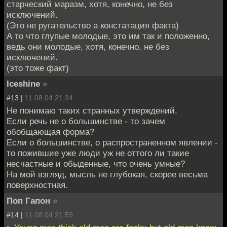
старческий маразм, хотя, конечно, не без
исключений.
(Это не ругательство а констатация факта)
А то что глупые молодые, это им так и положенно,
ведь они молодые, хотя, конечно, не без
исключений.
(это тоже факт)
Iceshine
»
#13 |
11.08.04 21:34
Не понимаю таких странных утверждений.
Если речь не о большинстве - то зачем
обобщающая форма?
Если о большинстве, о распространенном явлении -
то пожившие уже люди уж не оттого ли такие
несчастные и обыденные, что очень умные?
На мой взгляд, мысль не глубокая, скорее весьма
поверхностная.
Поп Гапон
»
#14 |
11.08.04 21:59