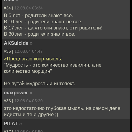
#34 |
12.08.04 03:34
В 5 лет - родители знают все.
В 10 лет - родители знают не все.
В 17 лет - да что они знают, эти родители!
В 30 лет - родители знали все.
AKSuicide
»
#35 |
12.08.04 04:47
>Предлагаю конр-мысль:
"Мудрость - это количество извилин, а не
количество морщин"
Не путай мудрость и интелект.
maxpower
»
#36 |
12.08.04 05:20
это недостаточно глубокая мысль. на самом деле
идиоты и те и другие ;)
PILAT
»
#37 |
12.08.04 05:50