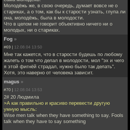
Молодёжь же, в свою очередь, думает вовсе не о
стариках, а о том, как бы к старости узнать, глупа ли
она, молодёжь, была в молодости.
Что в целом не говорит объективно ничего ни о
молодых, ни о стариках.
Fog
»
#69 |
12.08.04 13:50
Мне так кажется, что в старости будешь по любому
жалеть о том что делал в молодости, мол "эх и чего
я этой фигнёй страдал, нужно было так делать".
Хотя, это наверно от человека зависит.
magus
»
#70 |
12.08.04 13:53
2# 20 Людмила
>А как правильно и красиво перевести другую
умную мысль:
Wise men talk when they have something to say. Fools
talk when they have to say something