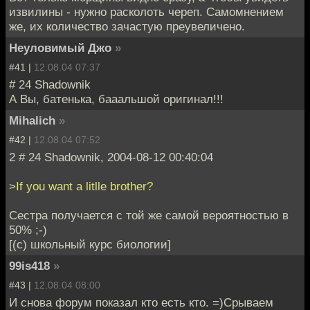
извилины - нужно расколоть череп. Самомнением
же, их количество зачастую преувеличено.
Неуловимый Джо
»
#41 |
12.08.04 07:37
# 24 Shadownik
А Вы, батенька, бааальшой оригинал!!!
Mihalich
»
#42 |
12.08.04 07:52
2 # 24 Shadownik, 2004-08-12 00:40:04
>If you want a litlle brother?
Сестра получается с той же самой вероятностью в
50% ;-)
[(c) школьный курс биологии]
99is418
»
#43 |
12.08.04 08:00
И снова форум показал кто есть кто. =)Срываем