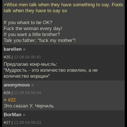
>Wise men talk when they have something to say. Fools
talk when they have to say so
If you whant to be OK?
Fuck the woman every day!
If you want a litlle brother?
Talk you father: "fuck my mother"!
karellen
»
#25 |
12.08.04 00:41
Предлагаю конр-мысль:
"Мудрость - это количество извилин, а не
количество морщин"
anonymous
»
#26 |
12.08.04 00:44
>
#22
Это сказал У. Черчиль
BorMan
»
#27 |
12.08.04 00:53