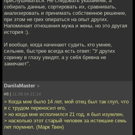
прислушиваться. Не следовать указаниям, а
собирать данные, сортировать их, сравнивать,
анализировать и принимать собственное решение,
при этом не грех опираться на опыт других.
Напоминает отношения мужа и жены, но это другая
история :).
И вообще, когда начинают судить, кто умнее,
сильнее, быстрее всегда есть ответ: "У других
соринку в глазу увидят, а у себя бревна не
замечают".
DanilaMaster
»
#8 |
11.08.04 21:14
> Когда мне было 14 лет, мой отец был так глуп, что
я с трудом переносил его,
> но когда мне исполнился 21 год, я был изумлен,
> насколько этот старый человек за истекшие семь
лет поумнел. (Марк Твен)