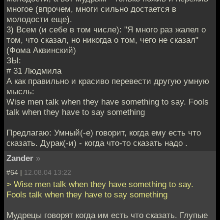
многое (впрочем, многи сильно достается в
молодости еще).
3) Всем (и себе в том числе): "Я много раз жалел о
том, что сказал, но никогда о том, чего не сказал"
(Фома Аквинский)
ЗЫ:
# 31 Людмила
А как правильно и красиво перевести другую умную
мысль:
Wise men talk when they have something to say. Fools
talk when they have to say something
Предлагаю: Умный(-е) говорит, когда ему есть что
сказать. Дурак(-и) - когда что-то сказать надо .
Zander
»
#64 |
12.08.04 13:22
> Wise men talk when they have something to say.
Fools talk when they have to say something
Мудрецы говорят когда им есть что сказать. Глупые