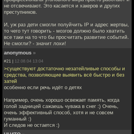
не отсвечивают. Это касается и хакеров и других
преступников.
И, уж раз дети смогли полуйчить IP и адрес жертвы,
то чего тут говорить - мозгов должно было хватить
все таки на то что бы просчитать развитие событий.
Не смогли? - значит лохи!
anonymous
»
#21 |
12.08.04 13:04
>существуют достаточно незатейливые способы и
средства, позволяющие выявить всё быстро и без
затей
особенно если речь идёт о детях
Например, очень хорошо освежает память, когда
голой задницей сажаешь чувака в снег :) Очень,
очень эффективный способ, хотя и не совсем
гуманный :)
И следов не остается :)