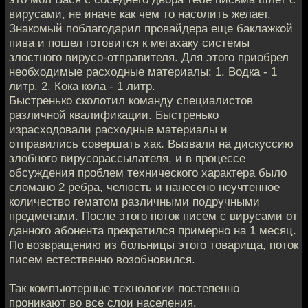
вирусами, не иначе как чем то насолить желает.
Знакомый поблагодарил провайдера еще баклажкой
пива и пошел готовится к мегахаку системы
злостного вирусо-отправителя. Для этого приобрел
необходимые расходные материалы: 1. Водка - 1
литр. 2. Кока кола - 1 литр.
Быстренько сколотил команду специалистов
различной квалификации. Быстренько
израсходовали расходные материалы и
отправились совершать хак. Вызвали на дискуссию
злобного вирусорассылателя, и в процессе
обсуждения проблем технического характера было
сломано 2 ребра, челюсть и нанесено неучтенное
количество гематом различными подручными
предметами. После этого поток писем с вирусами от
данного абонента прекратился примерно на 1 месяц.
По возвращению из больницы этого товарища, поток
писем естественно возобновился.
Так компъютерные технологии постепенно
проникают во все слои населения.