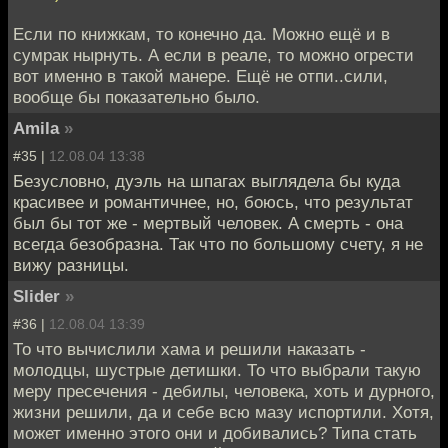
Если по книжкам, то конечно да. Можно ещё и в
сумрак нырнуть. А если в реале, то можно огрести
вот именно в такой манере. Ещё не отпи..сили,
вообще бы показательно было.
Amila
»
#35 |
12.08.04 13:38
Безусловно, дуэль на шпагах выглядела бы куда
красивее и романтичнее, но, боюсь, что результат
был бы тот же - мертвый человек. А смерть - она
всегда безобразна. Так что по большому счету, я не
вижу разницы.
Slider
»
#36 |
12.08.04 13:39
То что вычислили хама и решили наказать -
молодцы, шустрые детишки. То что выбрали такую
меру пресечения - дебилы, человека, хоть и дурного,
жизни решили, да и себе всю мазу испортили. Хотя,
может именно этого они и добивались? Типа стать