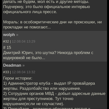
делать не будем, мол есть и другие методы.
Подчеркну, это было официальное интервью
официального лица прессе.
Мораль: в особокритические дни ни проксюшки, ни
прокладки не помогают...
wolph
»
#32 |
12.08.04 13:29
# 15
Дмитрий Юрич, это шутка? Никогда проблем с
кодировкой не было...
Deadman
»
#33 |
12.08.04 13:32
Герои истории:
1) Администратор клуба - выдал IP провайдера
жертвы. Раздолбайство или нарушение.
2) Сотрудник органов МВД - добыл адресные данные
жертвы для преступников. Тут точно
нарушение(если не соучастие).
3) Провайдер - возможно обеспечил доступ к