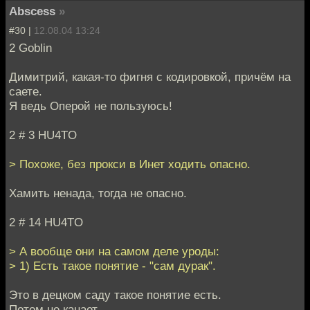
Abscess
»
#30 |
12.08.04 13:24
2 Goblin
Димитрий, какая-то фигня с кодировкой, причём на
саете.
Я ведь Оперой не пользуюсь!
2 # 3 HU4TO
> Похоже, без прокси в Инет ходить опасно.
Хамить ненада, тогда не опасно.
2 # 14 HU4TO
> А вообще они на самом деле уроды:
> 1) Есть такое понятие - "сам дурак".
Это в децком саду такое понятие есть.
Потом не канает.