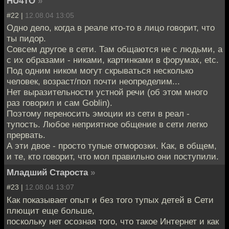
HU4TO
»
#22 |
12.08.04 13:05
Одно дело, когда в реале кто-то в лицо говорит, что
ты пидор.
Совсем другое в сети. Там общаются не с людьми, а
с их образами - никами, картинками в форумах, etc.
Под одним ником могут скрываться несколько
человек, возраст/пол почти неопределим...
Нет выразительности устной речи (об этом много
раз говорил и сам Goblin).
Поэтому переносить эмоции из сети в реал -
тупость. Любое неприятное общение в сети легко
прервать.
А эти двое - просто тупые отморозки. Как, в общем,
и те, кто говорит, что мол правильно они поступили.
Младший Староста
»
#23 |
12.08.04 13:07
Как показывает опыт и без того тупых детей в Сети
плющит еще больше,
поскольку нет осозная того, что такое Интернет и как