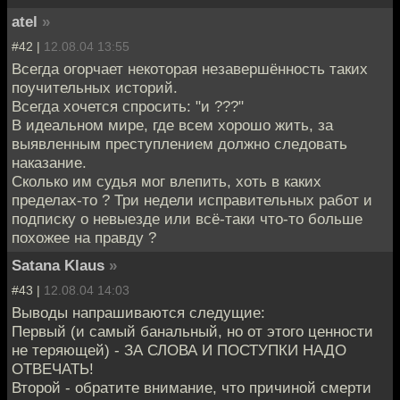
atel
»
#42 |
12.08.04 13:55
Всегда огорчает некоторая незавершённость таких
поучительных историй.
Всегда хочется спросить: "и ???"
В идеальном мире, где всем хорошо жить, за
выявленным преступлением должно следовать
наказание.
Сколько им судья мог влепить, хоть в каких
пределах-то ? Три недели исправительных работ и
подписку о невыезде или всё-таки что-то больше
похожее на правду ?
Satana Klaus
»
#43 |
12.08.04 14:03
Выводы напрашиваются следущие:
Первый (и самый банальный, но от этого ценности
не теряющей) - ЗА СЛОВА И ПОСТУПКИ НАДО
ОТВЕЧАТЬ!
Второй - обратите внимание, что причиной смерти