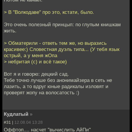
> В "Волкодаве" про это, кстати, было.
Это очень полезный принцып: по глупым книшкам
жить.
> Обматерили - ответь тем же, но выразись
красивее:) Словестная дуэль типа... (У тебя язык
острый, а у меня жОпа
> небритая (c) и всё такое)
Вот я и говорю: децкий сад.
Тебе точно лучше без анонимайзера в сеть не
лазить, а то вдруг юные радикалы изловят и
проверят жопу на волосатость :)
Кудлатый
»
#31 |
12.08.04 13:28
Оффтоп.... насчет "вычислить АйПи"