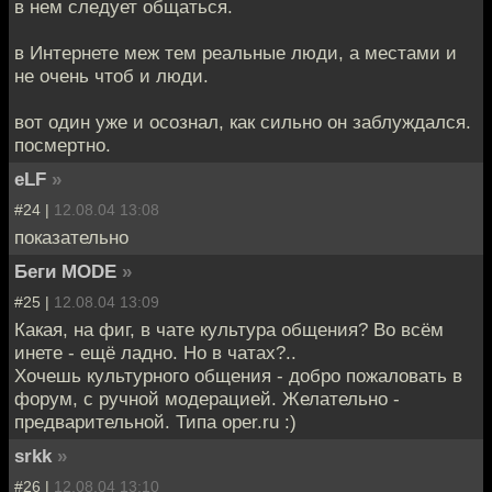
в нем следует общаться.
в Интернете меж тем реальные люди, а местами и
не очень чтоб и люди.
вот один уже и осознал, как сильно он заблуждался.
посмертно.
eLF
»
#24 |
12.08.04 13:08
показательно
Беги MODE
»
#25 |
12.08.04 13:09
Какая, на фиг, в чате культура общения? Во всём
инете - ещё ладно. Но в чатах?..
Хочешь культурного общения - добро пожаловать в
форум, с ручной модерацией. Желательно -
предварительной. Типа oper.ru :)
srkk
»
#26 |
12.08.04 13:10