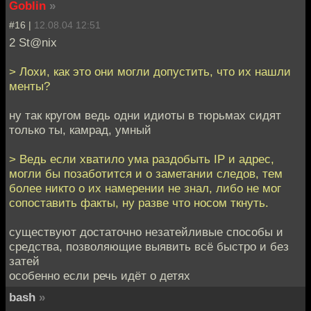
Goblin
»
#16 |
12.08.04 12:51
2 St@nix
> Лохи, как это они могли допустить, что их нашли
менты?
ну так кругом ведь одни идиоты в тюрьмах сидят
только ты, камрад, умный
> Ведь если хватило ума раздобыть IP и адрес,
могли бы позаботится и о заметании следов, тем
более никто о их намерении не знал, либо не мог
сопоставить факты, ну разве что носом ткнуть.
существуют достаточно незатейливые способы и
средства, позволяющие выявить всё быстро и без
затей
особенно если речь идёт о детях
bash
»