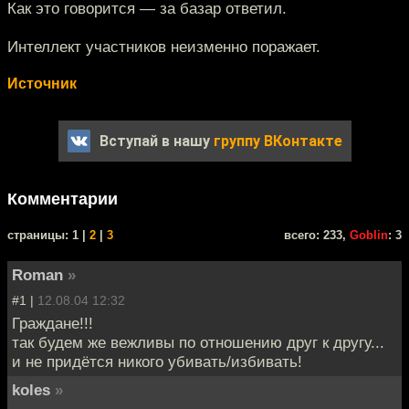
Как это говорится — за базар ответил.
Интеллект участников неизменно поражает.
Источник
Вступай в нашу
группу ВКонтакте
Комментарии
cтраницы: 1 |
2
|
3
всего: 233,
Goblin
: 3
Roman
»
#1 |
12.08.04 12:32
Граждане!!!
так будем же вежливы по отношению друг к другу...
и не придётся никого убивать/избивать!
koles
»