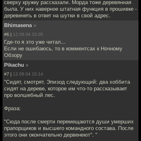
сверху кружку рассказали. Морда тоже деревянная
была. У них наверное штатная функция в прошивке -
деревенеть в ответ на шутки в свой адрес.
Bhimasena
»
#6 |
12.08.04 15:05
Где-то я это уже читал...
Если не ошибаюсь, то в комментсах к Ночному
Обзору
Pikachu
»
#7 |
12.08.04 15:14
"Сидят, смотрят. Эпизод следующий: два хоббита
сидят на дереве, которое им что-то рассказывает
про волшебный лес.
Фраза:
"Сюда после смерти перемещаются души умерших
прапорщиков и высшего командного состава. После
этого они окончательно дервенеют". "