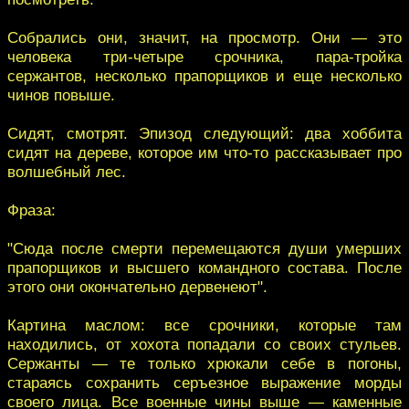
Собрались они, значит, на просмотр. Они — это
человека три-четыре срочника, пара-тройка
сержантов, несколько прапорщиков и еще несколько
чинов повыше.
Сидят, смотрят. Эпизод следующий: два хоббита
сидят на дереве, которое им что-то рассказывает про
волшебный лес.
Фраза:
"Сюда после смерти перемещаются души умерших
прапорщиков и высшего командного состава. После
этого они окончательно дервенеют".
Картина маслом: все срочники, которые там
находились, от хохота попадали со своих стульев.
Сержанты — те только хрюкали себе в погоны,
стараясь сохранить серъезное выражение морды
своего лица. Все военные чины выше — каменные