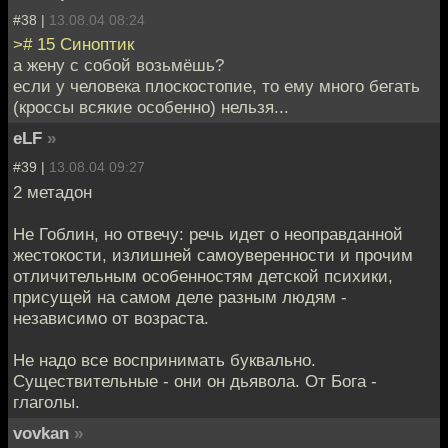
#38 |
13.08.04 08:24
># 15 Синоптик
а жену с собой возьмёшь?
если у человека плоскостопие, то ему много бегать
(кроссы всякие особенно) нельзя...
eLF
»
#39 |
13.08.04 09:27
2 метадон
Не Гоблин, но отвечу: речь идет о неоправданной
жестокости, излишней самоуверенности и прочим
отличительным особенностям детской психики,
присущей на самом деле разным людям -
независимо от возраста.
Не надо все воспринимать буквально.
Существительные - они он дьявола. От Бога -
глаголы.
vovkan
»