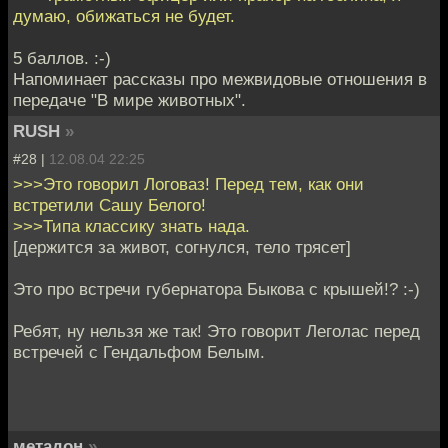
думаю, обижаться не будет.
5 баллов. :-)
Напоминает рассказы про межвидовые отношения в
передаче "В мире животных".
RUSH
»
#28 |
12.08.04 22:25
>>>Это говорил Логоваз! Перед тем, как они
встретили Сашу Белого!
>>>Типа классику знать нада.
[держится за живот, согнулся, тело трясет]
Это про встречи губернатора Быкова с крышей!? :-)
Ребят, ну нельзя же так! Это говорит Леголас перед
встречей с Гендальфом Белым.
метадон
»