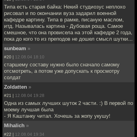
Типа есть старая байка: Некий студиозус неплохо
рисовал и по окончании вуза задарил военной
кафедре картину. Типа в рамке, писаную маслом,
итд. Называлась картина - Дубовая роща. Самое
смешное, что она провисела на этой кафедре 2 года,
пока до кого то из преподов не дошел смысл шутки...
sunbeam
»
#20 |
12.08.04 18:10
старшему составу нужно было сначало самому
отсмотреть, а потом уже допускать к просмотру
солдат
Zoldatten
»
#21 |
12.08.04 19:28
Одна из самых лучших шуток 2 части. :) В первой по
моему лучшая была
- Я Каштанку читал. Хочешь за жопу укушу!
Mihalich
»
#22 |
12.08.04 19:34