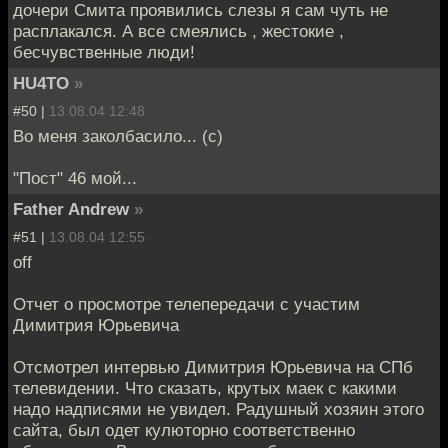
дочери Смита проявились слезы я сам чуть не
расплакался. А все смеялись , жестокие ,
бесчувственные люди!
HU4TO
»
#50 |
13.08.04 12:48
Во меня заколбасило... (c)
"Пост" 46 мой...
Father Andrew
»
#51 |
13.08.04 12:55
off
Отчет о просмотре телепередачи с участим
Димитрия Юрьевича
Отсмотрел интервью Димитрия Юрьевича на СПб
телевидении. Что сказать, крутых маек с какими
надо надписями не увидел. Радушный хозяин этого
сайта, был одет кулюторно соответственно