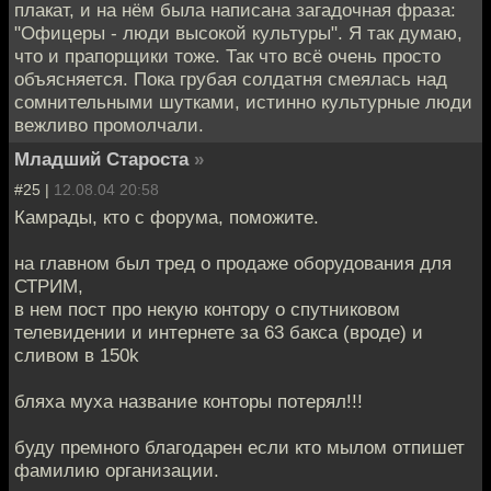
плакат, и на нём была написана загадочная фраза:
"Офицеры - люди высокой культуры". Я так думаю,
что и прапорщики тоже. Так что всё очень просто
объясняется. Пока грубая солдатня смеялась над
сомнительными шутками, истинно культурные люди
вежливо промолчали.
Младший Староста
»
#25 |
12.08.04 20:58
Камрады, кто с форума, поможите.
на главном был тред о продаже оборудования для
СТРИМ,
в нем пост про некую контору о спутниковом
телевидении и интернете за 63 бакса (вроде) и
сливом в 150k
бляха муха название конторы потерял!!!
буду премного благодарен если кто мылом отпишет
фамилию организации.