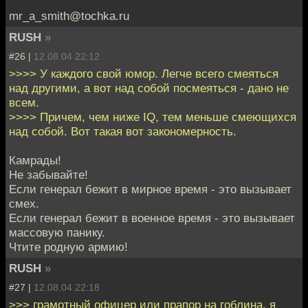
mr_a_smith@tochka.ru
RUSH
»
#26 |
12.08.04 22:12
>>>> У каждого свой юмор. Легче всего смеяться
над другими, а вот над собой посмеяться - дано не
всем.
>>>> Причем, чем ниже IQ, тем меньше смеющихся
над собой. Вот такая вот закономерность.
Камрады!
Не забывайте!
Если генерал бежит в мирное время - это вызывает
смех.
Если генерал бежит в военное время - это вызывает
массовую панику.
Чтите родную армию!
RUSH
»
#27 |
12.08.04 22:18
>>> грамотный офицер или прапор на гоблина, я