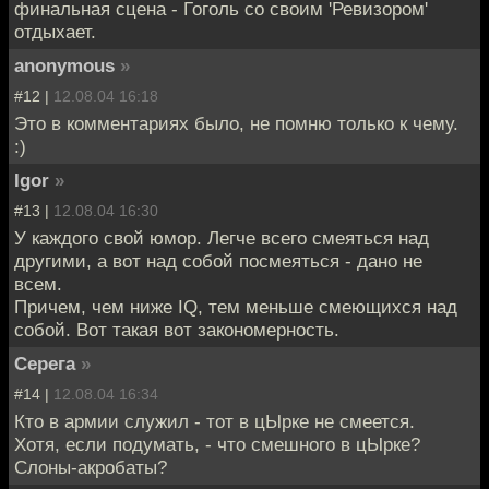
финальная сцена - Гоголь со своим 'Ревизором'
отдыхает.
anonymous
»
#12 |
12.08.04 16:18
Это в комментариях было, не помню только к чему.
:)
Igor
»
#13 |
12.08.04 16:30
У каждого свой юмор. Легче всего смеяться над
другими, а вот над собой посмеяться - дано не
всем.
Причем, чем ниже IQ, тем меньше смеющихся над
собой. Вот такая вот закономерность.
Серега
»
#14 |
12.08.04 16:34
Кто в армии служил - тот в цЫрке не смеется.
Хотя, если подумать, - что смешного в цЫрке?
Слоны-акробаты?