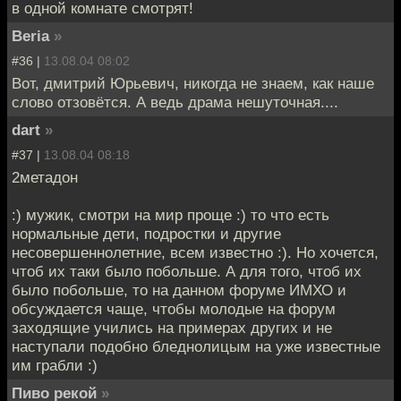
в одной комнате смотрят!
Beria
»
#36 |
13.08.04 08:02
Вот, дмитрий Юрьевич, никогда не знаем, как наше
слово отзовётся. А ведь драма нешуточная....
dart
»
#37 |
13.08.04 08:18
2метадон
:) мужик, смотри на мир проще :) то что есть
нормальные дети, подростки и другие
несовершеннолетние, всем известно :). Но хочется,
чтоб их таки было побольше. А для того, чтоб их
было побольше, то на данном форуме ИМХО и
обсуждается чаще, чтобы молодые на форум
заходящие учились на примерах других и не
наступали подобно бледнолицым на уже известные
им грабли :)
Пиво рекой
»