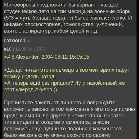
Минобороны предложили бы вариант - каждое
студенческое лето на три месяца на военные сборы
(5*3 = чуть больше года) - я бы согласился легко. И
никаких плоскостопиев, гомосекства, уклонений,
взяток, аспирантур любой ценой и т.д.
razoom1
»
#16 |
12.08.04 17:05
># 8 Alexander, 2004-08-12 15:15:15
>Да-да, читал это письмецо в комментариях пару-
тройку недель назад.
>А теперь ещё раз пришло? Ну и назойливый же
этот камрад Акулов ;)
Прочистите память от лишнего и попробуйте
вспомнить заново, в том комменте я его то же помню
вроде и имя было другое и комментз был краток,
типа сидели в казарме и смеялись, а если
вспомнить еще лучше то подобных комментзов
было несколько ну очень схожих по своему