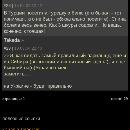
#28 |
15.09.04 12:42
В Турции посетила турецкую баню (кто бывал - тот
понимает, кто не был - обязательно посетите). Спина
болела весь вечер. Как 3 шкуры содрали. Но вещь,
конечно, стоящая!
Takeda
»
#29 |
19.09.04 22:40
>>Я, как видать самый правильный парильщк, еще и
из Сибири (выросший и воспитанный здесь!), и еще
бывший на(в)Украине смею
заметить.....
на Украине - будет правильно
cтраницы: 1
всего: 29
полезные ссылки
Канал в Telegram