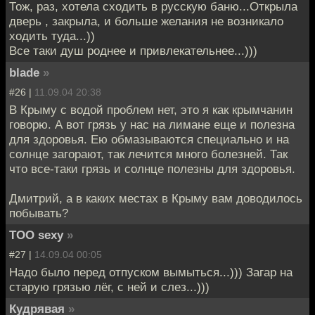
Тож, раз, хотела сходить в русскую баню...Открыла
дверь , закрыла, и больше желания не возникало
ходить туда...))
Все таки душ роднее и привлекательнее...)))
blade
»
#26 |
11.09.04 20:38
В Крыму с водой проблем нет, это я как крымчанин
говорю. А вот грязь у нас на лимане еще и полезна
для здоровья. Ею обмазываются специально и на
солнце загорают, так лечится много болезней. Так
что все-таки грязь и солнце полезны для здоровья.
Дмитрий, а в каких местах в Крыму вам доводилось
побывать?
TOO sexy
»
#27 |
14.09.04 00:05
Надо было перед отпуском вымыться...))) Загар на
старую грязью лёг, с ней и слез...)))
Кудрявая
»