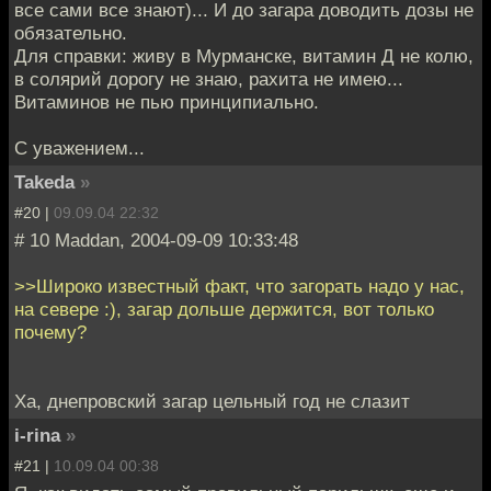
все сами все знают)... И до загара доводить дозы не
обязательно.
Для справки: живу в Мурманске, витамин Д не колю,
в солярий дорогу не знаю, рахита не имею...
Витаминов не пью принципиально.
С уважением...
Takeda
»
#20 |
09.09.04 22:32
# 10 Maddan, 2004-09-09 10:33:48
>>Широко известный факт, что загорать надо у нас,
на севере :), загар дольше держится, вот только
почему?
Ха, днепровский загар цельный год не слазит
i-rina
»
#21 |
10.09.04 00:38