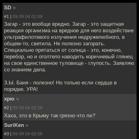
SD
»
#1 |
09.09.04 01:59
Загар - это вообще вредно. Загар - это защитная
реакция организма на вредное для него воздействие
ультрафилотевого излучения недружелюбного, в
общем-то, светила. Не полезно загорать.
Специально прятаться от солнца - это, конечно,
перебор, но и оголтело наводить коричневый глянец
на свое единственное туловище - глупость. Заявляю
со знанием дела.
З.Ы. Баня - полезно! Но только если сердце в
порядке. УРА!
хрю
»
#2 |
09.09.04 02:16
Хаха, это в Крыму так грязно что ли?
SuriKen
»
#3 |
09.09.04 02:56