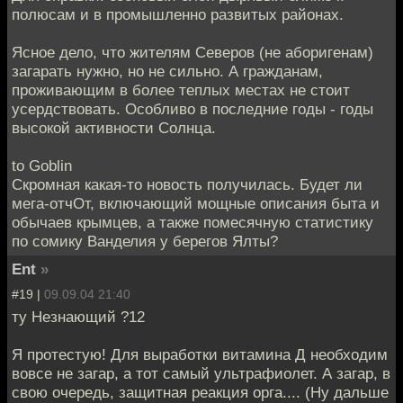
полюсам и в промышленно развитых районах.
Ясное дело, что жителям Северов (не аборигенам)
загарать нужно, но не сильно. А гражданам,
проживающим в более теплых местах не стоит
усердствовать. Особливо в последние годы - годы
высокой активности Солнца.
to Goblin
Скромная какая-то новость получилась. Будет ли
мега-отчОт, включающий мощные описания быта и
обычаев крымцев, а также помесячную статистику
по сомику Ванделия у берегов Ялты?
Ent
»
#19 |
09.09.04 21:40
ту Незнающий ?12
Я протестую! Для выработки витамина Д необходим
вовсе не загар, а тот самый ультрафиолет. А загар, в
свою очередь, защитная реакция орга.... (Ну дальше