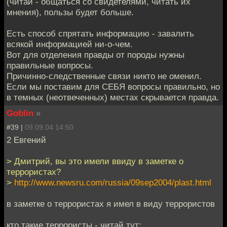
(читай - общаться со свидетелями, читать их
мнения), пользы будет больше.
Есть способ спрятать информацию - завалить
всякой информацией ни-о-чем.
Вот для отделения правды от породы нужны
правильные вопросы.
Причинно-следственные связи никто не оменил.
Если мы поставим для СЕБЯ вопросы правильно, но
в темных (неотвеченных) местах скрывается правда.
Goblin
»
#39 |
09.09.04 14:50
2 Евгений
> Дмитрий, вы это имели ввиду в заметке о
террористах?
>
http://www.newsru.com/russia/09sep2004/plast.html
в заметке о террористах я имел в виду террористов
кто такие террористы - читай тут: