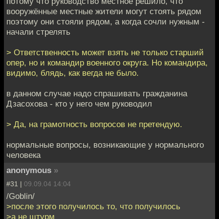
потому что руководство местное решило, что
вооружённые местные жители могут стоять рядом
поэтому они стояли рядом, а когда сочли нужным -
начали стрелять
> Ответственность может взять не только старший
опер, но и командир военного округа. Но командира,
видимо, блядь, как вегда не было.
в данном случае надо спрашивать гражданина
Дзасохова - кто у него чем руководил
> Да, на грамотность вопросов не претендую.
нормальные вопросы, возникающие у нормального
человека
anonymous
»
#31 |
09.09.04 14:04
/Goblin/
>после этого получилось то, что получилось
>а не штурм