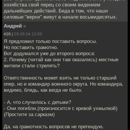
хозяйства свой перец со своим видением
дальнейших действий. Беда в том, что наши
силовые "верхи" живут в начале восьмидесятых.
Андрей
»
#28 |
09.09.04 13:55
Я предложил только поставить вопросы.
Но поставить грамотно.
Вот додумался уже до второго вопроса:
2. Почему (читай как они там оказались) местные
жители стали стрелять?
Ответственность может взять не только старший
опер, но и командир военного округа. Но командира,
видимо, блядь, как вегда не было.
- А, что случилось с детьми?
- Они погибли.(произносится с кривой ухмылкой)
(Простите за сарказм)
Да, на грамотность вопросов не претендую.