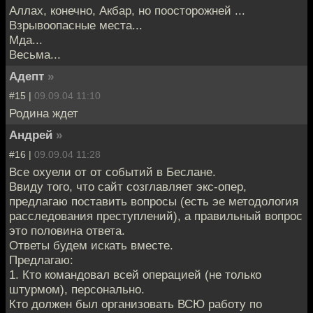
Аллах, конечно, Акбар, но поосторожней ...
Взрывоопасные места...
Мда...
Весьма...
Адепт
»
#15 |
09.09.04 11:10
Родина ждет
Андрей
»
#16 |
09.09.04 11:28
Все охуели от от событий в Беслане.
Ввиду того, что сайт созглавляет экс-опер,
предлагаю поставить вопросы (есть эе методология
расследования преступлений), а правильный вопрос
это половина ответа.
Ответы будем искать вместе.
Предлагаю:
1. Кто командовал всей операцией (не только
штурмом), персонально.
Кто должен был организовать ВСЮ работу по