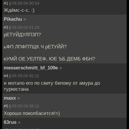
#1 |
09.09.04 00:54
Ждёмс-с-с. :)
Pikachu
»
#3 |
09.09.04 01:24
рЕТУЙДУЛПЗП?
ьФП ЛПФПТЩК Ч рЕТУЙЙ?
еУМЙ ОЕ УЕЛТЕФ, ЮЕ ЪБ ДЕМБ ФБН?
messerschmitt_bf_109e
»
#4 |
09.09.04 05:11
и мотало его по свету белому от амура до
туркестана
maxx
»
#5 |
09.09.04 08:11
Хорошо поколбасится!=)
63rus
»