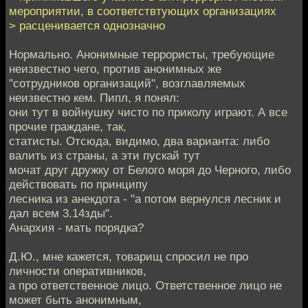
мероприятии, в соответствтующих организациях
> расценивается однозначно
Нормально. Анонимные террористы, требующие
неизвестно чего, против анонимных же
"сотрудников организаций", возглавляемых
неизвестно кем. Пипл, я понял:
они тут в войнушку чисто по приколу играют. А все
прочие граждане, так,
статисты. Отсюда, видимо, два варианта: либо
валить из страны, а эти пускай тут
мочат друг дружку от Белого моря до Черного, либо
действовать по принципу
лесника из анекдота - "а потом вернулся лесник и
дал всем 3.14зды".
Анархия - мать порядка?
Д.Ю., мне кажется, товарищ спросил не про
личности оперативников,
а про ответственное лицо. Ответственное лицо не
может быть анонимным,