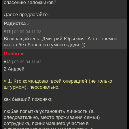
спасению заложников?
Далее предлагайте.
Радистка
»
#17 |
09.09.04 11:38
Возвращайтесь, Дмитрий Юрьевич. А то стремно
как-то без большого умного дяди :))
Goblin
»
#18 |
09.09.04 11:42
2 Андрей
> 1. Кто командовал всей операцией (не только
штурмом), персонально.
как бывший поясняю:
любая попытка установить личность (а,
следовательно, место проживания семьи)
сотрудника, принимавшего участие в