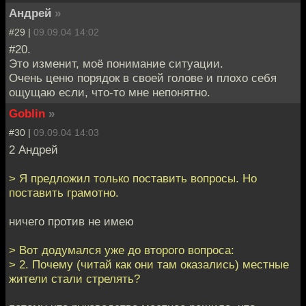
Андрей
»
#29 |
09.09.04 14:02
#20.
Это изменит, моё понимание ситуации.
Очень ценю порядок в своей голове и плохо себя
ощущаю если, что-то мне непонятно.
Goblin
»
#30 |
09.09.04 14:03
2 Андрей
> Я предложил только поставить вопросы. Но
поставить грамотно.
ничего против не имею
> Вот додумался уже до второго вопроса:
> 2. Почему (читай как они там оказались) местные
жители стали стрелять?