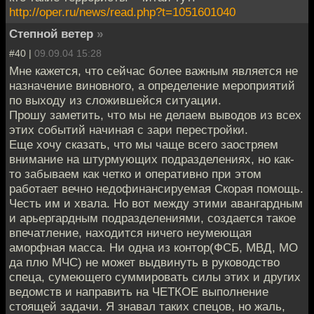
http://oper.ru/news/read.php?t=1051601040
Степной ветер
»
#40 |
09.09.04 15:28
Мне кажется, что сейчас более важным является не
назначение виновного, а определение мероприятий
по выходу из сложившейся ситуации.
Прошу заметить, что мы не делаем выводов из всех
этих событий начиная с зари перестройки.
Еще хочу сказать, что мы чаще всего заостряем
внимание на штурмующих подразделениях, но как-
то забываем как четко и оперативно при этом
работает вечно недофинансируемая Скорая помощь.
Честь им и хвала. Но вот между этими авангардным
и арьергардным подразделениями, создается такое
впечатление, находится ничего неумеющая
аморфная масса. Ни одна из контор(ФСБ, МВД, МО
да плю МЧС) не может выдвинуть в руководство
спеца, сумеющего суммировать силы этих и других
ведомств и направить на ЧЕТКОЕ выполнение
стоящей задачи. Я знавал таких спецов, но жаль,