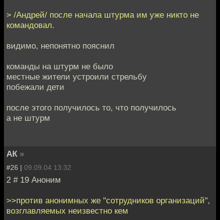
> /Андрей/ после начала штурма им уже никто не
командовал.
видимо, непонятно пояснил
команды на штурм не было
местные жители устроили стрельбу
побежали дети
после этого получилось то, что получилось
а не штурм
АК
»
#26 |
09.09.04 13:32
2 # 19 Аноним
>>против анонимных же "сотрудников организаций",
возглавляемых неизвестно кем