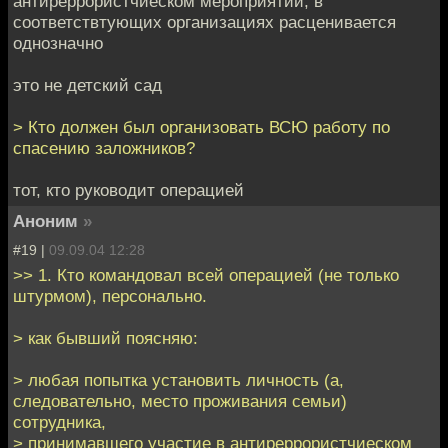
антиреррористчиеском мероприятии, в
соответствтующих организациях расценивается
однозначно
это не детский сад
> Кто должен был организовать ВСЮ работу по
спасению заложников?
тот, кто руководит операцией
Аноним
»
#19 |
09.09.04 12:28
>> 1. Кто командовал всей операцией (не только
штурмом), персонально.
> как бывший поясняю:
> любая попытка установить личность (а,
следовательно, место проживания семьи)
сотрудника,
> принимавшего участие в антиреррористчиеском