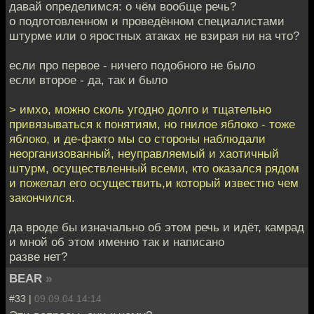
давай определимся: о чём вообще речь?
о подготовленном и проведённом специалистами
штурме или о яростных атаках не взирая ни на что?
если про первое - ничего подобного не было
если второе - да, так и было
> имхо, можно сколь угодно долго и тщательно
привязываться к понятиям, но гнилое яблоко - тоже
яблоко, и де-факто мы со стороны наблюдали
неорганизованный, неуправляемый и хаотичный
штурм, осуществленный всеми, кто оказался рядом
и пожелал его осуществить,и который известно чем
закончился.
да вроде бы изначально об этом речь и идёт, камрад
и мной об этом именно так и написано
разве нет?
BEAR
»
#33 |
09.09.04 14:14