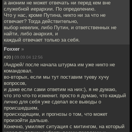
а аноним не может отвечать ни перед кем вне
служебной иерархии. По определению.
Что у нас, кроме Путина, никто ни за что не
отвечает? Тогда действительно,
выбор невелик, либо Путин, и ответственных не
найти, либо анархия, и
каждый отвечает только за себя.
Foxxer
»
#20 |
09.09.04 12:56
/Андрей/ после начала штурма им уже никто не
командовал.
во-вторых, если мы тут поставим туеву хучу
вопросов,
и даже если сами ответим на них:), я не думаю,
что это что-то изменит. просто я думаю, что каждый
лично для себя уже сделал все выводы о
происшедшем,
происходящим, и прогнозы о том, что может
произойти дальше.
Конечно, умиляет ситуация с митингом, на который