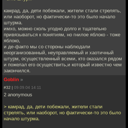
камрад, да, дети побежали, жители стали стрелять,
или наоборот, но фактически-то это было начало
штурма.
имхо, можно сколь угодно долго и тщательно
привязываться к понятиям, но гнилое яблоко - тоже
яблоко,
и де-факто мы со стороны наблюдали
неорганизованный, неуправляемый и хаотичный
штурм, осуществленный всеми, кто оказался рядом
и пожелал его осуществить,и который известно чем
закончился.
Goblin
»
#32 |
09.09.04 14:11
2 anonymous
> камрад, да, дети побежали, жители стали
стрелять, или наоборот, но фактически-то это было
начало штурма.