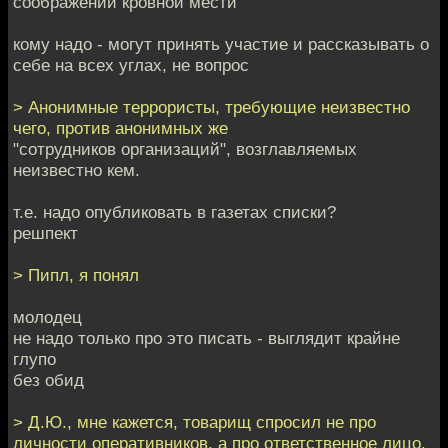
соображений кровной мести
кому надо - могут принять участие и рассказывать о
себе на всех углах, не вопрос
> Анонимные террористы, требующие неизвестно
чего, против анонимных же
"сотрудников организаций", возглавляемых
неизвестно кем.
т.е. надо опубликовать в газетах списки?
решпект
> Пипл, я понял
молодец
не надо только про это писать - выглядит крайне
глупо
без обид
> Д.Ю., мне кажется, товарищ спросил не про
личности оперативников, а про ответственное лицо.