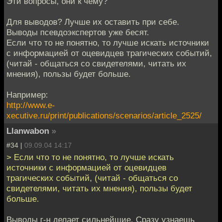
Эти вопросы, они к чему?
Для выводов? Лучше их оставить при себе.
Выводы псевдоэкспертов уже бесят.
Если что то не понятно, то лучше искать источники
c информацией от оцевидцев трагических событий,
(читай - общаться со свидетелями, читать их
мнения), пользы будет больше.
Например:
http://www.e-
xecutive.ru/print/publications/scenarios/article_2525/
Llanwabon
»
#34 |
09.09.04 14:17
> Если что то не понятно, то лучше искать
источники c информацией от оцевидцев
трагических событий, (читай - общаться со
свидетелями, читать их мнения), пользы будет
больше.
Выводы г-н делает сильнейшие. Сразу узнаешь