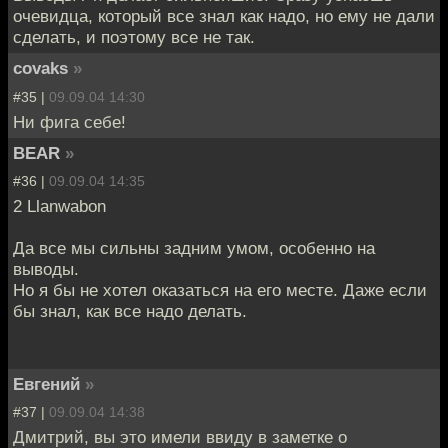
очевидца, который все знал как надо, но ему не дали
сделать, и поэтому все не так.
covaks
»
#35 |
09.09.04 14:30
Ни фига себе!
BEAR
»
#36 |
09.09.04 14:35
2 Llanwabon
Да все мы сильны задним умом, особенно на
выводы.
Но я бы не хотел оказаться на его месте. Даже если
бы знал, как все надо делать.
Евгений
»
#37 |
09.09.04 14:38
Дмитрий, вы это имели ввиду в заметке о