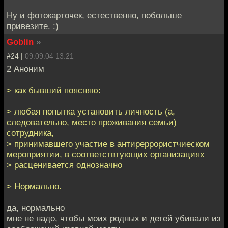
Ну и фотокарточек, естественно, побольше
привезите. :)
Goblin
»
#24 |
09.09.04 13:21
2 Аноним
> как бывший поясняю:
> любая попытка установить личность (а,
следовательно, место проживания семьи)
сотрудника,
> принимавшего участие в антиреррористчиеском
мероприятии, в соответствтующих организациях
> расценивается однозначно
> Нормально.
да, нормально
мне не надо, чтобы моих родных и детей убивали из