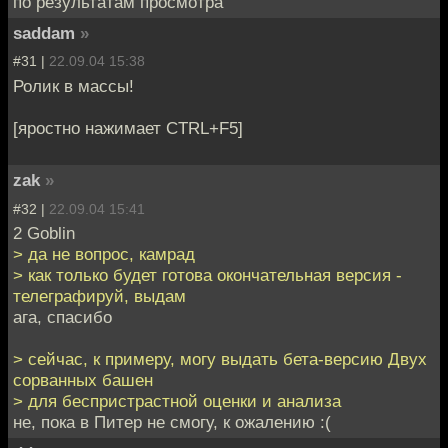
по результатам просмотра
saddam
»
#31 |
22.09.04 15:38
Ролик в массы!
[яростно нажимает CTRL+F5]
zak
»
#32 |
22.09.04 15:41
2 Goblin
> да не вопрос, камрад
> как только будет готова окончательная версия -
телеграфируй, выдам
ага, спасибо
> сейчас, к примеру, могу выдать бета-версию Двух
сорванных башен
> для беспристрастной оценки и анализа
не, пока в Питер не смогу, к ожалению :(