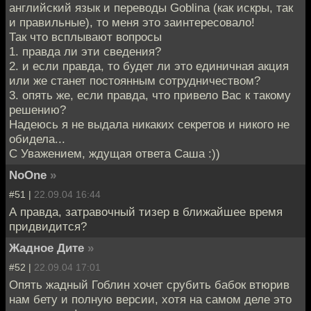
английский язык и переводы Goblina (как искры, так
и правильные), то меня это заинтересовало!
Так что всплывают вопросы
1. правда ли эти сведения?
2. и если правда, то будет ли это единичная акция
или же станет постоянным сотрудничеством?
3. опять же, если правда, что привело Вас к такому
решению?
Надеюсь я не выдала никаких секретов и никого не
обидела...
С Уважением, ждущая ответа Саша :))
NoOne
»
#51 |
22.09.04 16:44
А правда, затравочный тизер в ближайшее время
придвидится?
Жадное Дите
»
#52 |
22.09.04 17:01
Опять жадный Гоблин хочет срубить бабок втюрив
нам бету и полную версии, хотя на самом деле это