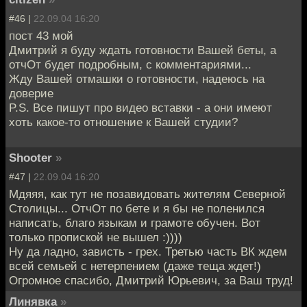
#46 |
22.09.04 16:20
пост 43 мой
Дмитрий я буду ждать готовности Вашей беты, а
отчОт будет подробным, с комментариями...
Жду Вашей отмашки о готовности, надеюсь на
доверие
P.S. Все пишут про видео вставки - а они имеют
хоть какое-то отношение к Вашей студии?
Shooter
»
#47 |
22.09.04 16:20
Мдяяя, как тут не позавидовать жителям Северной
Столицы... ОтчОт по бете и я бы не поленился
написать, благо языкам и грамоте обучен. Вот
только пропиской не вышел :))))
Ну да ладно, зависть - грех. Третью часть ВК ждем
всей семьей с нетерпением (даже теща ждет!)
Огромное спасибо, Дмитрий Юрьевич, за Ваш труд!
Линявка
»