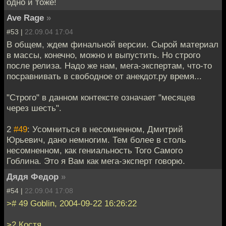
одно и тоже!
Ave Rage
»
#53 |
22.09.04 17:04
В общем, ждем финальной версии. Сырой материал
в массы, конечно, можно и выпустить. Но строго
после релиза. Надо же нам, мега-экспертам, что-то
посравнивать в свободное от анекдот.ру время...
"Строго" в данном контексте означает "месяцев
через шесть".
2
#49
: Усомниться в несомненном, Дмитрий
Юрьевич, дано немногим. Тем более в столь
несомненном, как гениальность Того Самого
Гоблина. Это я Вам как мега-эксперт говорю.
Дядя Федор
»
#54 |
22.09.04 17:08
># 49 Goblin, 2004-09-22 16:26:22
>2 Костя