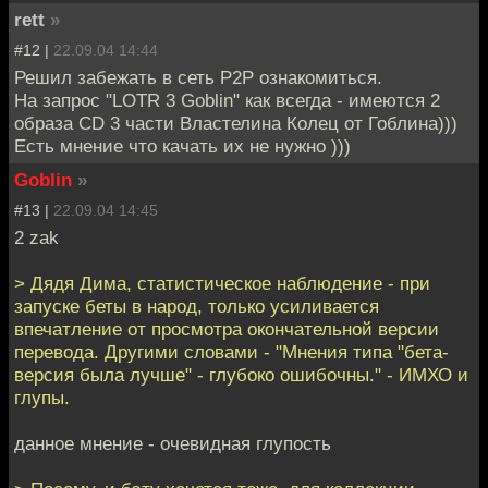
rett
»
#12 |
22.09.04 14:44
Решил забежать в сеть P2P ознакомиться.
На запрос "LOTR 3 Goblin" как всегда - имеются 2
образа CD 3 части Властелина Колец от Гоблина)))
Есть мнение что качать их не нужно )))
Goblin
»
#13 |
22.09.04 14:45
2 zak
> Дядя Дима, статистическое наблюдение - при
запуске беты в народ, только усиливается
впечатление от просмотра окончательной версии
перевода. Другими словами - "Мнения типа "бета-
версия была лучше" - глубоко ошибочны." - ИМХО и
глупы.
данное мнение - очевидная глупость