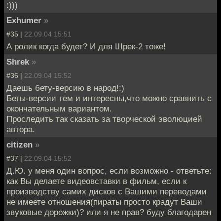
:)))
Exhumer
»
#35 |
22.09.04 15:51
А ролик когда будет? И для Шрек-2 тоже!
Shrek
»
#36 |
22.09.04 15:52
Даешь бету-версию в народ!:)
Беты-версии тем и интересны,что можно сравнить с
окончательным вариантом.
Проследить так сказать за творческой эволюцией
автора.
citizen
»
#37 |
22.09.04 15:52
Д.Ю. у меня один вопрос, если возможно - ответьте:
как Вы делаете видеовставки в фильм, если к
производству самих дисков с Вашими переводами
не имеете отношения(пираты просто крадут Ваши
звуковые дорожки)? или я не прав? буду благодарен