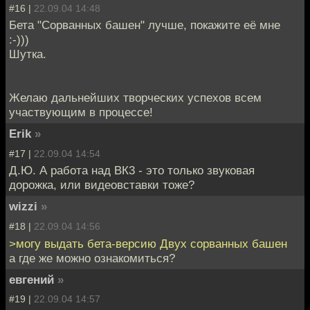
#16 |
22.09.04 14:48
Бета "Сорванных башен" лучше, покажите её мне
:-)))
Шутка.
Желаю дальнейших творческих успехов всем
участвующим в процессе!
Erik
»
#17 |
22.09.04 14:54
Д.Ю. А работа над ВК3 - это только звуковая
дорожка, или видеовставки тоже?
wizzi
»
#18 |
22.09.04 14:56
>могу выдать бета-версию Двух сорванных башен
а где же можно ознакомиться?
евгений
»
#19 |
22.09.04 14:57