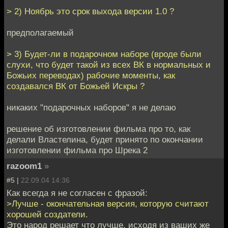
> 2) Ноябрь это срок выхода версии 1.0 ?
предполагаемый
> 3) Будет-ли в подарочном наборе (вроде были
слухи, что будет такой из всех ВК в нормальных и
Божьих переводах) рабочие моменты, как
создавался ВК от Божьей Искры ?
никаких "подарочных наборов" я не делаю
решение об изготовлении фильма про то, как
делали Властелина, будет принято по окончании
изготовлении фильма про Шрека 2
razoom1
»
#5 |
22.09.04 14:36
Как всегда я не согласен с фразой:
>Лучше - окончательная версия, которую считают
хорошей создатели.
Это народ решает что лучше, исходя из ваших же