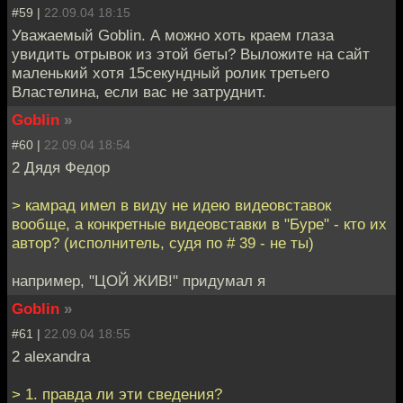
#59 |
22.09.04 18:15
Уважаемый Goblin. А можно хоть краем глаза
увидить отрывок из этой беты? Выложите на сайт
маленький хотя 15секундный ролик третьего
Властелина, если вас не затруднит.
Goblin
»
#60 |
22.09.04 18:54
2 Дядя Федор
> камрад имел в виду не идею видеовставок
вообще, а конкретные видеовставки в "Буре" - кто их
автор? (исполнитель, судя по # 39 - не ты)
например, "ЦОЙ ЖИВ!" придумал я
Goblin
»
#61 |
22.09.04 18:55
2 alexandra
> 1. правда ли эти сведения?