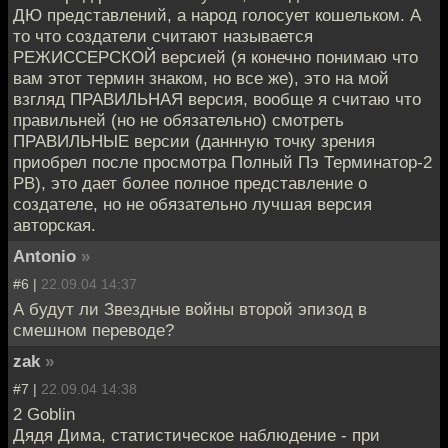
ДЮ представлений, а народ голосует кошельком. А
то что создатели считают называется
РЕЖИССЕРСКОЙ версией (я конечно понимаю что
вам этот термин знаком, но все же), это на мой
взгляд ПРАВИЛЬНАЯ версия, вообще я считаю что
правильней (но не обязательно) смотреть
ПРАВИЛЬНЫЕ версии (даннную точку зрения
приобрел после просмотра Полный Пэ Терминатор-2
РВ), это дает более полное представление о
создателе, но не обязательно лучшая версия
авторская.
Antonio
»
#6 |
22.09.04 14:37
А будут ли Звездные войны второй эпизод в
смешном переводе?
zak
»
#7 |
22.09.04 14:38
2 Goblin
Дядя Дима, статистическое наблюдение - при