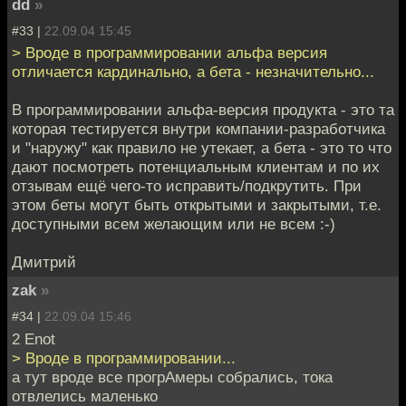
dd
»
#33 |
22.09.04 15:45
> Вроде в программировании альфа версия
отличается кардинально, а бета - незначительно...
В программировании альфа-версия продукта - это та
которая тестируется внутри компании-разработчика
и "наружу" как правило не утекает, а бета - это то что
дают посмотреть потенциальным клиентам и по их
отзывам ещё чего-то исправить/подкрутить. При
этом беты могут быть открытыми и закрытыми, т.е.
доступными всем желающим или не всем :-)
Дмитрий
zak
»
#34 |
22.09.04 15:46
2 Enot
> Вроде в программировании...
а тут вроде все прогрАмеры собрались, тока
отвлелись маленько