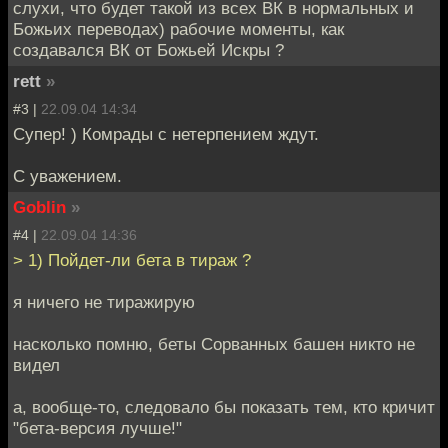
слухи, что будет такой из всех ВК в нормальных и
Божьих переводах) рабочие моменты, как
создавался ВК от Божьей Искры ?
rett
»
#3 |
22.09.04 14:34
Супер! ) Комрады с нетерпением ждут.
С уважением.
Goblin
»
#4 |
22.09.04 14:36
> 1) Пойдет-ли бета в тираж ?
я ничего не тиражирую
насколько помню, беты Сорванных башен никто не
видел
а, вообще-то, следовало бы показать тем, кто кричит
"бета-версия лучше!"