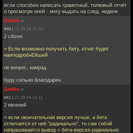
если способен написать грамотный, толковый отчёт
о просмотре оной - могу выдать на след. неделе
Goblin
»
#40 |
22.09.04 16:07
2 citizen
> Если возможно получить бету, отчет будет
наиподробнЕйший
не вопрос, камрад
буду сильно благодарен
Goblin
»
#41 |
22.09.04 16:11
2 евгений
> если окончательная версия лучше, а бета
отличается от неё "радикально", то сам собой
напрашивается вывод = бета-версия радикально