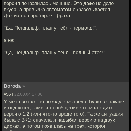
версия понравилась меньше. Это даже не дело
вкуса, а привычка автоматом образовывается.
До сих пор пробирает фраза:
"Да, Пендальф, план у тебя - термояд!",
а не:
"Да, Пендальф, план у тебя - полный атас!"
Boroda
»
#56 |
22.09.04 17:36
У меня вопрос по поводу: смотрел я бурю в стакане,
и под конец заметил сообщение что мол ждите
версию 1.2 (или что-то вроде того). Та же ситуация
была с ВК1: сначала я надыбал версию на двух
дисках, а потом появилась на трех, которая