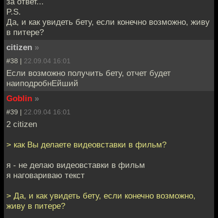
за ответ...
P.S.
Да, и как увидеть бету, если конечно возможно, живу
в питере?
citizen
»
#38 |
22.09.04 16:01
Если возможно получить бету, отчет будет
наиподробнЕйший
Goblin
»
#39 |
22.09.04 16:01
2 citizen
> как Вы делаете видеовставки в фильм?
я - не делаю видеовставки в фильм
я наговариваю текст
> Да, и как увидеть бету, если конечно возможно,
живу в питере?